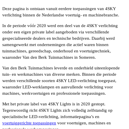
Deze pagina is ontstaan vanuit eerdere toepassingen van 4SKY
verlichting binnen de Nederlandse voertuig- en machinebranche.
In de periode vóór 2020 werd een deel van de 4SKY verlichting
onder een eigen private label aangeboden via verschillende
gespecialiseerde dealers en technische bedrijven. Daarbij werd
samengewerkt met ondernemingen die actief waren binnen
tuinmachines, gereedschap, onderhoud en voertuigtechniek,
waaronder Van den Berk Tuinmachines in Someren.
Van den Berk Tuinmachines leverde en onderhield uiteenlopende
tuin- en werkmachines van diverse merken. Binnen die periode
werden verschillende soorten 4SKY LED-verlichting toegepast,
waaronder LED-werklampen en aanvullende verlichting voor
machines, werkvoertuigen en professionele toepassingen.
Met het private label van 4SKY Lights is in 2020 gestopt.
Tegenwoordig richt 4SKY Lights zich volledig zelfstandig op
specialistische LED-verlichting, informatiepagina’s en
voertuiggerichte toepassingen
voor voertuigen, machines en