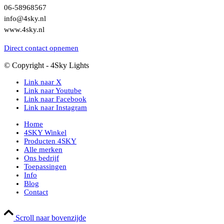
06-58968567
info@4sky.nl
www.4sky.nl
Direct contact opnemen
© Copyright - 4Sky Lights
Link naar X
Link naar Youtube
Link naar Facebook
Link naar Instagram
Home
4SKY Winkel
Producten 4SKY
Alle merken
Ons bedrijf
Toepassingen
Info
Blog
Contact
Scroll naar bovenzijde