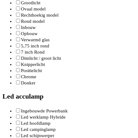
Grootlicht
Ovaal model
Rechthoekig model
Rond model
Inbouw
Opbouw
Verwarmd glas
5,75 inch rond
7 inch Rond
Dimlicht / groot licht
Knipperlicht
Positielicht
Chrome
Donker
Led acculamp
Ingebouwde Powerbank
Led werklamp Hybride
Led hoofdlamp
Led campinglamp
Led schijnwerper