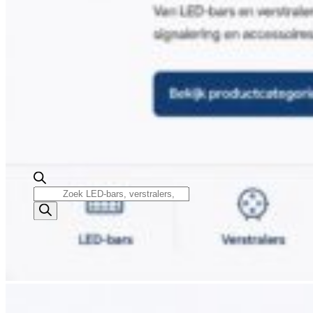
Producten
zoeken