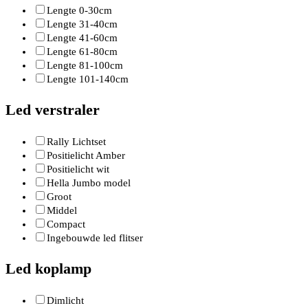
Lengte 0-30cm
Lengte 31-40cm
Lengte 41-60cm
Lengte 61-80cm
Lengte 81-100cm
Lengte 101-140cm
Led verstraler
Rally Lichtset
Positielicht Amber
Positielicht wit
Hella Jumbo model
Groot
Middel
Compact
Ingebouwde led flitser
Led koplamp
Dimlicht