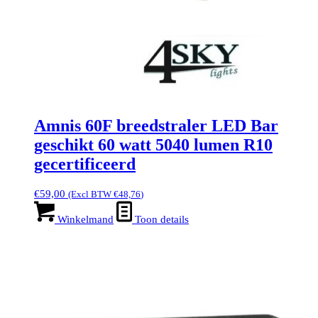
Amnis 60F breedstraler LED Bar
geschikt 60 watt 5040 lumen R10
gecertificeerd
€
59,00
(Excl BTW
€
48,76
)
Winkelmand
Toon details