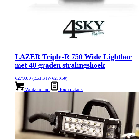
LAZER Triple-R 750 Wide Lightbar
met 40 graden stralingshoek
€
279,00
(Excl BTW
€
230,58
)
Winkelmand
Toon details