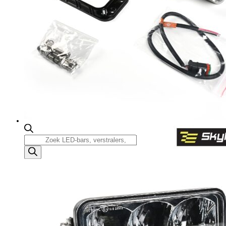
Producten
zoeken