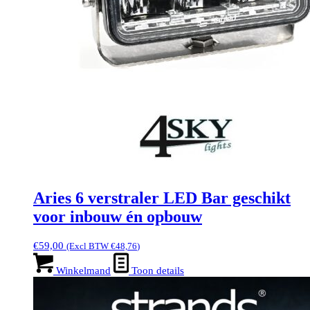
Aries 6 verstraler LED Bar geschikt
voor inbouw én opbouw
€
59,00
(Excl BTW
€
48,76
)
Winkelmand
Toon details