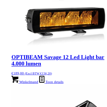
OPTIBEAM Savage 12 Led Light bar
4.000 lumen
€
189,00
(Excl BTW
€
156,20
)
Winkelmand
Toon details