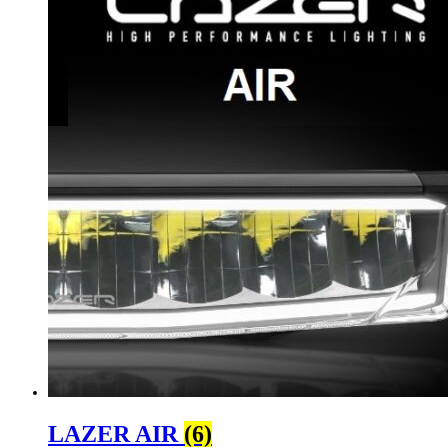
LAZER AIR
(6)