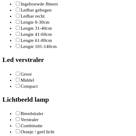
Ingebouwde flitsers
Ledbar gebogen
Ledbar recht
Lengte 0-30cm
Lengte 31-40cm
Lengte 41-60cm
Lengte 61-80cm
Lengte 101-140cm
Led verstraler
Groot
Middel
Compact
Lichtbeeld lamp
Breedstraler
Verstraler
Combinatie
Oranje / geel licht