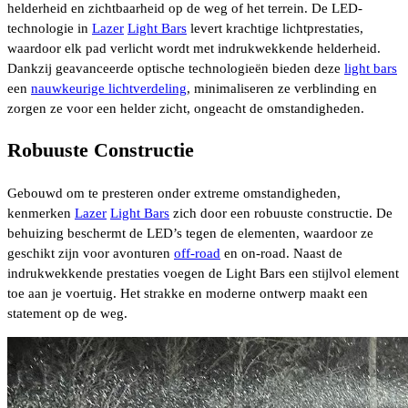
helderheid en zichtbaarheid op de weg of het terrein. De LED-
technologie in
Lazer
Light Bars
levert krachtige lichtprestaties,
waardoor elk pad verlicht wordt met indrukwekkende helderheid.
Dankzij geavanceerde optische technologieën bieden deze
light bars
een
nauwkeurige lichtverdeling
, minimaliseren ze verblinding en
zorgen ze voor een helder zicht, ongeacht de omstandigheden.
Robuuste Constructie
Gebouwd om te presteren onder extreme omstandigheden,
kenmerken
Lazer
Light Bars
zich door een robuuste constructie. De
behuizing beschermt de LED’s tegen de elementen, waardoor ze
geschikt zijn voor avonturen
off-road
en on-road. Naast de
indrukwekkende prestaties voegen de Light Bars een stijlvol element
toe aan je voertuig. Het strakke en moderne ontwerp maakt een
statement op de weg.