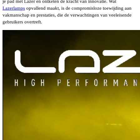
je pad met Lazer en ontketen de kracht van innovatie. Wat
Lazerlamps
opvallend maakt, is de compromisloze toewijding aan
vakmanschap en prestaties, die de verwachtingen van veeleisende
gebruikers overtreft.