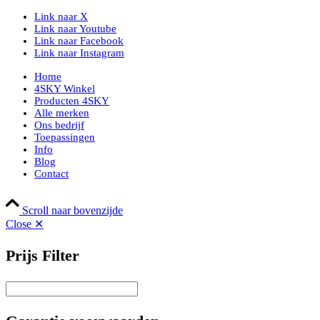
Link naar X
Link naar Youtube
Link naar Facebook
Link naar Instagram
Home
4SKY Winkel
Producten 4SKY
Alle merken
Ons bedrijf
Toepassingen
Info
Blog
Contact
Scroll naar bovenzijde
Close ✕
Prijs Filter