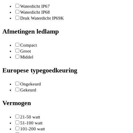
Waterdicht IP67
Waterdicht IP68
Druk Waterdicht IP69K
Afmetingen ledlamp
Compact
Groot
Middel
Europese typegoedkeuring
Ongekeurd
Gekeurd
Vermogen
21-50 watt
51-100 watt
101-200 watt