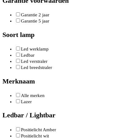
Garantie voorwaarden
Garantie 2 jaar
Garantie 5 jaar
Soort lamp
Led werklamp
Ledbar
Led verstraler
Led breedstraler
Merknaam
Alle merken
Lazer
Ledbar / Lightbar
Positielicht Amber
Positielicht wit