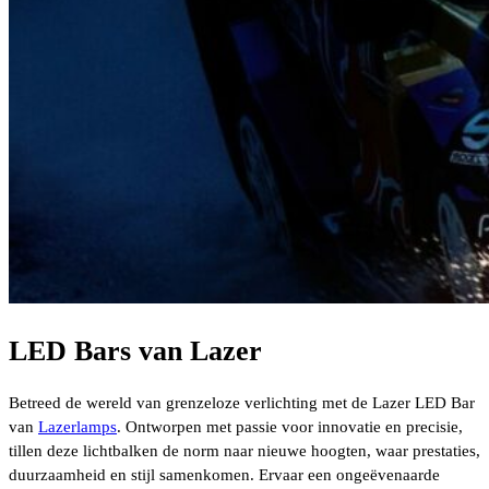
LED Bars van Lazer
Betreed de wereld van grenzeloze verlichting met de Lazer LED Bar
van
Lazerlamps
. Ontworpen met passie voor innovatie en precisie,
tillen deze lichtbalken de norm naar nieuwe hoogten, waar prestaties,
duurzaamheid en stijl samenkomen. Ervaar een ongeëvenaarde