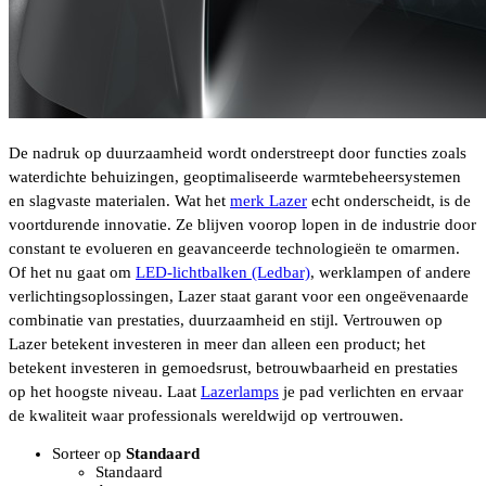
De nadruk op duurzaamheid wordt onderstreept door functies zoals
waterdichte behuizingen, geoptimaliseerde warmtebeheersystemen
en slagvaste materialen. Wat het
merk Lazer
echt onderscheidt, is de
voortdurende innovatie. Ze blijven voorop lopen in de industrie door
constant te evolueren en geavanceerde technologieën te omarmen.
Of het nu gaat om
LED-lichtbalken (Ledbar)
, werklampen of andere
verlichtingsoplossingen, Lazer staat garant voor een ongeëvenaarde
combinatie van prestaties, duurzaamheid en stijl. Vertrouwen op
Lazer betekent investeren in meer dan alleen een product; het
betekent investeren in gemoedsrust, betrouwbaarheid en prestaties
op het hoogste niveau. Laat
Lazerlamps
je pad verlichten en ervaar
de kwaliteit waar professionals wereldwijd op vertrouwen.
Sorteer op
Standaard
Standaard