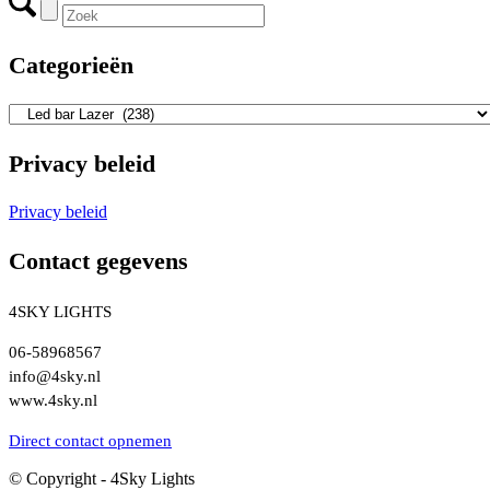
Categorieën
Privacy beleid
Privacy beleid
Contact gegevens
4SKY LIGHTS
06-58968567
info@4sky.nl
www.4sky.nl
Direct contact opnemen
© Copyright - 4Sky Lights