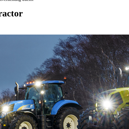
ractor