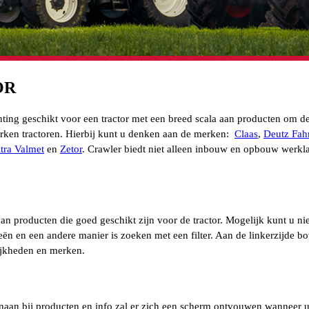
OR
ting geschikt voor een tractor met een breed scala aan producten om de 
ken tractoren. Hierbij kunt u denken aan de merken:
Claas
,
Deutz Fah
ltra Valmet
en
Zetor
. Crawler biedt niet alleen inbouw en opbouw werk
n producten die goed geschikt zijn voor de tractor. Mogelijk kunt u ni
ën en een andere manier is zoeken met een filter. Aan de linkerzijde bo
ijkheden en merken.
aan bij producten en info zal er zich een scherm ontvouwen wanneer u