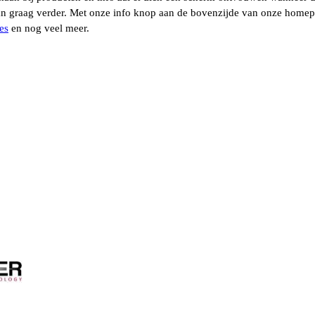
 dan graag verder. Met onze info knop aan de bovenzijde van onze hom
es
en nog veel meer.