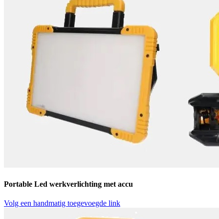
Portable Led werkverlichting met accu
Volg een handmatig toegevoegde link