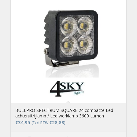
BULLPRO SPECTRUM SQUARE 24 compacte Led
achteruitrijlamp / Led werklamp 3600 Lumen
€
34,95
€
28,88
(Excl BTW
)