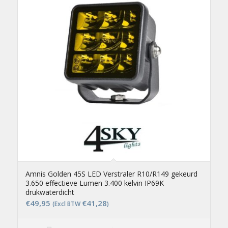
Amnis Golden 45S LED Verstraler R10/R149 gekeurd
3.650 effectieve Lumen 3.400 kelvin IP69K
drukwaterdicht
€
49,95
€
41,28
(Excl BTW
)