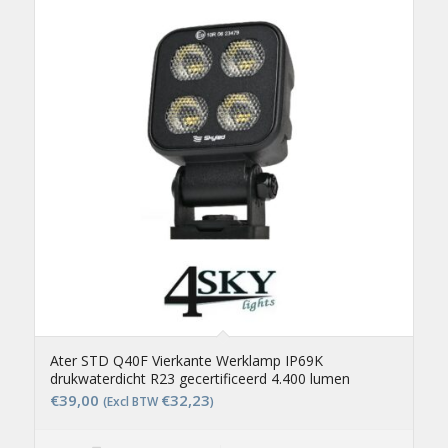
Ater STD Q40F Vierkante Werklamp IP69K
drukwaterdicht R23 gecertificeerd 4.400 lumen
€
39,00
€
32,23
(Excl BTW
)