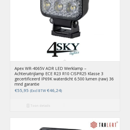
Apex WR-4065V ADR LED Werklamp –
Achteruitrijlamp ECE R23 R10 CISPR25 Klasse 3
gecertificeerd IP69K waterdicht 6.500 lumen (raw) 36
mnd garantie
€
55,95
€
46,24
(Excl BTW
)
Toon details