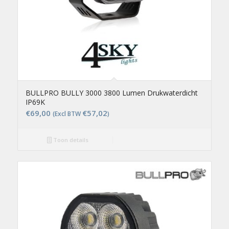
BULLPRO BULLY 3000 3800 Lumen Drukwaterdicht
IP69K
€
69,00
€
57,02
(Excl BTW
)
Toon details