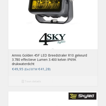
Amnis Golden 45F LED Breedstraler R10 gekeurd
3.780 effectieve Lumen 3.400 kelvin IP69K
drukwaterdicht
€
49,95
€
41,28
(Excl BTW
)
Toon details