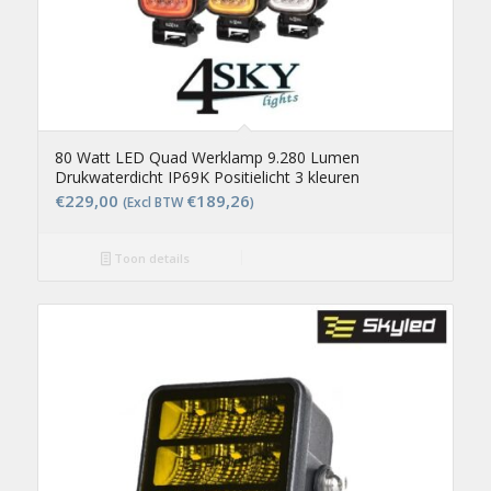
80 Watt LED Quad Werklamp 9.280 Lumen
Drukwaterdicht IP69K Positielicht 3 kleuren
€
229,00
€
189,26
(Excl BTW
)
Toon details