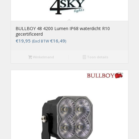
BULLBOY 48 4200 Lumen IP68 waterdicht R10
gecertificeerd
€
19,95
€
16,49
(Excl BTW
)
Winkelmand
Toon details