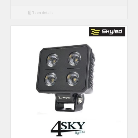
Toon details