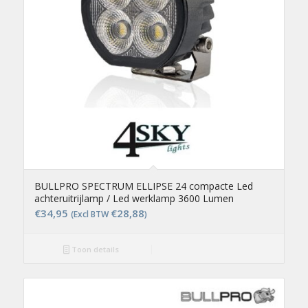
BULLPRO SPECTRUM ELLIPSE 24 compacte Led
achteruitrijlamp / Led werklamp 3600 Lumen
€
34,95
€
28,88
(Excl BTW
)
Toon details