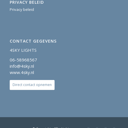
PRIVACY BELEID
Privacy beleid
CONTACT GEGEVENS
4SKY LIGHTS
06-58968567
info@4sky.nl
www.4sky.nl
Direct contact opnemen