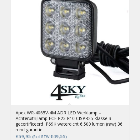
Apex WR-4065V-4M ADR LED Werklamp –
Achteruitrijlamp ECE R23 R10 CISPR25 Klasse 3
gecertificeerd IP69K waterdicht 6.500 lumen (raw) 36
mnd garantie
€
59,95
€
49,55
(Excl BTW
)