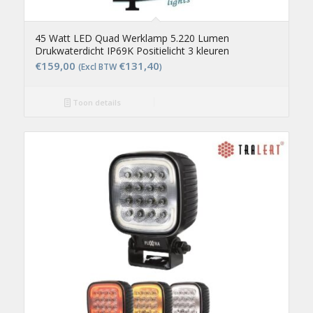
45 Watt LED Quad Werklamp 5.220 Lumen
Drukwaterdicht IP69K Positielicht 3 kleuren
€
159,00
€
131,40
(Excl BTW
)
Toon details