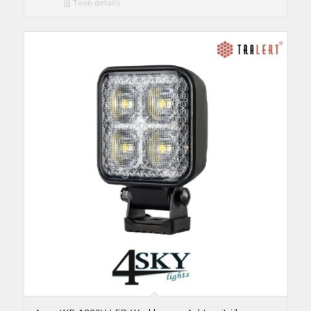
Toon details