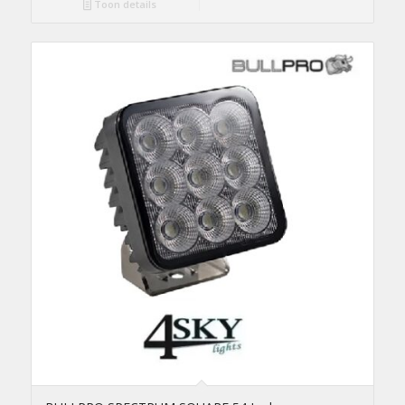
Toon details