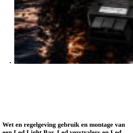
Wet en regelgeving gebruik en montage van
een Led Light Bar, Led verstralers en Led