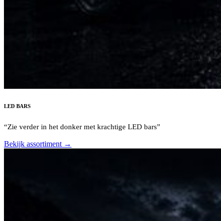
LED BARS
“Zie verder in het donker met krachtige LED bars”
Bekijk assortiment →