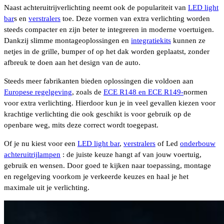
Naast achteruitrijverlichting neemt ook de populariteit van
LED light
bar
s en
verstralers
toe. Deze vormen van extra verlichting worden
steeds compacter en zijn beter te integreren in moderne voertuigen.
Dankzij slimme montageoplossingen en
integratiekits
kunnen ze
netjes in de grille, bumper of op het dak worden geplaatst, zonder
afbreuk te doen aan het design van de auto.
Steeds meer fabrikanten bieden oplossingen die voldoen aan
Europese regelgeving
, zoals de
ECE R148 en ECE R149-
normen
voor extra verlichting. Hierdoor kun je in veel gevallen kiezen voor
krachtige verlichting die ook geschikt is voor gebruik op de
openbare weg, mits deze correct wordt toegepast.
Of je nu kiest voor een
LED light bar
,
verstralers
of Led
onderbouw
achteruitrijlampen
: de juiste keuze hangt af van jouw voertuig,
gebruik en wensen. Door goed te kijken naar toepassing, montage
en regelgeving voorkom je verkeerde keuzes en haal je het
maximale uit je verlichting.