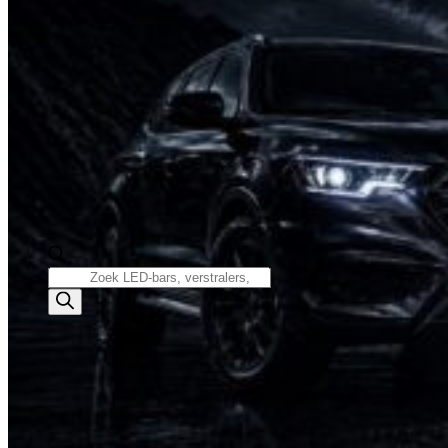
Producten
zoeken