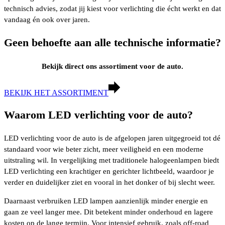
technisch advies, zodat jij kiest voor verlichting die écht werkt en dat
vandaag én ook over jaren.
Geen behoefte aan alle technische informatie?
Bekijk direct ons assortiment voor de auto.
BEKIJK HET ASSORTIMENT
Waarom LED verlichting voor de auto?
LED verlichting voor de auto is de afgelopen jaren uitgegroeid tot dé
standaard voor wie beter zicht, meer veiligheid en een moderne
uitstraling wil. In vergelijking met traditionele halogeenlampen biedt
LED verlichting een krachtiger en gerichter lichtbeeld, waardoor je
verder en duidelijker ziet en vooral in het donker of bij slecht weer.
Daarnaast verbruiken LED lampen aanzienlijk minder energie en
gaan ze veel langer mee. Dit betekent minder onderhoud en lagere
kosten op de lange termijn. Voor intensief gebruik, zoals off-road