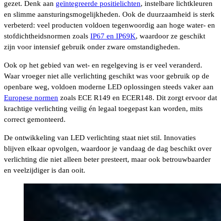
gezet. Denk aan
geïntegreerde positielichten
, instelbare lichtkleuren
en slimme aansturingsmogelijkheden. Ook de duurzaamheid is sterk
verbeterd: veel producten voldoen tegenwoordig aan hoge water- en
stofdichtheidsnormen zoals
IP67 en IP69K
, waardoor ze geschikt
zijn voor intensief gebruik onder zware omstandigheden.
Ook op het gebied van wet- en regelgeving is er veel veranderd.
Waar vroeger niet alle verlichting geschikt was voor gebruik op de
openbare weg, voldoen moderne LED oplossingen steeds vaker aan
Europese normen
zoals ECE R149 en ECER148. Dit zorgt ervoor dat
krachtige verlichting veilig én legaal toegepast kan worden, mits
correct gemonteerd.
De ontwikkeling van LED verlichting staat niet stil. Innovaties
blijven elkaar opvolgen, waardoor je vandaag de dag beschikt over
verlichting die niet alleen beter presteert, maar ook betrouwbaarder
en veelzijdiger is dan ooit.