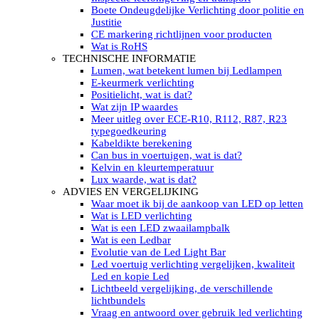
LED’s light PRO schijnwerpers 220V
Boete Ondeugdelijke Verlichting door politie en
LED High Bay verlichting 220V
Justitie
Subcategorieën Led werkverlichting
CE markering richtlijnen voor producten
LED SIGNALISATIE
Wat is RoHS
Led Flitsers
TECHNISCHE INFORMATIE
Werkverlichting met Led flitsers
Lumen, wat betekent lumen bij Ledlampen
Led zwaailampbalk
E-keurmerk verlichting
Led Multi zwaailampbalk
Positielicht, wat is dat?
Led flitsbalk compact
Wat zijn IP waardes
Traffic Advisors
Meer uitleg over ECE-R10, R112, R87, R23
Led zwaailicht
typegoedkeuring
Accessoires signalering
Kabeldikte berekening
Led signalisatie in Subcategorieën
Can bus in voertuigen, wat is dat?
LED KOPLAMPEN GEKEURD
Kelvin en kleurtemperatuur
Led koplampen inbouw
Lux waarde, wat is dat?
Led koplampen opbouw
ADVIES EN VERGELIJKING
Led koplampen tractoren
Waar moet ik bij de aankoop van LED op letten
Subcategorieën Led koplampen
Wat is LED verlichting
LED ZOEKLICHT
Wat is een LED zwaailampbalk
Electrische Led zoeklamp Allremote
Wat is een Ledbar
Electrisch Led zoeklicht Golight
Evolutie van de Led Light Bar
Marinco Roestvrijstaal Led zoeklicht
Led voertuig verlichting vergelijken, kwaliteit
Elektrisch Led zoeklicht diverse
Led en kopie Led
Led zoeklamp accessoires ALLremote
Lichtbeeld vergelijking, de verschillende
Led zoeklicht 230V
lichtbundels
Subcategorieën Led zoeklichten
Vraag en antwoord over gebruik led verlichting