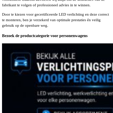
fabrikant te volgen of professioneel advies in te winnen.
Door te kiezen voor gecertificeerde LED verlichting en deze correct
te monteren, ben je verzekerd van optimale prestaties én veilig
gebruik op de openbare weg.
Bezoek de productcategorie voor personenwagens