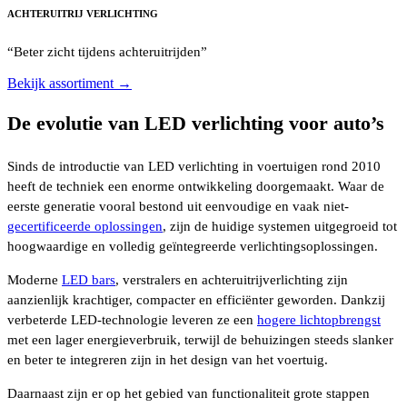
ACHTERUITRIJ VERLICHTING
“Beter zicht tijdens achteruitrijden”
Bekijk assortiment →
De evolutie van LED verlichting voor auto’s
Sinds de introductie van LED verlichting in voertuigen rond 2010
heeft de techniek een enorme ontwikkeling doorgemaakt. Waar de
eerste generatie vooral bestond uit eenvoudige en vaak niet-
gecertificeerde oplossingen
, zijn de huidige systemen uitgegroeid tot
hoogwaardige en volledig geïntegreerde verlichtingsoplossingen.
Moderne
LED bars
, verstralers en achteruitrijverlichting zijn
aanzienlijk krachtiger, compacter en efficiënter geworden. Dankzij
verbeterde LED-technologie leveren ze een
hogere lichtopbrengst
met een lager energieverbruik, terwijl de behuizingen steeds slanker
en beter te integreren zijn in het design van het voertuig.
Daarnaast zijn er op het gebied van functionaliteit grote stappen