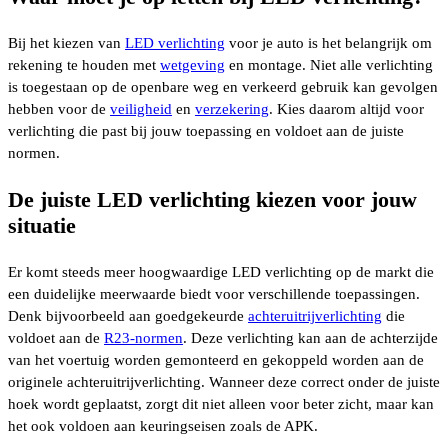
Bij het kiezen van
LED verlichting
voor je auto is het belangrijk om
rekening te houden met
wetgeving
en montage. Niet alle verlichting
is toegestaan op de openbare weg en verkeerd gebruik kan gevolgen
hebben voor de
veiligheid
en
verzekering
. Kies daarom altijd voor
verlichting die past bij jouw toepassing en voldoet aan de juiste
normen.
De juiste LED verlichting kiezen voor jouw
situatie
Er komt steeds meer hoogwaardige LED verlichting op de markt die
een duidelijke meerwaarde biedt voor verschillende toepassingen.
Denk bijvoorbeeld aan goedgekeurde
achteruitrijverlichting
die
voldoet aan de
R23-normen
. Deze verlichting kan aan de achterzijde
van het voertuig worden gemonteerd en gekoppeld worden aan de
originele achteruitrijverlichting. Wanneer deze correct onder de juiste
hoek wordt geplaatst, zorgt dit niet alleen voor beter zicht, maar kan
het ook voldoen aan keuringseisen zoals de APK.