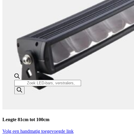
Producten
zoeken
Lengte 81cm tot 100cm
Volg een handmatig toegevoegde link