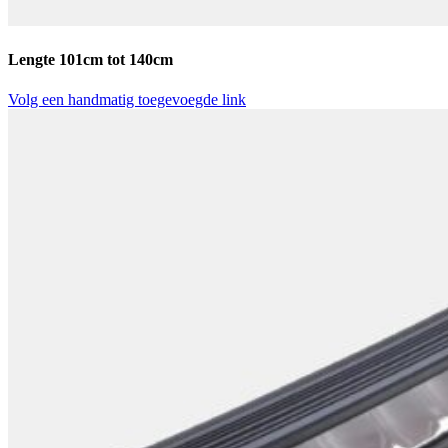
Lengte 101cm tot 140cm
Volg een handmatig toegevoegde link