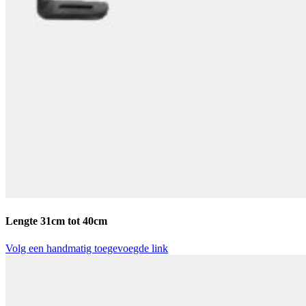
Lengte 31cm tot 40cm
Volg een handmatig toegevoegde link