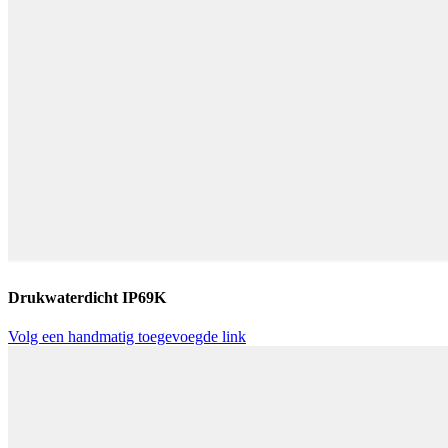
Drukwaterdicht IP69K
Volg een handmatig toegevoegde link