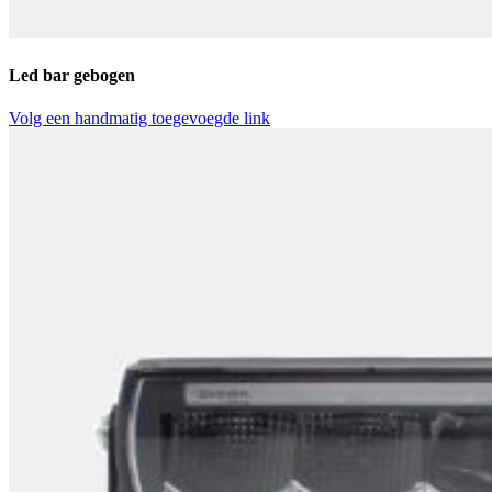
Led bar gebogen
Volg een handmatig toegevoegde link