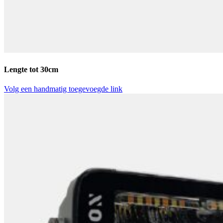
Lengte tot 30cm
Volg een handmatig toegevoegde link