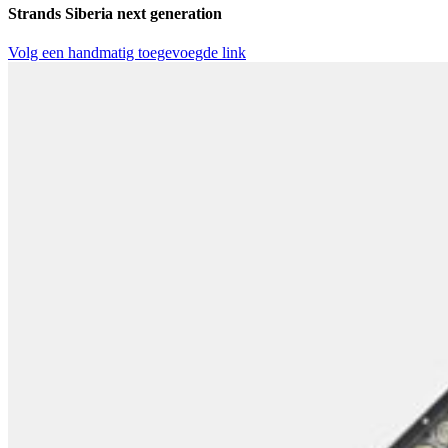
Strands Siberia next generation
Volg een handmatig toegevoegde link