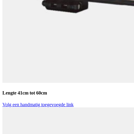
Lengte 41cm tot 60cm
Volg een handmatig toegevoegde link