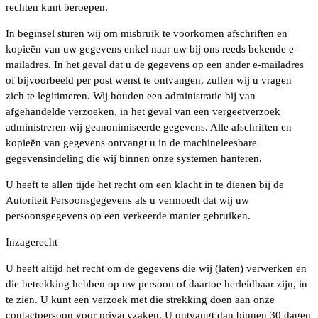
rechten kunt beroepen.
In beginsel sturen wij om misbruik te voorkomen afschriften en
kopieën van uw gegevens enkel naar uw bij ons reeds bekende e-
mailadres. In het geval dat u de gegevens op een ander e-mailadres
of bijvoorbeeld per post wenst te ontvangen, zullen wij u vragen
zich te legitimeren. Wij houden een administratie bij van
afgehandelde verzoeken, in het geval van een vergeetverzoek
administreren wij geanonimiseerde gegevens. Alle afschriften en
kopieën van gegevens ontvangt u in de machineleesbare
gegevensindeling die wij binnen onze systemen hanteren.
U heeft te allen tijde het recht om een klacht in te dienen bij de
Autoriteit Persoonsgegevens als u vermoedt dat wij uw
persoonsgegevens op een verkeerde manier gebruiken.
Inzagerecht
U heeft altijd het recht om de gegevens die wij (laten) verwerken en
die betrekking hebben op uw persoon of daartoe herleidbaar zijn, in
te zien. U kunt een verzoek met die strekking doen aan onze
contactpersoon voor privacyzaken. U ontvangt dan binnen 30 dagen