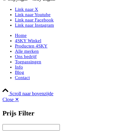
Link naar X
Link naar Youtube
Link naar Facebook
Link naar Instagram
Home
4SKY Winkel
Producten 4SKY
Alle merken
Ons bedrijf
Toepassingen
Info
Blog
Contact
Scroll naar bovenzijde
Close ✕
Prijs Filter