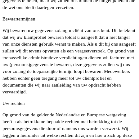
gegevens te delen, maar wij zullen ons binnen de mogelijkheden die
de wet ons biedt daartegen verzetten.
Bewaartermijnen
Wij bewaren uw gegevens zolang u cliënt van ons bent. Dit betekent
dat wij uw klantprofiel bewaren totdat u aangeeft dat u niet langer
van onze diensten gebruik wenst te maken. Als u dit bij ons aangeeft
zullen wij dit tevens opvatten als een vergeetverzoek. Op grond van
toepasselijke administratieve verplichtingen dienen wij facturen met
uw (persoons)gegevens te bewaren, deze gegevens zullen wij dus
voor zolang de toepasselijke termijn loopt bewaren. Medewerkers
hebben echter geen toegang meer tot uw cliëntprofiel en
documenten die wij naar aanleiding van uw opdracht hebben
vervaardigd.
Uw rechten
Op grond van de geldende Nederlandse en Europese wetgeving
heeft u als betrokkene bepaalde rechten met betrekking tot de
persoonsgegevens die door of namens ons worden verwerkt. Wij
leggen u hieronder uit welke rechten dit zijn en hoe u zich op deze