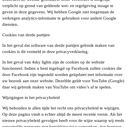
verplicht op grond van geldende wet- en regelgeving inzage te
geven in deze gegevens. Wij hebben Google niet toegestaan de
verkregen analytics-informatie te gebruiken voor andere Google
diensten.
Cookies van derde partijen
In het geval dat software van derde partijen gebruik maken van
cookies is dit vermeld in deze privacyverklaring.
In het geval van 4sky lights zijn de cookies op de website
functioneel. Indien u bent ingelogd op Facebook zullen cookies die
door Facebook zijn ingesteld worden geüpdatet met informatie over
uw bezoek aan onze website. Dezelfde geldt voor YouTube (Google)
daar wij gebruik maken van YouTube om video’s af te spelen.
Wijzigingen in het privacybeleid
Wij behouden te allen tijde het recht ons privacybeleid te wijzigen.
Op deze pagina vindt u echter altijd de meest recente versie. Als het
nieuwe privacybeleid gevolgen heeft voor de wijze waarop wij reeds
verzamelde gegevens met betrekking tot u verwerken, dan brengen