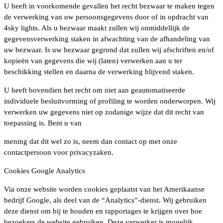
U heeft in voorkomende gevallen het recht bezwaar te maken tegen
de verwerking van uw persoonsgegevens door of in opdracht van
4sky lights. Als u bezwaar maakt zullen wij onmiddellijk de
gegevensverwerking staken in afwachting van de afhandeling van
uw bezwaar. Is uw bezwaar gegrond dat zullen wij afschriften en/of
kopieën van gegevens die wij (laten) verwerken aan u ter
beschikking stellen en daarna de verwerking blijvend staken.
U heeft bovendien het recht om niet aan geautomatiseerde
individuele besluitvorming of profiling te worden onderworpen. Wij
verwerken uw gegevens niet op zodanige wijze dat dit recht van
toepassing is. Bent u van
mening dat dit wel zo is, neem dan contact op met onze
contactpersoon voor privacyzaken.
Cookies Google Analytics
Via onze website worden cookies geplaatst van het Amerikaanse
bedrijf Google, als deel van de “Analytics”-dienst. Wij gebruiken
deze dienst om bij te houden en rapportages te krijgen over hoe
bezoekers de website gebruiken. Deze verwerker is mogelijk