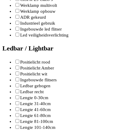
Werklamp multivolt
Werklamp opbouw
ADR gekeurd
Industrieel gebruik
Ingebouwde led flitser
Led veiligheidsverlichting
Ledbar / Lightbar
Positielicht rood
Positielicht Amber
Positielicht wit
Ingebouwde flitsers
Ledbar gebogen
Ledbar recht
Lengte 0-30cm
Lengte 31-40cm
Lengte 41-60cm
Lengte 61-80cm
Lengte 81-100cm
Lengte 101-140cm