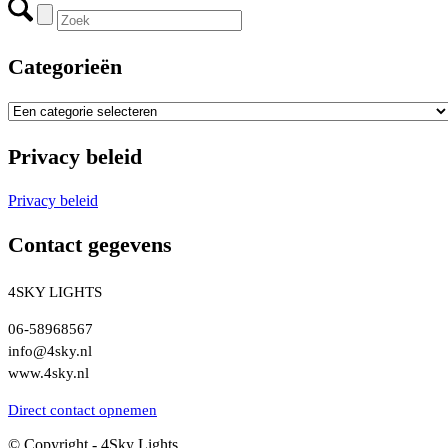
Categorieën
Privacy beleid
Privacy beleid
Contact gegevens
4SKY LIGHTS
06-58968567
info@4sky.nl
www.4sky.nl
Direct contact opnemen
© Copyright - 4Sky Lights