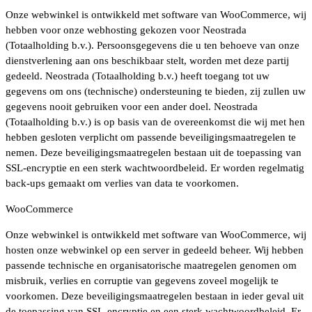
Onze webwinkel is ontwikkeld met software van WooCommerce, wij
hebben voor onze webhosting gekozen voor Neostrada
(Totaalholding b.v.). Persoonsgegevens die u ten behoeve van onze
dienstverlening aan ons beschikbaar stelt, worden met deze partij
gedeeld. Neostrada (Totaalholding b.v.) heeft toegang tot uw
gegevens om ons (technische) ondersteuning te bieden, zij zullen uw
gegevens nooit gebruiken voor een ander doel. Neostrada
(Totaalholding b.v.) is op basis van de overeenkomst die wij met hen
hebben gesloten verplicht om passende beveiligingsmaatregelen te
nemen. Deze beveiligingsmaatregelen bestaan uit de toepassing van
SSL-encryptie en een sterk wachtwoordbeleid. Er worden regelmatig
back-ups gemaakt om verlies van data te voorkomen.
WooCommerce
Onze webwinkel is ontwikkeld met software van WooCommerce, wij
hosten onze webwinkel op een server in gedeeld beheer. Wij hebben
passende technische en organisatorische maatregelen genomen om
misbruik, verlies en corruptie van gegevens zoveel mogelijk te
voorkomen. Deze beveiligingsmaatregelen bestaan in ieder geval uit
de toepassing van SSL-encryptie en een sterk wachtwoordbeleid. Er