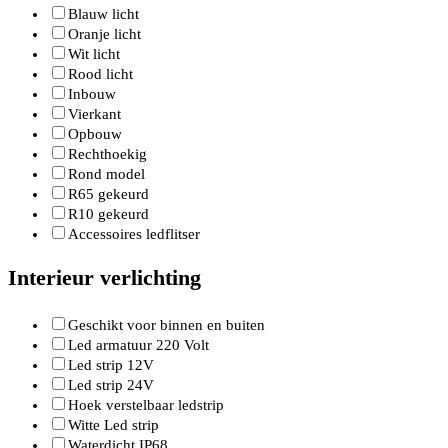
Blauw licht
Oranje licht
Wit licht
Rood licht
Inbouw
Vierkant
Opbouw
Rechthoekig
Rond model
R65 gekeurd
R10 gekeurd
Accessoires ledflitser
Interieur verlichting
Geschikt voor binnen en buiten
Led armatuur 220 Volt
Led strip 12V
Led strip 24V
Hoek verstelbaar ledstrip
Witte Led strip
Waterdicht IP68