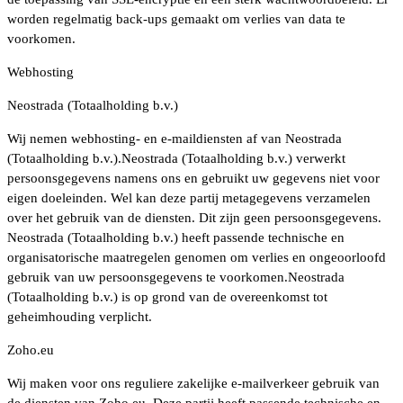
worden regelmatig back-ups gemaakt om verlies van data te
voorkomen.
Webhosting
Neostrada (Totaalholding b.v.)
Wij nemen webhosting- en e-maildiensten af van Neostrada
(Totaalholding b.v.).Neostrada (Totaalholding b.v.) verwerkt
persoonsgegevens namens ons en gebruikt uw gegevens niet voor
eigen doeleinden. Wel kan deze partij metagegevens verzamelen
over het gebruik van de diensten. Dit zijn geen persoonsgegevens.
Neostrada (Totaalholding b.v.) heeft passende technische en
organisatorische maatregelen genomen om verlies en ongeoorloofd
gebruik van uw persoonsgegevens te voorkomen.Neostrada
(Totaalholding b.v.) is op grond van de overeenkomst tot
geheimhouding verplicht.
Zoho.eu
Wij maken voor ons reguliere zakelijke e-mailverkeer gebruik van
de diensten van Zoho.eu. Deze partij heeft passende technische en