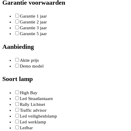
Garantie voorwaarden
Garantie 1 jaar
Garantie 2 jaar
Garantie 3 jaar
Garantie 5 jaar
Aanbieding
Aktie prijs
Demo model
Soort lamp
High Bay
Led Straatlantaarn
Rally Lichtset
Traffic advisor
Led veiligheidslamp
Led werklamp
Ledbar