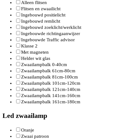
Alleen flitsen
Flitsen en zwaailicht
Ingebouwd positielicht
Ingebouwd remlicht
Ingebouwd zoeklicht/werklicht
Ingebouwde richtingaanwijzer
Ingebouwde Traffic advisor
Klasse 2
Met magneten
Helder wit glas
Zwaailampbalk 0-40cm
Zwaailampbalk 61cm-80cm
Zwaailampbalk 81cm-100cm
Zwaailampbalk 101cm-120cm
Zwaailampbalk 121cm-140cm
Zwaailampbalk 141cm-160cm
Zwaailampbalk 161cm-180cm
Led zwaailamp
Oranje
Zwaai patroon