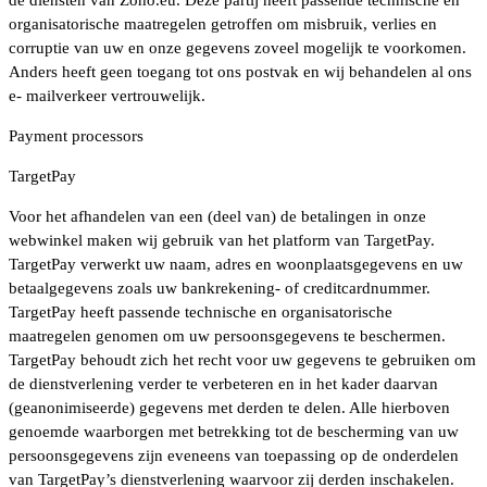
organisatorische maatregelen getroffen om misbruik, verlies en
corruptie van uw en onze gegevens zoveel mogelijk te voorkomen.
Anders heeft geen toegang tot ons postvak en wij behandelen al ons
e- mailverkeer vertrouwelijk.
Payment processors
TargetPay
Voor het afhandelen van een (deel van) de betalingen in onze
webwinkel maken wij gebruik van het platform van TargetPay.
TargetPay verwerkt uw naam, adres en woonplaatsgegevens en uw
betaalgegevens zoals uw bankrekening- of creditcardnummer.
TargetPay heeft passende technische en organisatorische
maatregelen genomen om uw persoonsgegevens te beschermen.
TargetPay behoudt zich het recht voor uw gegevens te gebruiken om
de dienstverlening verder te verbeteren en in het kader daarvan
(geanonimiseerde) gegevens met derden te delen. Alle hierboven
genoemde waarborgen met betrekking tot de bescherming van uw
persoonsgegevens zijn eveneens van toepassing op de onderdelen
van TargetPay’s dienstverlening waarvoor zij derden inschakelen.