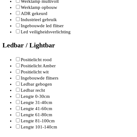
Werklamp multivolt
Werklamp opbouw
ADR gekeurd
Industrieel gebruik
Ingebouwde led flitser
Led veiligheidsverlichting
Ledbar / Lightbar
Positielicht rood
Positielicht Amber
Positielicht wit
Ingebouwde flitsers
Ledbar gebogen
Ledbar recht
Lengte 0-30cm
Lengte 31-40cm
Lengte 41-60cm
Lengte 61-80cm
Lengte 81-100cm
Lengte 101-140cm