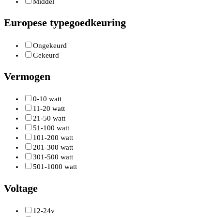
Middel
Europese typegoedkeuring
Ongekeurd
Gekeurd
Vermogen
0-10 watt
11-20 watt
21-50 watt
51-100 watt
101-200 watt
201-300 watt
301-500 watt
501-1000 watt
Voltage
12-24v