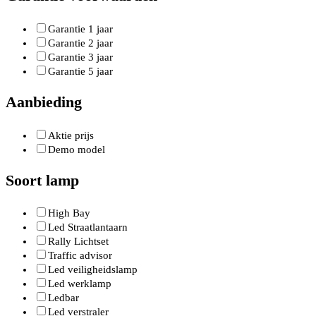
Garantie 1 jaar
Garantie 2 jaar
Garantie 3 jaar
Garantie 5 jaar
Aanbieding
Aktie prijs
Demo model
Soort lamp
High Bay
Led Straatlantaarn
Rally Lichtset
Traffic advisor
Led veiligheidslamp
Led werklamp
Ledbar
Led verstraler