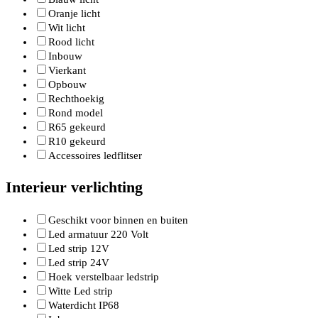
Oranje licht
Wit licht
Rood licht
Inbouw
Vierkant
Opbouw
Rechthoekig
Rond model
R65 gekeurd
R10 gekeurd
Accessoires ledflitser
Interieur verlichting
Geschikt voor binnen en buiten
Led armatuur 220 Volt
Led strip 12V
Led strip 24V
Hoek verstelbaar ledstrip
Witte Led strip
Waterdicht IP68