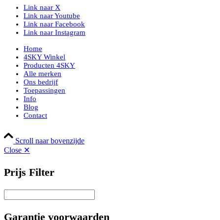
Link naar X
Link naar Youtube
Link naar Facebook
Link naar Instagram
Home
4SKY Winkel
Producten 4SKY
Alle merken
Ons bedrijf
Toepassingen
Info
Blog
Contact
Scroll naar bovenzijde
Close ✕
Prijs Filter
Garantie voorwaarden