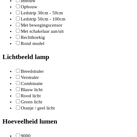
Inbouw
Opbouw
Ledstrip 30cm - 50cm
Ledstrip 50cm - 100cm
Met bewegingscensor
Met schakelaar aan/uit
Rechthoekig
Rond model
Lichtbeeld lamp
Breedstraler
Verstraler
Combinatie
Blauw licht
Rood licht
Groen licht
Oranje / geel licht
Hoeveelheid lumen
9000