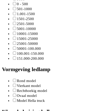
0 - 500
501-1000
1.001-1500
1501-2500
2501-5000
5001-10000
10001-15000
15001-25000
25001-50000
50001-100.000
100.001-150.000
151.000-200.000
Vormgeving ledlamp
Rond model
Vierkant model
Rechthoekig model
Ovaal model
Model Hella truck