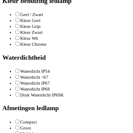
Kleur behuizing ledlamp
Geel / Zwart
Kleur Geel
Kleur Grijs
Kleur Zwart
Kleur Wit
Kleur Chrome
Waterdichtheid
Waterdicht IP54
Waterdicht <67
Waterdicht IP67
Waterdicht IP68
Druk Waterdicht IP69K
Afmetingen ledlamp
Compact
Groot