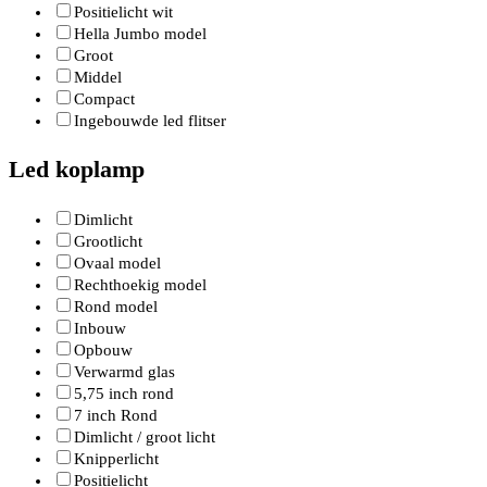
Positielicht wit
Hella Jumbo model
Groot
Middel
Compact
Ingebouwde led flitser
Led koplamp
Dimlicht
Grootlicht
Ovaal model
Rechthoekig model
Rond model
Inbouw
Opbouw
Verwarmd glas
5,75 inch rond
7 inch Rond
Dimlicht / groot licht
Knipperlicht
Positielicht