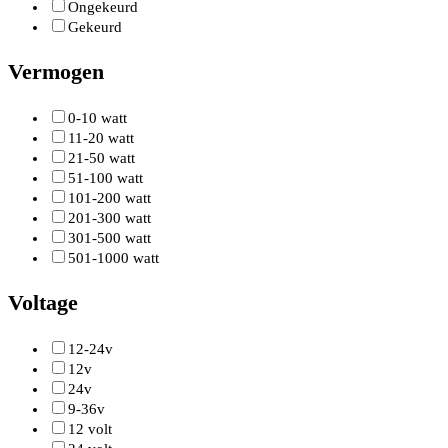
Ongekeurd
Gekeurd
Vermogen
0-10 watt
11-20 watt
21-50 watt
51-100 watt
101-200 watt
201-300 watt
301-500 watt
501-1000 watt
Voltage
12-24v
12v
24v
9-36v
12 volt