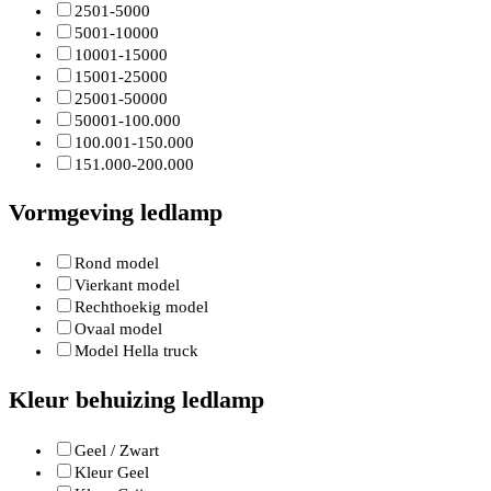
2501-5000
5001-10000
10001-15000
15001-25000
25001-50000
50001-100.000
100.001-150.000
151.000-200.000
Vormgeving ledlamp
Rond model
Vierkant model
Rechthoekig model
Ovaal model
Model Hella truck
Kleur behuizing ledlamp
Geel / Zwart
Kleur Geel