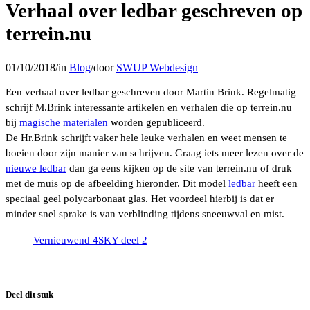
Verhaal over ledbar geschreven op
terrein.nu
01/10/2018
/
in
Blog
/
door
SWUP Webdesign
Een verhaal over ledbar geschreven door Martin Brink. Regelmatig
schrijf M.Brink interessante artikelen en verhalen die op terrein.nu
bij
magische materialen
worden gepubliceerd.
De Hr.Brink schrijft vaker hele leuke verhalen en weet mensen te
boeien door zijn manier van schrijven. Graag iets meer lezen over de
nieuwe ledbar
dan ga eens kijken op de site van terrein.nu of druk
met de muis op de afbeelding hieronder. Dit model
ledbar
heeft een
speciaal geel polycarbonaat glas. Het voordeel hierbij is dat er
minder snel sprake is van verblinding tijdens sneeuwval en mist.
Vernieuwend 4SKY deel 2
Deel dit stuk