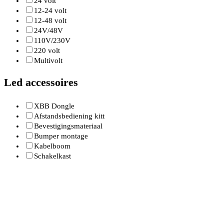
24 volt
12-24 volt
12-48 volt
24V/48V
110V/230V
220 volt
Multivolt
Led accessoires
XBB Dongle
Afstandsbediening kitt
Bevestigingsmateriaal
Bumper montage
Kabelboom
Schakelkast