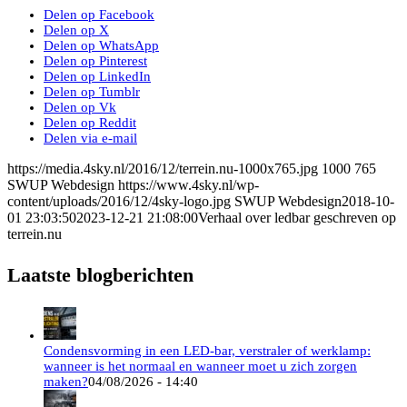
Delen op Facebook
Delen op X
Delen op WhatsApp
Delen op Pinterest
Delen op LinkedIn
Delen op Tumblr
Delen op Vk
Delen op Reddit
Delen via e-mail
https://media.4sky.nl/2016/12/terrein.nu-1000x765.jpg
1000
765
SWUP Webdesign
https://www.4sky.nl/wp-
content/uploads/2016/12/4sky-logo.jpg
SWUP Webdesign
2018-10-
01 23:03:50
2023-12-21 21:08:00
Verhaal over ledbar geschreven op
terrein.nu
Laatste blogberichten
Condensvorming in een LED-bar, verstraler of werklamp:
wanneer is het normaal en wanneer moet u zich zorgen
maken?
04/08/2026 - 14:40