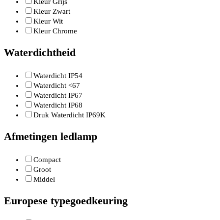
Kleur Grijs
Kleur Zwart
Kleur Wit
Kleur Chrome
Waterdichtheid
Waterdicht IP54
Waterdicht <67
Waterdicht IP67
Waterdicht IP68
Druk Waterdicht IP69K
Afmetingen ledlamp
Compact
Groot
Middel
Europese typegoedkeuring