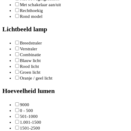
Met schakelaar aan/uit
Rechthoekig
Rond model
Lichtbeeld lamp
Breedstraler
Verstraler
Combinatie
Blauw licht
Rood licht
Groen licht
Oranje / geel licht
Hoeveelheid lumen
9000
0 - 500
501-1000
1.001-1500
1501-2500