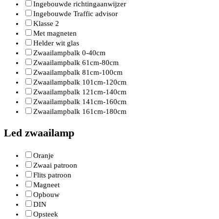
Ingebouwde richtingaanwijzer
Ingebouwde Traffic advisor
Klasse 2
Met magneten
Helder wit glas
Zwaailampbalk 0-40cm
Zwaailampbalk 61cm-80cm
Zwaailampbalk 81cm-100cm
Zwaailampbalk 101cm-120cm
Zwaailampbalk 121cm-140cm
Zwaailampbalk 141cm-160cm
Zwaailampbalk 161cm-180cm
Led zwaailamp
Oranje
Zwaai patroon
Flits patroon
Magneet
Opbouw
DIN
Opsteek