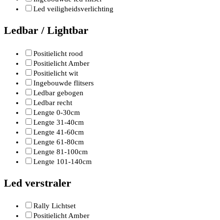
Led veiligheidsverlichting
Ledbar / Lightbar
Positielicht rood
Positielicht Amber
Positielicht wit
Ingebouwde flitsers
Ledbar gebogen
Ledbar recht
Lengte 0-30cm
Lengte 31-40cm
Lengte 41-60cm
Lengte 61-80cm
Lengte 81-100cm
Lengte 101-140cm
Led verstraler
Rally Lichtset
Positielicht Amber