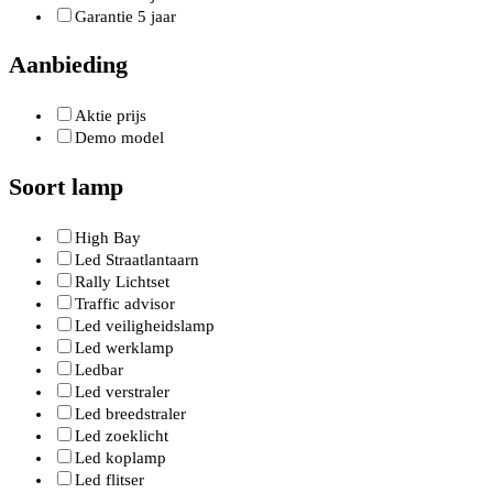
Garantie 5 jaar
Aanbieding
Aktie prijs
Demo model
Soort lamp
High Bay
Led Straatlantaarn
Rally Lichtset
Traffic advisor
Led veiligheidslamp
Led werklamp
Ledbar
Led verstraler
Led breedstraler
Led zoeklicht
Led koplamp
Led flitser