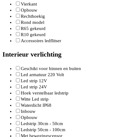
Vierkant
Opbouw
Rechthoekig
Rond model
R65 gekeurd
R10 gekeurd
Accessoires ledflitser
Interieur verlichting
Geschikt voor binnen en buiten
Led armatuur 220 Volt
Led strip 12V
Led strip 24V
Hoek verstelbaar ledstrip
Witte Led strip
Waterdicht IP68
Inbouw
Opbouw
Ledstrip 30cm - 50cm
Ledstrip 50cm - 100cm
Met bewegingscensor