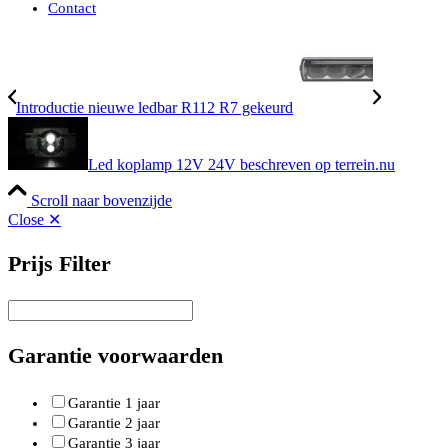
Contact
Introductie nieuwe ledbar R112 R7 gekeurd
Led koplamp 12V 24V beschreven op terrein.nu
Scroll naar bovenzijde
Close ✕
Prijs Filter
Garantie voorwaarden
Garantie 1 jaar
Garantie 2 jaar
Garantie 3 jaar