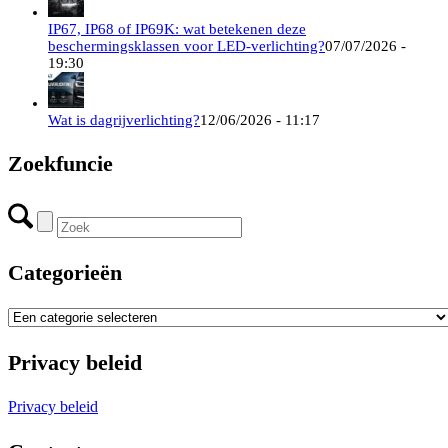
IP67, IP68 of IP69K: wat betekenen deze
beschermingsklassen voor LED-verlichting?
07/07/2026 -
19:30
Wat is dagrijverlichting?
12/06/2026 - 11:17
Zoekfuncie
Categorieën
Privacy beleid
Privacy beleid