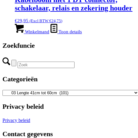
schakelaar, relais en zekering houder
€
29,95
(Excl BTW
€
24,75
)
Winkelmand
Toon details
Zoekfuncie
Categorieën
Privacy beleid
Privacy beleid
Contact gegevens