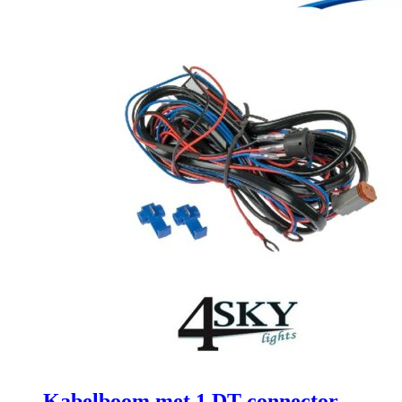
Kabelboom met 1 DT connector,