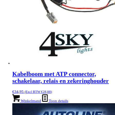
Kabelboom met ATP connector,
schakelaar, relais en zekeringhouder
€
34,95
(Excl BTW
€
28,88
)
Winkelmand
Toon details