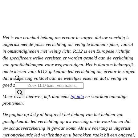
Het is van cruciaal belang om ervoor te zorgen dat uw voertuig is
uitgerust met de juiste verlichting om veilig te kunnen rijden, vooral
in omstandigheden met weinig licht. R112 is een Europese richtlijn
die specificeert welke vereisten er worden gesteld aan de verlichting
van grootlichtlampen voor wegvoertuigen. Het is daarom belangrijk
om te kiezen voor R112-gekeurde led verlichting om ervoor te zorgen
dat uw voertuig voldoet aan de wettelijke eisen en dat u veilig en
Producten
goed zichtbaar blijft op de weg.
zoeken
Meer weten hierover, kijk dan eens
bij info
en voorkom onnodige
problemen.
De pagina op 4sky.nl bespreekt het belang van het hebben van
goedgekeurde led verlichting op uw voertuig om te voorkomen dat
uw schadeverzekering in gevaar komt. Als uw voertuig is uitgerust
met ongekeurde led verlichting en u betrokken raakt bij een ongeval,