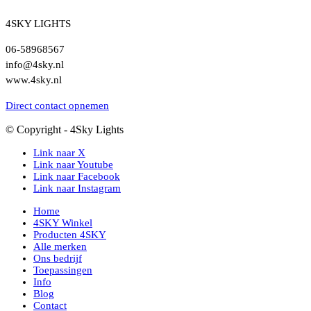
4SKY LIGHTS
06-58968567
info@4sky.nl
www.4sky.nl
Direct contact opnemen
© Copyright - 4Sky Lights
Link naar X
Link naar Youtube
Link naar Facebook
Link naar Instagram
Home
4SKY Winkel
Producten 4SKY
Alle merken
Ons bedrijf
Toepassingen
Info
Blog
Contact