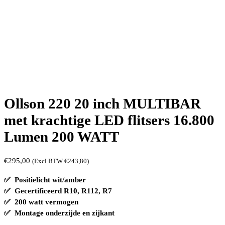
Ollson 220 20 inch MULTIBAR
met krachtige LED flitsers 16.800
Lumen 200 WATT
€
295,00
(Excl BTW
€
243,80
)
✅ Positielicht wit/amber
✅ Gecertificeerd R10, R112, R7
✅ 200 watt vermogen
✅ Montage onderzijde en zijkant