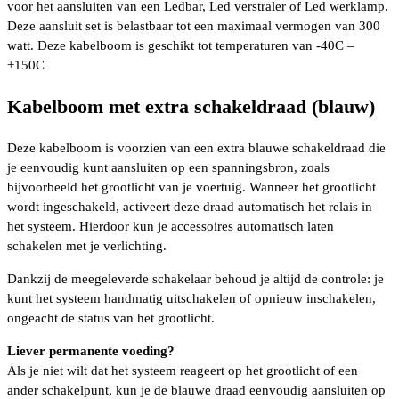
voor het aansluiten van een Ledbar, Led verstraler of Led werklamp.
Deze aansluit set is belastbaar tot een maximaal vermogen van 300
watt. Deze kabelboom is geschikt tot temperaturen van -40C –
+150C
Kabelboom met extra schakeldraad (blauw)
Deze kabelboom is voorzien van een extra blauwe schakeldraad die
je eenvoudig kunt aansluiten op een spanningsbron, zoals
bijvoorbeeld het grootlicht van je voertuig. Wanneer het grootlicht
wordt ingeschakeld, activeert deze draad automatisch het relais in
het systeem. Hierdoor kun je accessoires automatisch laten
schakelen met je verlichting.
Dankzij de meegeleverde schakelaar behoud je altijd de controle: je
kunt het systeem handmatig uitschakelen of opnieuw inschakelen,
ongeacht de status van het grootlicht.
Liever permanente voeding?
Als je niet wilt dat het systeem reageert op het grootlicht of een
ander schakelpunt, kun je de blauwe draad eenvoudig aansluiten op