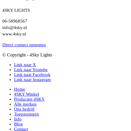
4SKY LIGHTS
06-58968567
info@4sky.nl
www.4sky.nl
Direct contact opnemen
© Copyright - 4Sky Lights
Link naar X
Link naar Youtube
Link naar Facebook
Link naar Instagram
Home
4SKY Winkel
Producten 4SKY
Alle merken
Ons bedrijf
Toepassingen
Info
Blog
Contact