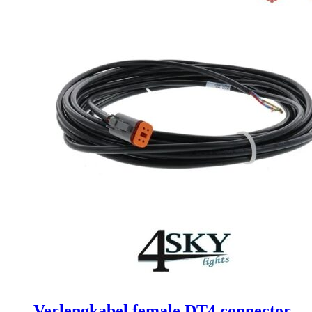
Verlengkabel female DT4 connector