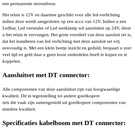
een permanente stroombron.
Het relais is 12V en daarmee geschikt voor alle led-verlichting
indien deze wordt aangesloten op een accu van 12V. Indien u een
Ledbar, Led verstraler of Led werklamp wil aansluiten op 24V, dient
u het relais te vervangen. Het grote voordeel van deze aansluit set is,
dat het installeren van led verlichting met deze aansluit set vrij
eenvoudig is. Met een klein beetje inzicht en geduld, bespaart u zeer
veel tijd en geld daar u geen losse onderdelen hoeft te kopen en te
koppelen.
Aansluitset met DT connector:
Alle componenten van deze aansluitset zijn van hoogwaardige
kwaliteit. Dit in tegenstelling tot andere goedkopere
sets die vaak zijn samengesteld uit goedkopere componenten van
mindere kwaliteit.
Specificaties kabelboom met DT connector: