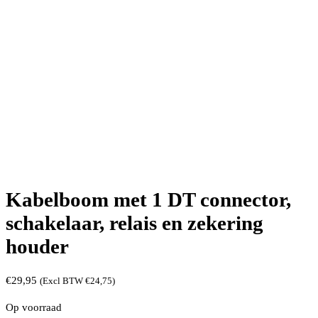
Kabelboom met 1 DT connector,
schakelaar, relais en zekering
houder
€
29,95
(Excl BTW
€
24,75
)
Op voorraad