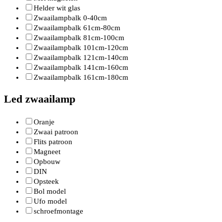
Helder wit glas
Zwaailampbalk 0-40cm
Zwaailampbalk 61cm-80cm
Zwaailampbalk 81cm-100cm
Zwaailampbalk 101cm-120cm
Zwaailampbalk 121cm-140cm
Zwaailampbalk 141cm-160cm
Zwaailampbalk 161cm-180cm
Led zwaailamp
Oranje
Zwaai patroon
Flits patroon
Magneet
Opbouw
DIN
Opsteek
Bol model
Ufo model
schroefmontage