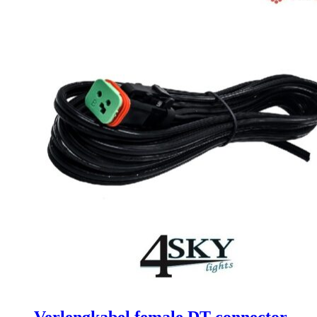
Verlengkabel female DT-connector