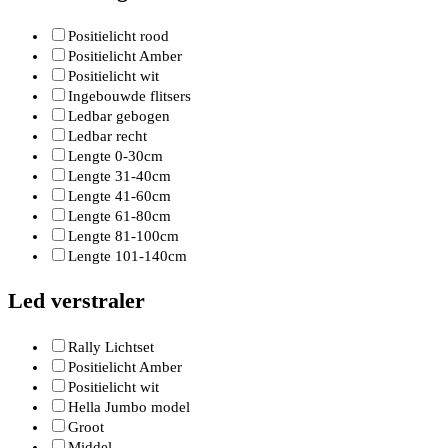
Positielicht rood
Positielicht Amber
Positielicht wit
Ingebouwde flitsers
Ledbar gebogen
Ledbar recht
Lengte 0-30cm
Lengte 31-40cm
Lengte 41-60cm
Lengte 61-80cm
Lengte 81-100cm
Lengte 101-140cm
Led verstraler
Rally Lichtset
Positielicht Amber
Positielicht wit
Hella Jumbo model
Groot
Middel