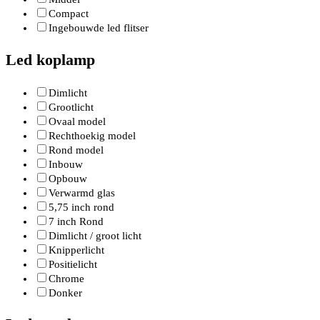
Compact
Ingebouwde led flitser
Led koplamp
Dimlicht
Grootlicht
Ovaal model
Rechthoekig model
Rond model
Inbouw
Opbouw
Verwarmd glas
5,75 inch rond
7 inch Rond
Dimlicht / groot licht
Knipperlicht
Positielicht
Chrome
Donker