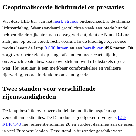
Geoptimaliseerde lichtbundel en prestaties
Wat deze LED bar van het
merk Strands
onderscheidt, is de slimme
lichtverdeling. Waar standaard grootlichten vaak een brede bundel
hebben die de zijkanten van de weg verlicht, richt de Nuuk D-Line
zich juist op extra bereik recht vooruit. In de krachtige Xperience-
modus levert de lamp
9.600 lumen
en een
bereik van
496 meter
. Dit
zorgt voor beter zicht op lange afstand en meer reactietijd bij
onverwachte situaties, zoals overstekend wild of obstakels op de
weg. Het resultaat is een merkbaar comfortabelere en veiligere
rijervaring, vooral in donkere omstandigheden.
Twee standen voor verschillende
rijomstandigheden
De lamp beschikt over twee duidelijke modi die inspelen op
verschillende situaties. De E-modus is goedgekeurd volgens
ECE
R148/149
met referentienummer 20 en voldoet daarmee aan de eisen
in veel Europese landen. Deze stand is bijzonder geschikt voor