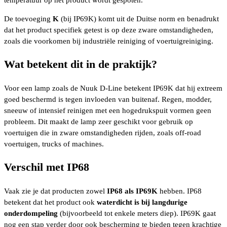
De toevoeging
K
(bij IP69K) komt uit de Duitse norm en benadrukt
dat het product specifiek getest is op deze zware omstandigheden,
zoals die voorkomen bij industriële reiniging of voertuigreiniging.
Wat betekent dit in de praktijk?
Voor een lamp zoals de Nuuk D-Line betekent IP69K dat hij extreem
goed beschermd is tegen invloeden van buitenaf. Regen, modder,
sneeuw of intensief reinigen met een hogedrukspuit vormen geen
probleem. Dit maakt de lamp zeer geschikt voor gebruik op
voertuigen die in zware omstandigheden rijden, zoals off-road
voertuigen, trucks of machines.
Verschil met IP68
Vaak zie je dat producten zowel
IP68 als IP69K
hebben. IP68
betekent dat het product ook
waterdicht is bij langdurige
onderdompeling
(bijvoorbeeld tot enkele meters diep). IP69K gaat
nog een stap verder door ook bescherming te bieden tegen krachtige