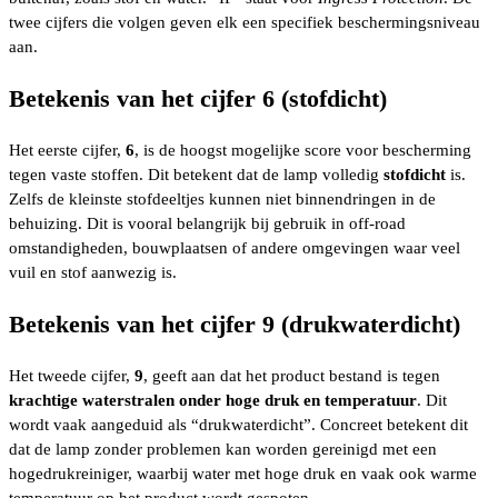
twee cijfers die volgen geven elk een specifiek beschermingsniveau
aan.
Betekenis van het cijfer 6 (stofdicht)
Het eerste cijfer,
6
, is de hoogst mogelijke score voor bescherming
tegen vaste stoffen. Dit betekent dat de lamp volledig
stofdicht
is.
Zelfs de kleinste stofdeeltjes kunnen niet binnendringen in de
behuizing. Dit is vooral belangrijk bij gebruik in off-road
omstandigheden, bouwplaatsen of andere omgevingen waar veel
vuil en stof aanwezig is.
Betekenis van het cijfer 9 (drukwaterdicht)
Het tweede cijfer,
9
, geeft aan dat het product bestand is tegen
krachtige waterstralen onder hoge druk en temperatuur
. Dit
wordt vaak aangeduid als “drukwaterdicht”. Concreet betekent dit
dat de lamp zonder problemen kan worden gereinigd met een
hogedrukreiniger, waarbij water met hoge druk en vaak ook warme
temperatuur op het product wordt gespoten.