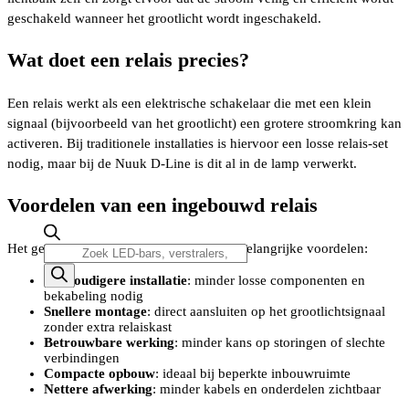
geschakeld wanneer het grootlicht wordt ingeschakeld.
Wat doet een relais precies?
Een relais werkt als een elektrische schakelaar die met een klein
signaal (bijvoorbeeld van het grootlicht) een grotere stroomkring kan
activeren. Bij traditionele installaties is hiervoor een losse relais-set
nodig, maar bij de Nuuk D-Line is dit al in de lamp verwerkt.
Voordelen van een ingebouwd relais
Het geïntegreerde relais biedt een aantal belangrijke voordelen:
Producten
zoeken
Eenvoudigere installatie
: minder losse componenten en
bekabeling nodig
Snellere montage
: direct aansluiten op het grootlichtsignaal
zonder extra relaiskast
Betrouwbare werking
: minder kans op storingen of slechte
verbindingen
Compacte opbouw
: ideaal bij beperkte inbouwruimte
Nettere afwerking
: minder kabels en onderdelen zichtbaar