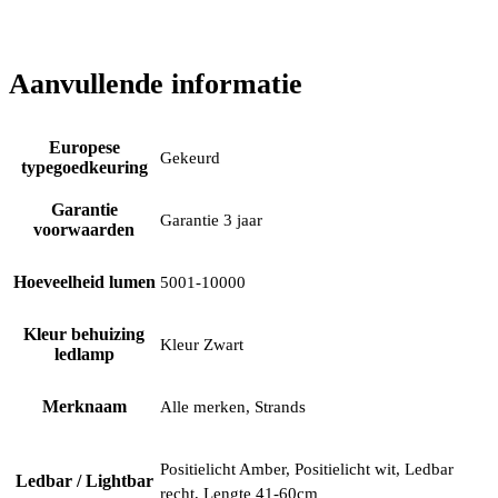
Aanvullende informatie
Europese
Gekeurd
typegoedkeuring
Garantie
Garantie 3 jaar
voorwaarden
Hoeveelheid lumen
5001-10000
Kleur behuizing
Kleur Zwart
ledlamp
Merknaam
Alle merken, Strands
Positielicht Amber, Positielicht wit, Ledbar
Ledbar / Lightbar
recht, Lengte 41-60cm