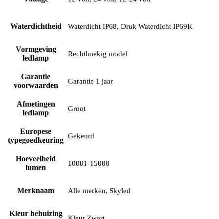
Waterdichtheid
Waterdicht IP68, Druk Waterdicht IP69K
Vormgeving
Rechthoekig model
ledlamp
Garantie
Garantie 1 jaar
voorwaarden
Afmetingen
Groot
ledlamp
Europese
Gekeurd
typegoedkeuring
Hoeveelheid
10001-15000
lumen
Merknaam
Alle merken, Skyled
Kleur behuizing
Kleur Zwart