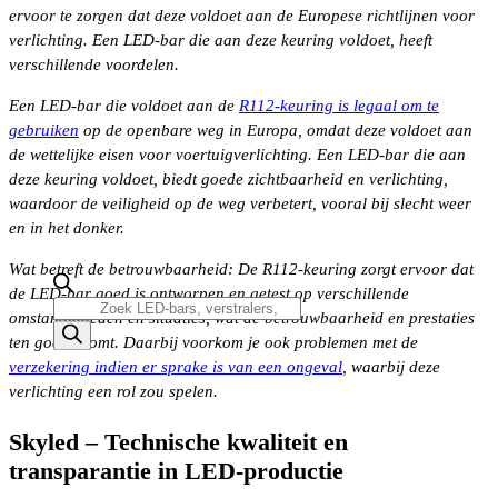
ervoor te zorgen dat deze voldoet aan de Europese richtlijnen voor
verlichting. Een LED-bar die aan deze keuring voldoet, heeft
verschillende voordelen.
Een LED-bar die voldoet aan de
R112-keuring is legaal om te
gebruiken
op de openbare weg in Europa, omdat deze voldoet aan
de wettelijke eisen voor voertuigverlichting. Een LED-bar die aan
deze keuring voldoet, biedt goede zichtbaarheid en verlichting,
waardoor de veiligheid op de weg verbetert, vooral bij slecht weer
en in het donker.
Wat betreft de betrouwbaarheid: De R112-keuring zorgt ervoor dat
de LED-bar goed is ontworpen en getest op verschillende
Producten
omstandigheden en situaties, wat de betrouwbaarheid en prestaties
zoeken
ten goede komt. Daarbij voorkom je ook problemen met de
verzekering indien er sprake is van een ongeval
, waarbij deze
verlichting een rol zou spelen.
Skyled – Technische kwaliteit en
transparantie in LED-productie