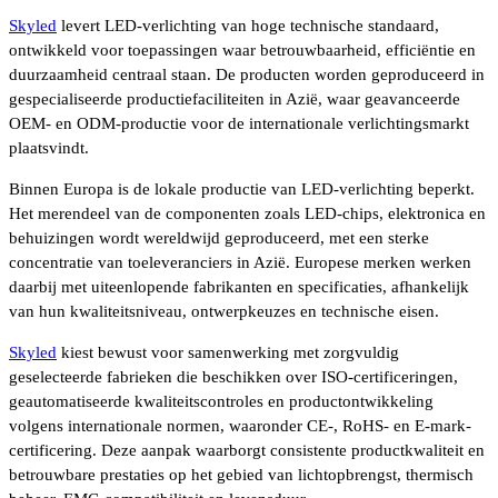
Skyled
levert LED-verlichting van hoge technische standaard,
ontwikkeld voor toepassingen waar betrouwbaarheid, efficiëntie en
duurzaamheid centraal staan. De producten worden geproduceerd in
gespecialiseerde productiefaciliteiten in Azië, waar geavanceerde
OEM- en ODM-productie voor de internationale verlichtingsmarkt
plaatsvindt.
Binnen Europa is de lokale productie van LED-verlichting beperkt.
Het merendeel van de componenten zoals LED-chips, elektronica en
behuizingen wordt wereldwijd geproduceerd, met een sterke
concentratie van toeleveranciers in Azië. Europese merken werken
daarbij met uiteenlopende fabrikanten en specificaties, afhankelijk
van hun kwaliteitsniveau, ontwerpkeuzes en technische eisen.
Skyled
kiest bewust voor samenwerking met zorgvuldig
geselecteerde fabrieken die beschikken over ISO-certificeringen,
geautomatiseerde kwaliteitscontroles en productontwikkeling
volgens internationale normen, waaronder CE-, RoHS- en E-mark-
certificering. Deze aanpak waarborgt consistente productkwaliteit en
betrouwbare prestaties op het gebied van lichtopbrengst, thermisch