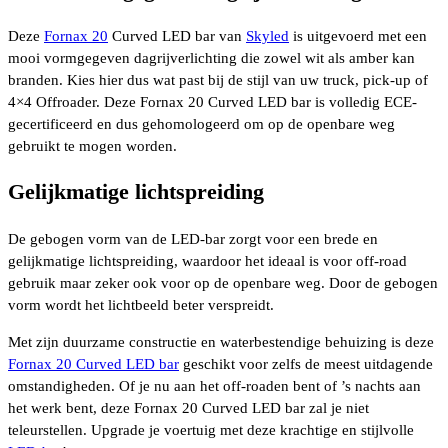
Deze
Fornax 20
Curved LED bar van
Skyled
is uitgevoerd met een
mooi vormgegeven dagrijverlichting die zowel wit als amber kan
branden. Kies hier dus wat past bij de stijl van uw truck, pick-up of
4×4 Offroader. Deze Fornax 20 Curved LED bar is volledig ECE-
gecertificeerd en dus gehomologeerd om op de openbare weg
gebruikt te mogen worden.
Gelijkmatige lichtspreiding
De gebogen vorm van de LED-bar zorgt voor een brede en
gelijkmatige lichtspreiding, waardoor het ideaal is voor off-road
gebruik maar zeker ook voor op de openbare weg. Door de gebogen
vorm wordt het lichtbeeld beter verspreidt.
Met zijn duurzame constructie en waterbestendige behuizing is deze
Fornax 20 Curved LED bar
geschikt voor zelfs de meest uitdagende
omstandigheden. Of je nu aan het off-roaden bent of ’s nachts aan
het werk bent, deze Fornax 20 Curved LED bar zal je niet
teleurstellen. Upgrade je voertuig met deze krachtige en stijlvolle