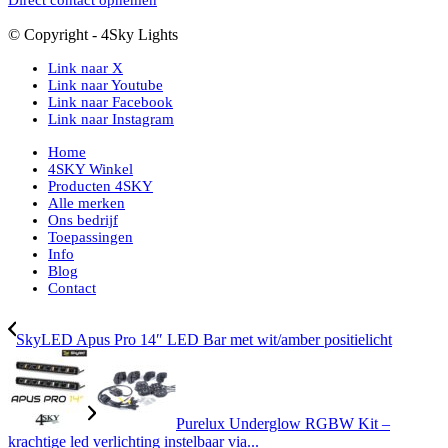
Direct contact opnemen
© Copyright - 4Sky Lights
Link naar X
Link naar Youtube
Link naar Facebook
Link naar Instagram
Home
4SKY Winkel
Producten 4SKY
Alle merken
Ons bedrijf
Toepassingen
Info
Blog
Contact
SkyLED Apus Pro 14″ LED Bar met wit/amber positielicht
Purelux Underglow RGBW Kit –
krachtige led verlichting instelbaar via...