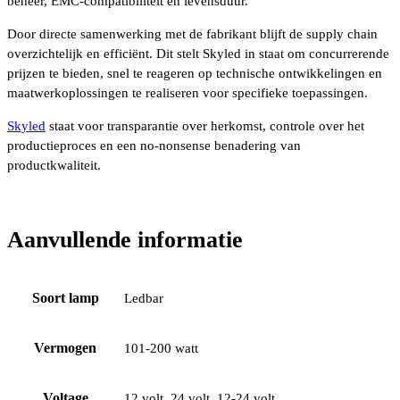
beheer, EMC-compatibiliteit en levensduur.
Door directe samenwerking met de fabrikant blijft de supply chain
overzichtelijk en efficiënt. Dit stelt Skyled in staat om concurrerende
prijzen te bieden, snel te reageren op technische ontwikkelingen en
maatwerkoplossingen te realiseren voor specifieke toepassingen.
Skyled
staat voor transparantie over herkomst, controle over het
productieproces en een no-nonsense benadering van
productkwaliteit.
Aanvullende informatie
Soort lamp
Ledbar
Vermogen
101-200 watt
Voltage
12 volt, 24 volt, 12-24 volt