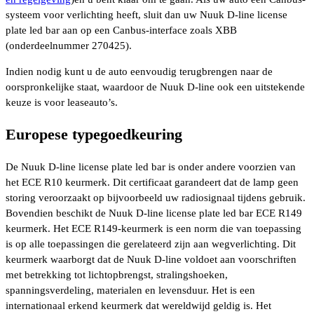
systeem voor verlichting heeft, sluit dan uw Nuuk D-line license
plate led bar aan op een Canbus-interface zoals XBB
(onderdeelnummer 270425).
Indien nodig kunt u de auto eenvoudig terugbrengen naar de
oorspronkelijke staat, waardoor de Nuuk D-line ook een uitstekende
keuze is voor leaseauto’s.
Europese typegoedkeuring
De Nuuk D-line license plate led bar is onder andere voorzien van
het ECE R10 keurmerk. Dit certificaat garandeert dat de lamp geen
storing veroorzaakt op bijvoorbeeld uw radiosignaal tijdens gebruik.
Bovendien beschikt de Nuuk D-line license plate led bar ECE R149
keurmerk. Het ECE R149-keurmerk is een norm die van toepassing
is op alle toepassingen die gerelateerd zijn aan wegverlichting. Dit
keurmerk waarborgt dat de Nuuk D-line voldoet aan voorschriften
met betrekking tot lichtopbrengst, stralingshoeken,
spanningsverdeling, materialen en levensduur. Het is een
internationaal erkend keurmerk dat wereldwijd geldig is. Het