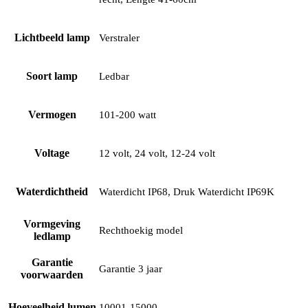
Lichtbeeld lamp
Verstraler
Soort lamp
Ledbar
Vermogen
101-200 watt
Voltage
12 volt, 24 volt, 12-24 volt
Waterdichtheid
Waterdicht IP68, Druk Waterdicht IP69K
Vormgeving
Rechthoekig model
ledlamp
Garantie
Garantie 3 jaar
voorwaarden
Hoeveelheid lumen
10001-15000