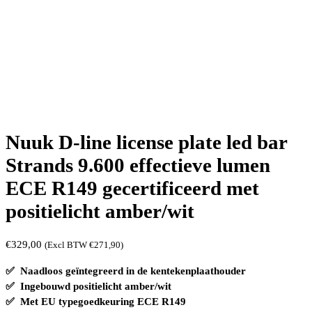
Nuuk D-line license plate led bar
Strands 9.600 effectieve lumen
ECE R149 gecertificeerd met
positielicht amber/wit
€
329,00
(Excl BTW
€
271,90
)
✅ Naadloos geïntegreerd in de kentekenplaathouder
✅ Ingebouwd positielicht amber/wit
✅ Met EU typegoedkeuring ECE R149