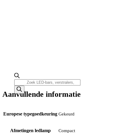
Producten
zoeken
Aanvullende informatie
Europese typegoedkeuring
Gekeurd
Afmetingen ledlamp
Compact