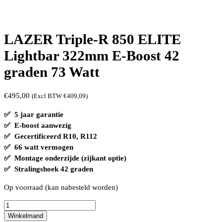
LAZER Triple-R 850 ELITE
Lightbar 322mm E-Boost 42
graden 73 Watt
€
495,00
(Excl BTW
€
409,09
)
✅ 5 jaar garantie
✅ E-boost aanwezig
✅ Gecertificeerd R10, R112
✅ 66 watt vermogen
✅ Montage onderzijde (zijkant optie)
✅ Stralingshoek 42 graden
Op voorraad (kan nabesteld worden)
LAZER
Triple-
Winkelmand
R