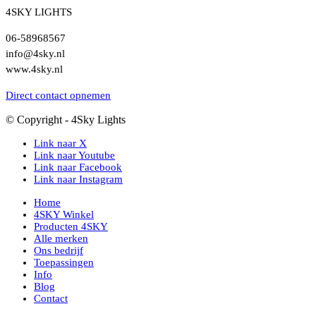
4SKY LIGHTS
06-58968567
info@4sky.nl
www.4sky.nl
Direct contact opnemen
© Copyright - 4Sky Lights
Link naar X
Link naar Youtube
Link naar Facebook
Link naar Instagram
Home
4SKY Winkel
Producten 4SKY
Alle merken
Ons bedrijf
Toepassingen
Info
Blog
Contact