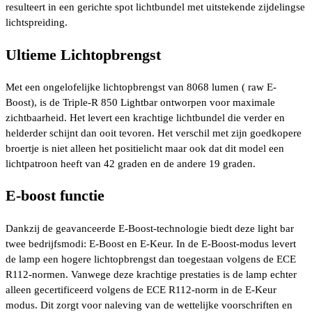
resulteert in een gerichte spot lichtbundel met uitstekende zijdelingse
lichtspreiding.
Ultieme Lichtopbrengst
Met een ongelofelijke lichtopbrengst van 8068 lumen ( raw E-
Boost), is de Triple-R 850 Lightbar ontworpen voor maximale
zichtbaarheid. Het levert een krachtige lichtbundel die verder en
helderder schijnt dan ooit tevoren. Het verschil met zijn goedkopere
broertje is niet alleen het positielicht maar ook dat dit model een
lichtpatroon heeft van 42 graden en de andere 19 graden.
E-boost functie
Dankzij de geavanceerde E-Boost-technologie biedt deze light bar
twee bedrijfsmodi: E-Boost en E-Keur. In de E-Boost-modus levert
de lamp een hogere lichtopbrengst dan toegestaan volgens de ECE
R112-normen. Vanwege deze krachtige prestaties is de lamp echter
alleen gecertificeerd volgens de ECE R112-norm in de E-Keur
modus. Dit zorgt voor naleving van de wettelijke voorschriften en