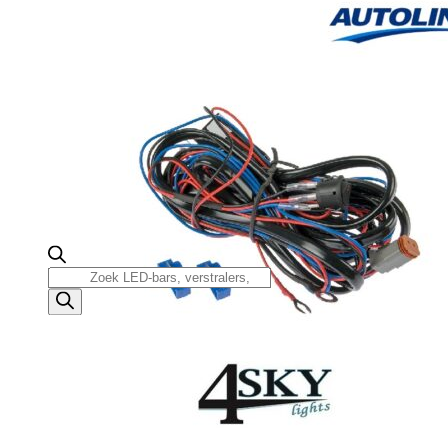
Producten
zoeken