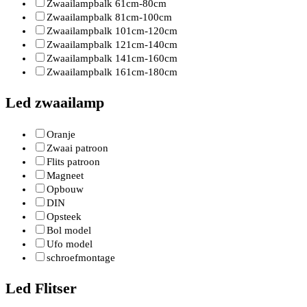
Zwaailampbalk 61cm-80cm
Zwaailampbalk 81cm-100cm
Zwaailampbalk 101cm-120cm
Zwaailampbalk 121cm-140cm
Zwaailampbalk 141cm-160cm
Zwaailampbalk 161cm-180cm
Led zwaailamp
Oranje
Zwaai patroon
Flits patroon
Magneet
Opbouw
DIN
Opsteek
Bol model
Ufo model
schroefmontage
Led Flitser