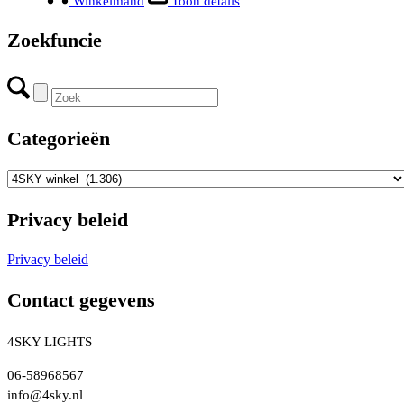
Winkelmand
Toon details
Zoekfuncie
Categorieën
Privacy beleid
Privacy beleid
Contact gegevens
4SKY LIGHTS
06-58968567
info@4sky.nl