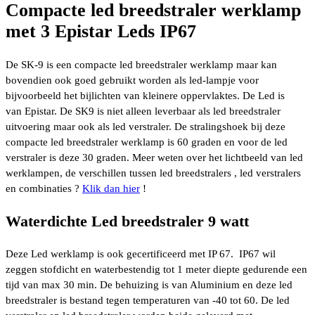
Compacte led breedstraler werklamp
met 3 Epistar Leds IP67
De SK-9 is een compacte led breedstraler werklamp maar kan
bovendien ook goed gebruikt worden als led-lampje voor
bijvoorbeeld het bijlichten van kleinere oppervlaktes. De Led is
van Epistar. De SK9 is niet alleen leverbaar als led breedstraler
uitvoering maar ook als led verstraler. De stralingshoek bij deze
compacte led breedstraler werklamp is 60 graden en voor de led
verstraler is deze 30 graden. Meer weten over het lichtbeeld van led
werklampen, de verschillen tussen led breedstralers , led verstralers
en combinaties ?
Klik dan hier
!
Waterdichte Led breedstraler 9 watt
Deze Led werklamp is ook gecertificeerd met IP 67. IP67 wil
zeggen stofdicht en waterbestendig tot 1 meter diepte gedurende een
tijd van max 30 min. De behuizing is van Aluminium en deze led
breedstraler is bestand tegen temperaturen van -40 tot 60. De led