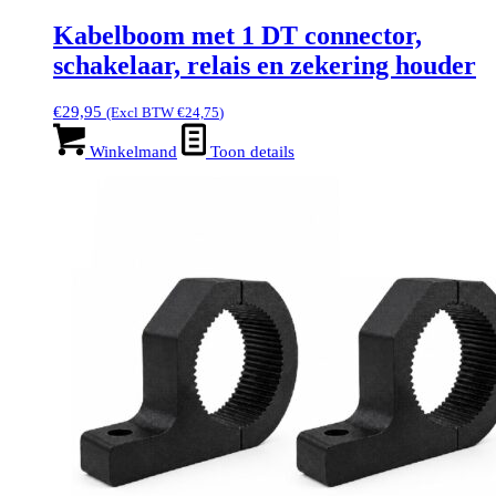
Kabelboom met 1 DT connector,
schakelaar, relais en zekering houder
€
29,95
(Excl BTW
€
24,75
)
Winkelmand
Toon details