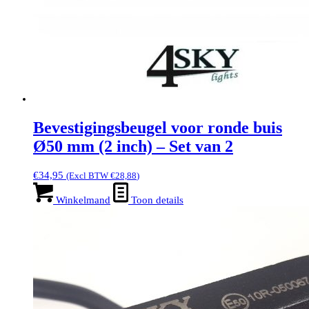
Bevestigingsbeugel voor ronde buis
Ø50 mm (2 inch) – Set van 2
€
34,95
(Excl BTW
€
28,88
)
Winkelmand
Toon details