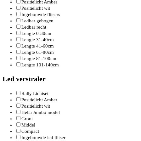
Positielicht Amber
Positielicht wit
Ingebouwde flitsers
Ledbar gebogen
Ledbar recht
Lengte 0-30cm
Lengte 31-40cm
Lengte 41-60cm
Lengte 61-80cm
Lengte 81-100cm
Lengte 101-140cm
Led verstraler
Rally Lichtset
Positielicht Amber
Positielicht wit
Hella Jumbo model
Groot
Middel
Compact
Ingebouwde led flitser