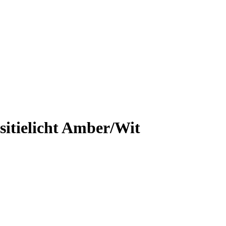
itielicht Amber/Wit