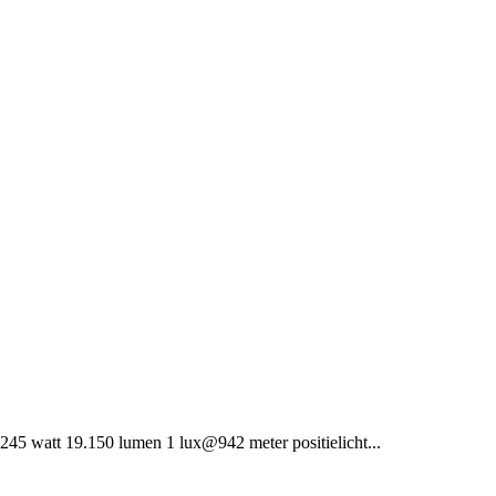
5 watt 19.150 lumen 1 lux@942 meter positielicht...