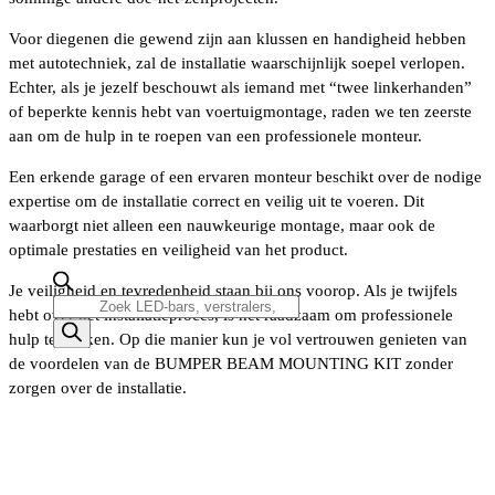
Voor diegenen die gewend zijn aan klussen en handigheid hebben
met autotechniek, zal de installatie waarschijnlijk soepel verlopen.
Echter, als je jezelf beschouwt als iemand met “twee linkerhanden”
of beperkte kennis hebt van voertuigmontage, raden we ten zeerste
aan om de hulp in te roepen van een professionele monteur.
Een erkende garage of een ervaren monteur beschikt over de nodige
expertise om de installatie correct en veilig uit te voeren. Dit
waarborgt niet alleen een nauwkeurige montage, maar ook de
optimale prestaties en veiligheid van het product.
Je veiligheid en tevredenheid staan bij ons voorop. Als je twijfels
Producten
hebt over het installatieproces, is het raadzaam om professionele
zoeken
hulp te zoeken. Op die manier kun je vol vertrouwen genieten van
de voordelen van de BUMPER BEAM MOUNTING KIT zonder
zorgen over de installatie.