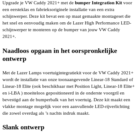
Upgrade je VW Caddy 2021+ met de
bumper Integration Kit
voor
een eersteklas en fabrieksoriginele installatie van een extra
schijnwerper. Deze kit bevat een op maat gemaakte montageset die
het snel en eenvoudig maken om de Lazer High Performance LED-
schijnwerper te monteren op de bumper van jouw VW Caddy
2021+.
Naadloos opgaan in het oorspronkelijke
ontwerp
Met de Lazer Lamps voertuigintegratiekit voor de VW Caddy 2021+
wordt de installatie van onze toonaangevende Linear-18 Standard of
Linear-18 Elite (ook beschikbaar met Position Light, Linear-18 Elite+
en i-LBA ) moeiteloos gepositioneerd in de onderste voorgril en
bevestigd aan de bumperbalk van het voertuig. Deze kit maakt een
vlakke montage mogelijk voor een aanvullende LED-rijverlichting
die zowel overdag als ’s nachts indruk maakt.
Slank ontwerp