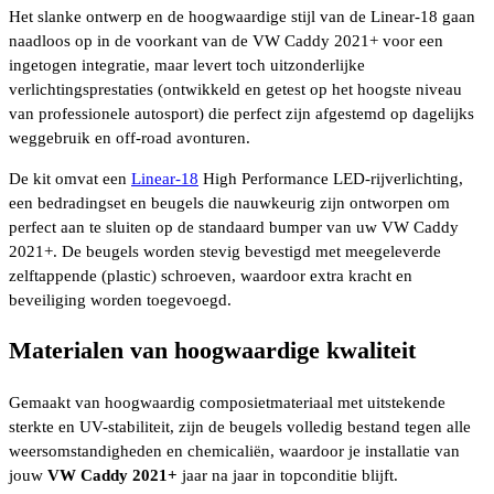
Het slanke ontwerp en de hoogwaardige stijl van de Linear-18 gaan
naadloos op in de voorkant van de VW Caddy 2021+ voor een
ingetogen integratie, maar levert toch uitzonderlijke
verlichtingsprestaties (ontwikkeld en getest op het hoogste niveau
van professionele autosport) die perfect zijn afgestemd op dagelijks
weggebruik en off-road avonturen.
De kit omvat een
Linear-18
High Performance LED-rijverlichting,
een bedradingset en beugels die nauwkeurig zijn ontworpen om
perfect aan te sluiten op de standaard bumper van uw VW Caddy
2021+. De beugels worden stevig bevestigd met meegeleverde
zelftappende (plastic) schroeven, waardoor extra kracht en
beveiliging worden toegevoegd.
Materialen van hoogwaardige kwaliteit
Gemaakt van hoogwaardig composietmateriaal met uitstekende
sterkte en UV-stabiliteit, zijn de beugels volledig bestand tegen alle
weersomstandigheden en chemicaliën, waardoor je installatie van
jouw
VW Caddy 2021+
jaar na jaar in topconditie blijft.