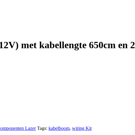
(12V) met kabellengte 650cm en 2
 componenten Lazer
Tags:
kabelboom
,
wiring Kit