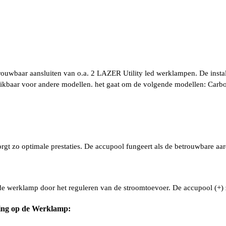
trouwbaar aansluiten van o.a. 2 LAZER Utility led werklampen. De instal
kbaar voor andere modellen. het gaat om de volgende modellen: Carbon
gt zo optimale prestaties. De accupool fungeert als de betrouwbare aar
e werklamp door het reguleren van de stroomtoevoer. De accupool (+) 
ting op de Werklamp: