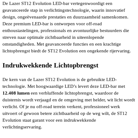
De Lazer ST12 Evolution LED-bar vertegenwoordigt een
geavanceerde stap in verlichtingstechnologie, waarin innovatief
design, ongeëvenaarde prestaties en duurzaamheid samenkomen.
Deze premium LED-bar is ontworpen voor off-road
enthousiastelingen, professionals en avontuurlijke bestuurders die
streven naar optimale zichtbaarheid in uiteenlopende
omstandigheden. Met geavanceerde functies en een krachtige
lichtopbrengst biedt de ST12 Evolution een ongekende rijervaring.
Indrukwekkende Lichtopbrengst
De kern van de Lazer ST12 Evolution is de gebruikte LED-
technologie. Met hoogwaardige LED’s levert deze LED-bar met
12.408 lumen
een verbluffende lichtopbrengst, waardoor de
duisternis wordt verjaagd en de omgeving met helder, wit licht wordt
verlicht. Of je nu off-road terrein verkent, professioneel werk
uitvoert of gewoon betere zichtbaarheid op de weg wilt, de ST12
Evolution staat garant voor een indrukwekkende
verlichtingservaring.