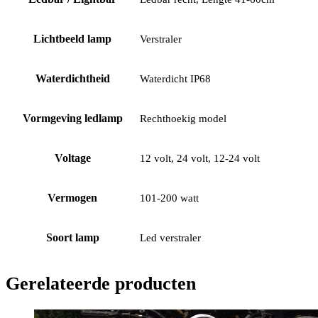
Lichtbeeld lamp
Verstraler
Waterdichtheid
Waterdicht IP68
Vormgeving ledlamp
Rechthoekig model
Voltage
12 volt, 24 volt, 12-24 volt
Vermogen
101-200 watt
Soort lamp
Led verstraler
Gerelateerde producten