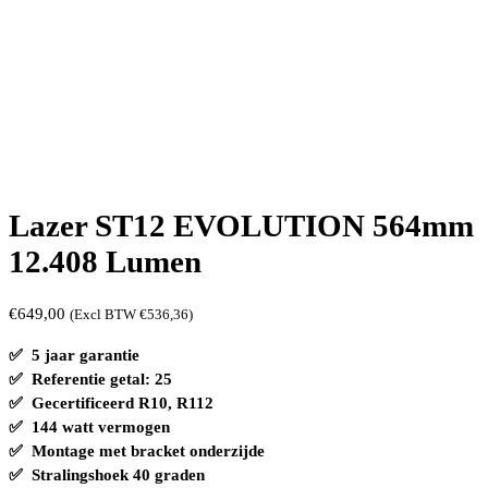
Lazer ST12 EVOLUTION 564mm
12.408 Lumen
€
649,00
(Excl BTW
€
536,36
)
✅ 5 jaar garantie
✅ Referentie getal: 25
✅ Gecertificeerd R10, R112
✅ 144 watt vermogen
✅ Montage met bracket onderzijde
✅ Stralingshoek 40 graden