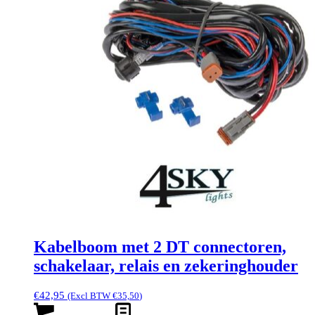
Kabelboom met 2 DT connectoren,
schakelaar, relais en zekeringhouder
€
42,95
(Excl BTW
€
35,50
)