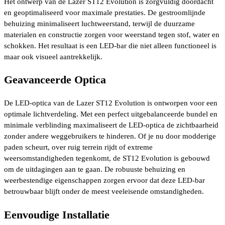
Het ontwerp van de Lazer ST12 Evolution is zorgvuldig doordacht
en geoptimaliseerd voor maximale prestaties. De gestroomlijnde
behuizing minimaliseert luchtweerstand, terwijl de duurzame
materialen en constructie zorgen voor weerstand tegen stof, water en
schokken. Het resultaat is een LED-bar die niet alleen functioneel is
maar ook visueel aantrekkelijk.
Geavanceerde Optica
De LED-optica van de Lazer ST12 Evolution is ontworpen voor een
optimale lichtverdeling. Met een perfect uitgebalanceerde bundel en
minimale verblinding maximaliseert de LED-optica de zichtbaarheid
zonder andere weggebruikers te hinderen. Of je nu door modderige
paden scheurt, over ruig terrein rijdt of extreme
weersomstandigheden tegenkomt, de ST12 Evolution is gebouwd
om de uitdagingen aan te gaan. De robuuste behuizing en
weerbestendige eigenschappen zorgen ervoor dat deze LED-bar
betrouwbaar blijft onder de meest veeleisende omstandigheden.
Eenvoudige Installatie