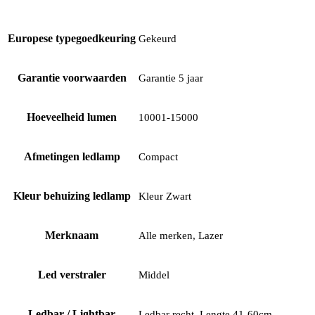
Europese typegoedkeuring
Gekeurd
Garantie voorwaarden
Garantie 5 jaar
Hoeveelheid lumen
10001-15000
Afmetingen ledlamp
Compact
Kleur behuizing ledlamp
Kleur Zwart
Merknaam
Alle merken, Lazer
Led verstraler
Middel
Ledbar / Lightbar
Ledbar recht, Lengte 41-60cm