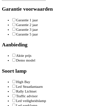
Garantie voorwaarden
Garantie 1 jaar
Garantie 2 jaar
Garantie 3 jaar
Garantie 5 jaar
Aanbieding
Aktie prijs
Demo model
Soort lamp
High Bay
Led Straatlantaarn
Rally Lichtset
Traffic advisor
Led veiligheidslamp
Led werklamp