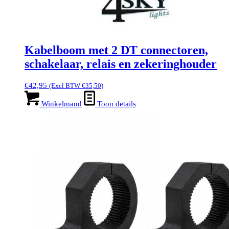
Kabelboom met 2 DT connectoren,
schakelaar, relais en zekeringhouder
€
42,95
(Excl BTW
€
35,50
)
Winkelmand
Toon details