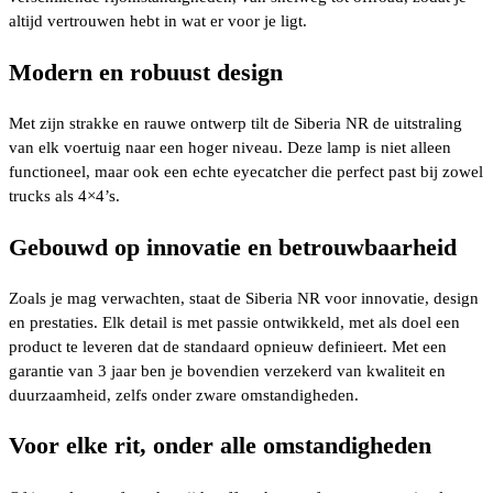
altijd vertrouwen hebt in wat er voor je ligt.
Modern en robuust design
Met zijn strakke en rauwe ontwerp tilt de Siberia NR de uitstraling
van elk voertuig naar een hoger niveau. Deze lamp is niet alleen
functioneel, maar ook een echte eyecatcher die perfect past bij zowel
trucks als 4×4’s.
Gebouwd op innovatie en betrouwbaarheid
Zoals je mag verwachten, staat de Siberia NR voor innovatie, design
en prestaties. Elk detail is met passie ontwikkeld, met als doel een
product te leveren dat de standaard opnieuw definieert. Met een
garantie van 3 jaar ben je bovendien verzekerd van kwaliteit en
duurzaamheid, zelfs onder zware omstandigheden.
Voor elke rit, onder alle omstandigheden