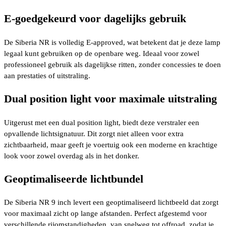
E-goedgekeurd voor dagelijks gebruik
De Siberia NR is volledig E-approved, wat betekent dat je deze lamp
legaal kunt gebruiken op de openbare weg. Ideaal voor zowel
professioneel gebruik als dagelijkse ritten, zonder concessies te doen
aan prestaties of uitstraling.
Dual position light voor maximale uitstraling
Uitgerust met een dual position light, biedt deze verstraler een
opvallende lichtsignatuur. Dit zorgt niet alleen voor extra
zichtbaarheid, maar geeft je voertuig ook een moderne en krachtige
look voor zowel overdag als in het donker.
Geoptimaliseerde lichtbundel
De Siberia NR 9 inch levert een geoptimaliseerd lichtbeeld dat zorgt
voor maximaal zicht op lange afstanden. Perfect afgestemd voor
verschillende rijomstandigheden, van snelweg tot offroad, zodat je