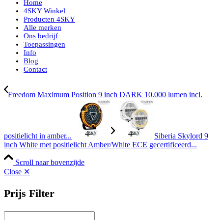
Home
4SKY Winkel
Producten 4SKY
Alle merken
Ons bedrijf
Toepassingen
Info
Blog
Contact
Freedom Maximum Position 9 inch DARK 10.000 lumen incl.
positielicht in amber...
Siberia Skylord 9
inch White met positielicht Amber/White ECE gecertificeerd...
Scroll naar bovenzijde
Close ✕
Prijs Filter