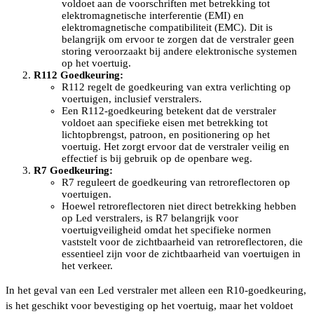
voldoet aan de voorschriften met betrekking tot
elektromagnetische interferentie (EMI) en
elektromagnetische compatibiliteit (EMC). Dit is
belangrijk om ervoor te zorgen dat de verstraler geen
storing veroorzaakt bij andere elektronische systemen
op het voertuig.
R112 Goedkeuring:
R112 regelt de goedkeuring van extra verlichting op
voertuigen, inclusief verstralers.
Een R112-goedkeuring betekent dat de verstraler
voldoet aan specifieke eisen met betrekking tot
lichtopbrengst, patroon, en positionering op het
voertuig. Het zorgt ervoor dat de verstraler veilig en
effectief is bij gebruik op de openbare weg.
R7 Goedkeuring:
R7 reguleert de goedkeuring van retroreflectoren op
voertuigen.
Hoewel retroreflectoren niet direct betrekking hebben
op Led verstralers, is R7 belangrijk voor
voertuigveiligheid omdat het specifieke normen
vaststelt voor de zichtbaarheid van retroreflectoren, die
essentieel zijn voor de zichtbaarheid van voertuigen in
het verkeer.
In het geval van een Led verstraler met alleen een R10-goedkeuring,
is het geschikt voor bevestiging op het voertuig, maar het voldoet