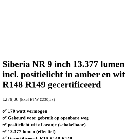
Siberia NR 9 inch 13.377 lumen
incl. positielicht in amber en wit
R148 R149 gecertificeerd
€
279,00
(Excl BTW
€
230,58
)
✅ 170 watt vermogen
✅ Gekeurd voor gebruik op openbare weg
✅ positielicht wit of oranje (schakelbaar)
✅ 13.377 lumen (effectief)
✅ Gecertificeerd: R10 R148 R149