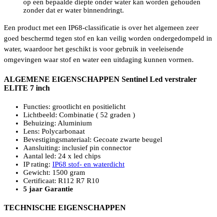
op een bepaalde diepte onder water kan worden gehouden
zonder dat er water binnendringt.
Een product met een IP68-classificatie is over het algemeen zeer
goed beschermd tegen stof en kan veilig worden ondergedompeld in
water, waardoor het geschikt is voor gebruik in veeleisende
omgevingen waar stof en water een uitdaging kunnen vormen.
ALGEMENE EIGENSCHAPPEN Sentinel Led verstraler
ELITE 7 inch
Functies: grootlicht en positielicht
Lichtbeeld: Combinatie ( 52 graden )
Behuizing: Aluminium
Lens: Polycarbonaat
Bevestigingsmateriaal: Gecoate zwarte beugel
Aansluiting: inclusief pin connector
Aantal led: 24 x led chips
IP rating:
IP68 stof- en waterdicht
Gewicht: 1500 gram
Certificaat: R112 R7 R10
5 jaar Garantie
TECHNISCHE EIGENSCHAPPEN