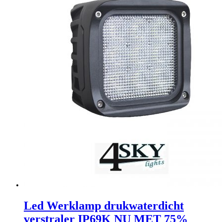
Led Werklamp drukwaterdicht
verstraler IP69K NU MET 75%