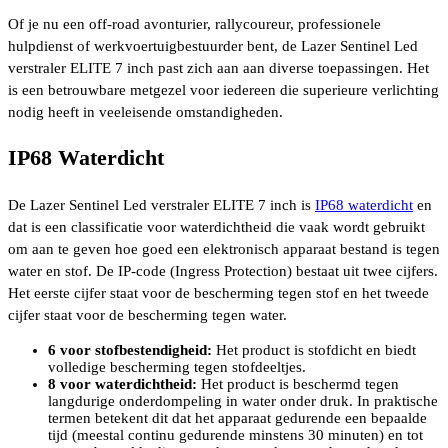
Of je nu een off-road avonturier, rallycoureur, professionele
hulpdienst of werkvoertuigbestuurder bent, de Lazer Sentinel Led
verstraler ELITE 7 inch past zich aan aan diverse toepassingen. Het
is een betrouwbare metgezel voor iedereen die superieure verlichting
nodig heeft in veeleisende omstandigheden.
IP68 Waterdicht
De Lazer Sentinel Led verstraler ELITE 7 inch is
IP68 waterdicht
en
dat is een classificatie voor waterdichtheid die vaak wordt gebruikt
om aan te geven hoe goed een elektronisch apparaat bestand is tegen
water en stof. De IP-code (Ingress Protection) bestaat uit twee cijfers.
Het eerste cijfer staat voor de bescherming tegen stof en het tweede
cijfer staat voor de bescherming tegen water.
6 voor stofbestendigheid:
Het product is stofdicht en biedt
volledige bescherming tegen stofdeeltjes.
8 voor waterdichtheid:
Het product is beschermd tegen
langdurige onderdompeling in water onder druk. In praktische
termen betekent dit dat het apparaat gedurende een bepaalde
tijd (meestal continu gedurende minstens 30 minuten) en tot