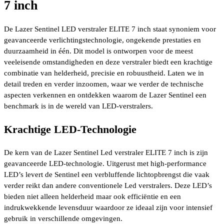
7 inch
De Lazer Sentinel LED verstraler ELITE 7 inch staat synoniem voor
geavanceerde verlichtingstechnologie, ongekende prestaties en
duurzaamheid in één. Dit model is ontworpen voor de meest
veeleisende omstandigheden en deze verstraler biedt een krachtige
combinatie van helderheid, precisie en robuustheid. Laten we in
detail treden en verder inzoomen, waar we verder de technische
aspecten verkennen en ontdekken waarom de Lazer Sentinel een
benchmark is in de wereld van LED-verstralers.
Krachtige LED-Technologie
De kern van de Lazer Sentinel Led verstraler ELITE 7 inch is zijn
geavanceerde LED-technologie. Uitgerust met high-performance
LED’s levert de Sentinel een verbluffende lichtopbrengst die vaak
verder reikt dan andere conventionele Led verstralers. Deze LED’s
bieden niet alleen helderheid maar ook efficiëntie en een
indrukwekkende levensduur waardoor ze ideaal zijn voor intensief
gebruik in verschillende omgevingen.