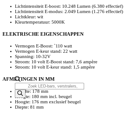
Lichtintensiteit E-boost: 10.248 Lumen (6.380 effectief)
Lichtintensiteit E-modus: 2.049 Lumen (1.276 effectief)
Lichtkleur: wit
Kleurtemperatuur: 5000K
ELEKTRISCHE EIGENSCHAPPEN
Vermogen E-Boost: `110 watt
Vermogen E-keur stand: 22 watt
Spanning: 10-32V
Stroom: 10 volt E-Boost stand: 7,6 ampère
Stroom: 10 volt E-keur stand: 1,5 ampère
AFMETINGEN IN MM
Producten
zoeken
Breedte: 178 mm
Hoogte: 180 mm incl. beugel
Hoogte: 176 mm exclusief beugel
Diepte: 81 mm