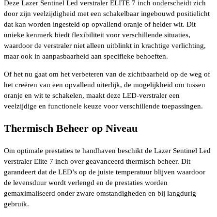
Deze Lazer Sentinel Led verstraler ELITE 7 inch onderscheidt zich
door zijn veelzijdigheid met een schakelbaar ingebouwd positielicht
dat kan worden ingesteld op opvallend oranje of helder wit. Dit
unieke kenmerk biedt flexibiliteit voor verschillende situaties,
waardoor de verstraler niet alleen uitblinkt in krachtige verlichting,
maar ook in aanpasbaarheid aan specifieke behoeften.
Of het nu gaat om het verbeteren van de zichtbaarheid op de weg of
het creëren van een opvallend uiterlijk, de mogelijkheid om tussen
oranje en wit te schakelen, maakt deze LED-verstraler een
veelzijdige en functionele keuze voor verschillende toepassingen.
Thermisch Beheer op Niveau
Om optimale prestaties te handhaven beschikt de Lazer Sentinel Led
verstraler Elite 7 inch over geavanceerd thermisch beheer. Dit
garandeert dat de LED’s op de juiste temperatuur blijven waardoor
de levensduur wordt verlengd en de prestaties worden
gemaximaliseerd onder zware omstandigheden en bij langdurig
gebruik.