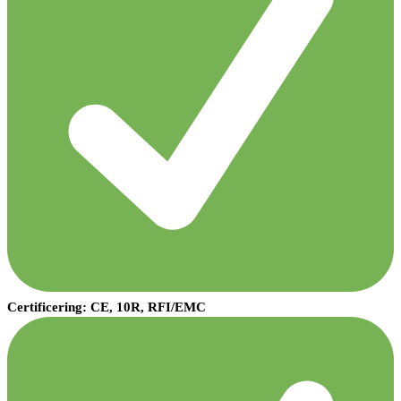
Certificering: CE, 10R, RFI/EMC