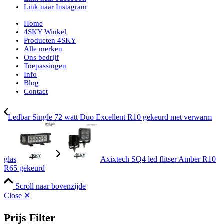
Link naar Instagram
Home
4SKY Winkel
Producten 4SKY
Alle merken
Ons bedrijf
Toepassingen
Info
Blog
Contact
Ledbar Single 72 watt Duo Excellent R10 gekeurd met verwarm
glas
Axixtech SQ4 led flitser Amber R10
R65 gekeurd
Scroll naar bovenzijde
Close ✕
Prijs Filter