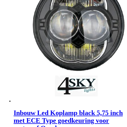
Inbouw Led Koplamp black 5,75 inch
met ECE Type goedkeuring voor