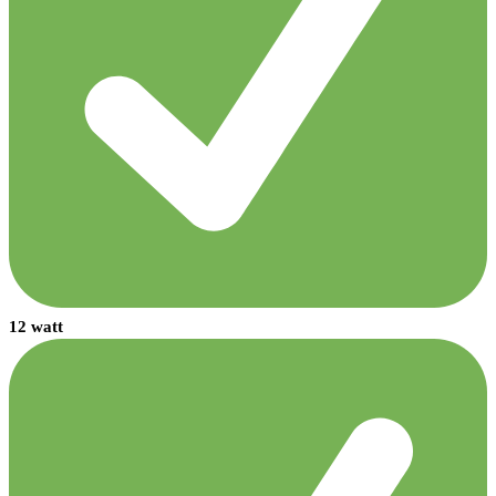
12 watt