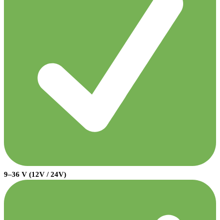
9–36 V (12V / 24V)