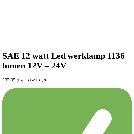
SAE 12 watt Led werklamp 1136
lumen 12V – 24V
€
37,95
(Excl BTW
€
31,36
)