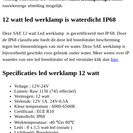
nauwkeurige afstelling mogelijk.
12 watt led werklamp is waterdicht IP68
Deze SAE 12 watt Led werklamp is gecertificeerd met IP 68. Door
de IP68 classificatie biedt dit deze led breedstraler bescherming
tegen het binnendringen van stof en water. Deze SAE werklamp is
bijvoorbeeld geschikt voor gebruik onder water. Meer weten over IP
waardes van een led breedstraler of led verstraler klik dan
hier.
Specificaties led werklamp 12 watt
Voltage : 12V-24V
Lumen: Raw 1136 (745 effectief)
Vermogen: 12 watt
Verbruik: 12V 1A 24V-0,5A
Kleur temperatuur : 6000-6500K
Certificaat : ECE R10
Waterdicht: IP68
Werktemperatuur: -40 ℃to 80℃
Leds : 8 x 1,5 watt led (osram )
Lichtbeeld: Breedstraler