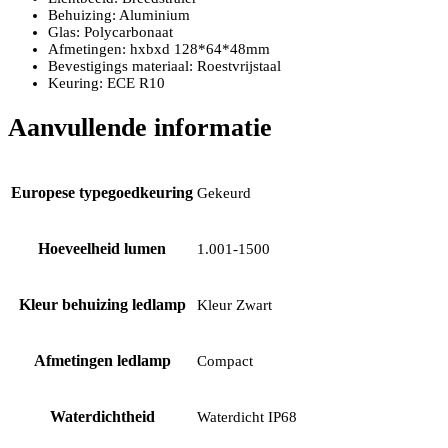
Behuizing: Aluminium
Glas: Polycarbonaat
Afmetingen: hxbxd 128*64*48mm
Bevestigings materiaal: Roestvrijstaal
Keuring: ECE R10
Aanvullende informatie
Europese typegoedkeuring
Gekeurd
Hoeveelheid lumen
1.001-1500
Kleur behuizing ledlamp
Kleur Zwart
Afmetingen ledlamp
Compact
Waterdichtheid
Waterdicht IP68