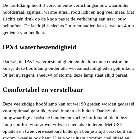
De hoofdlamp heeft 8 verschillende verlichtingsmodi, waaronder
hoofdstraal, zijstraal, warme straal, rood licht en nog veel meer. Met
slechts één druk op de knop pas je de verlichting aan naar jouw
behoeften. De laadtijd is slechts 2 uur en nadien kan je wel tot 4 uur
genieten van het licht.
IPX4 waterbestendigheid
Dankzij de IPX4 waterbestendigheid en de duurzame constructie
kun je deze hoofdlamp onder alle weersomstandigheden gebruiken.
Of het nu regent, sneeuwt of stormt, deze lamp staat altijd paraat.
Comfortabel en verstelbaar
Deze veelzijdige hoofdlamp kan tot wel 90 graden worden gedraaid
voor optimaal gebruik, zowel binnen als buiten. Dankzij de
hoogwaardige elastische banden en zachte hoofdband biedt deze
lamp comfort voor zowel volwassenen als kinderen. Met USB-
opladen en twee verwisselbare batterijen ben je altijd verzekerd van
stroom, waar je ook bent. Kies voor ultiem comfort, veiligheid en