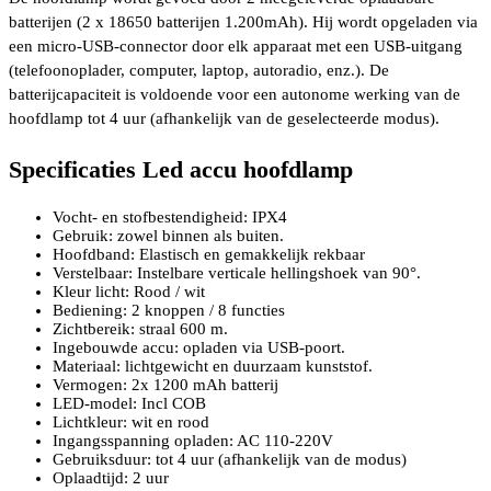
batterijen (2 x 18650 batterijen 1.200mAh). Hij wordt opgeladen via
een micro-USB-connector door elk apparaat met een USB-uitgang
(telefoonoplader, computer, laptop, autoradio, enz.). De
batterijcapaciteit is voldoende voor een autonome werking van de
hoofdlamp tot 4 uur (afhankelijk van de geselecteerde modus).
Specificaties Led accu hoofdlamp
Vocht- en stofbestendigheid: IPX4
Gebruik: zowel binnen als buiten.
Hoofdband: Elastisch en gemakkelijk rekbaar
Verstelbaar: Instelbare verticale hellingshoek van 90°.
Kleur licht: Rood / wit
Bediening: 2 knoppen / 8 functies
Zichtbereik: straal 600 m.
Ingebouwde accu: opladen via USB-poort.
Materiaal: lichtgewicht en duurzaam kunststof.
Vermogen: 2x 1200 mAh batterij
LED-model: Incl COB
Lichtkleur: wit en rood
Ingangsspanning opladen: AC 110-220V
Gebruiksduur: tot 4 uur (afhankelijk van de modus)
Oplaadtijd: 2 uur