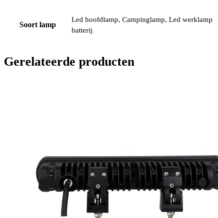
Led hoofdlamp, Campinglamp, Led werklamp
Soort lamp
batterij
Gerelateerde producten