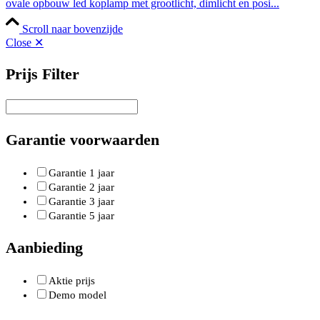
ovale opbouw led koplamp met grootlicht, dimlicht en posi...
Scroll naar bovenzijde
Close ✕
Prijs Filter
Garantie voorwaarden
Garantie 1 jaar
Garantie 2 jaar
Garantie 3 jaar
Garantie 5 jaar
Aanbieding
Aktie prijs
Demo model