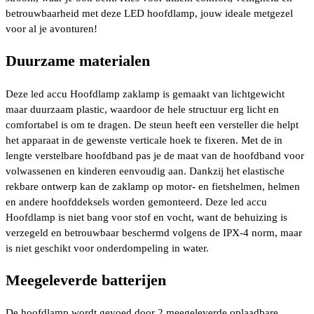
betrouwbaarheid met deze LED hoofdlamp, jouw ideale metgezel
voor al je avonturen!
Duurzame materialen
Deze led accu Hoofdlamp zaklamp is gemaakt van lichtgewicht
maar duurzaam plastic, waardoor de hele structuur erg licht en
comfortabel is om te dragen. De steun heeft een versteller die helpt
het apparaat in de gewenste verticale hoek te fixeren. Met de in
lengte verstelbare hoofdband pas je de maat van de hoofdband voor
volwassenen en kinderen eenvoudig aan. Dankzij het elastische
rekbare ontwerp kan de zaklamp op motor- en fietshelmen, helmen
en andere hoofddeksels worden gemonteerd. Deze led accu
Hoofdlamp is niet bang voor stof en vocht, want de behuizing is
verzegeld en betrouwbaar beschermd volgens de IPX-4 norm, maar
is niet geschikt voor onderdompeling in water.
Meegeleverde batterijen
De hoofdlamp wordt gevoed door 2 meegeleverde oplaadbare