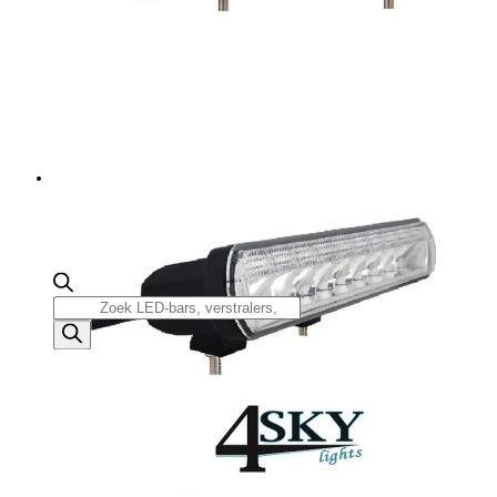
Producten
zoeken