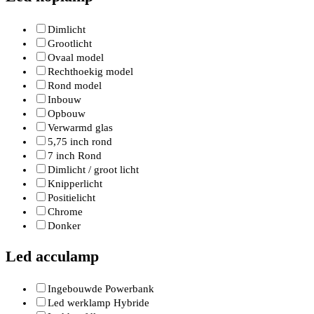
Dimlicht
Grootlicht
Ovaal model
Rechthoekig model
Rond model
Inbouw
Opbouw
Verwarmd glas
5,75 inch rond
7 inch Rond
Dimlicht / groot licht
Knipperlicht
Positielicht
Chrome
Donker
Led acculamp
Ingebouwde Powerbank
Led werklamp Hybride