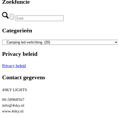
Zoekfuncie
Categorieën
Privacy beleid
Privacy beleid
Contact gegevens
4SKY LIGHTS
06-58968567
info@4sky.nl
www.4sky.nl