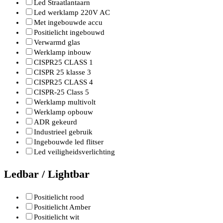
Led Straatlantaarn
Led werklamp 220V AC
Met ingebouwde accu
Positielicht ingebouwd
Verwarmd glas
Werklamp inbouw
CISPR25 CLASS 1
CISPR 25 klasse 3
CISPR25 CLASS 4
CISPR-25 Class 5
Werklamp multivolt
Werklamp opbouw
ADR gekeurd
Industrieel gebruik
Ingebouwde led flitser
Led veiligheidsverlichting
Ledbar / Lightbar
Positielicht rood
Positielicht Amber
Positielicht wit