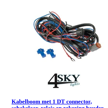
Kabelboom met 1 DT connector,
schakelaar, relais en zekering houder