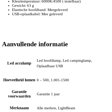
Kleurtemperatuur: 6000K/4500 ( instelbaar)
Gewicht: 63 g
Elastische hoofdband: Meegeleverd
USB-oplaadkabel: Mee geleverd
Aanvullende informatie
Led hoofdlamp, Led campinglamp,
Led acculamp
Oplaadbaar USB
Hoeveelheid lumen
0 – 500, 1.001-1500
Garantie
Garantie 1 jaar
voorwaarden
Merknaam
Alle merken, LightBeam