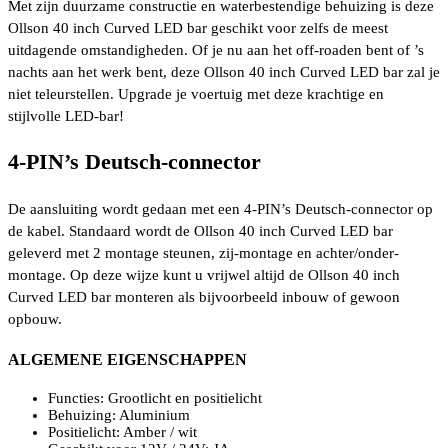
Met zijn duurzame constructie en waterbestendige behuizing is deze
Ollson 40 inch Curved LED bar geschikt voor zelfs de meest
uitdagende omstandigheden. Of je nu aan het off-roaden bent of ’s
nachts aan het werk bent, deze Ollson 40 inch Curved LED bar zal je
niet teleurstellen. Upgrade je voertuig met deze krachtige en
stijlvolle LED-bar!
4-PIN’s Deutsch-connector
De aansluiting wordt gedaan met een 4-PIN’s Deutsch-connector op
de kabel. Standaard wordt de Ollson 40 inch Curved LED bar
geleverd met 2 montage steunen, zij-montage en achter/onder-
montage. Op deze wijze kunt u vrijwel altijd de Ollson 40 inch
Curved LED bar monteren als bijvoorbeeld inbouw of gewoon
opbouw.
ALGEMENE EIGENSCHAPPEN
Functies: Grootlicht en positielicht
Behuizing: Aluminium
Positielicht: Amber / wit