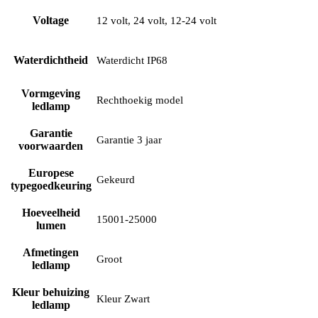
Voltage
12 volt, 24 volt, 12-24 volt
Waterdichtheid
Waterdicht IP68
Vormgeving
Rechthoekig model
ledlamp
Garantie
Garantie 3 jaar
voorwaarden
Europese
Gekeurd
typegoedkeuring
Hoeveelheid
15001-25000
lumen
Afmetingen
Groot
ledlamp
Kleur behuizing
Kleur Zwart
ledlamp