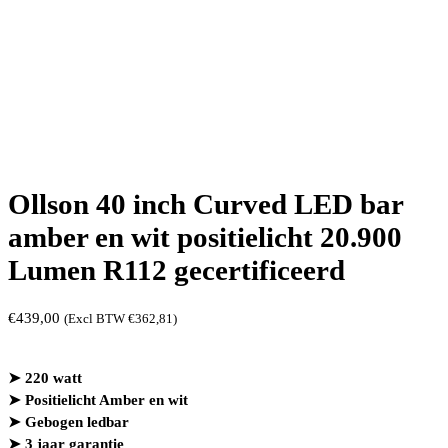
Ollson 40 inch Curved LED bar
amber en wit positielicht 20.900
Lumen R112 gecertificeerd
€
439,00
(Excl BTW
€
362,81
)
➤ 220 watt
➤ Positielicht Amber en wit
➤ Gebogen ledbar
➤ 3 jaar garantie