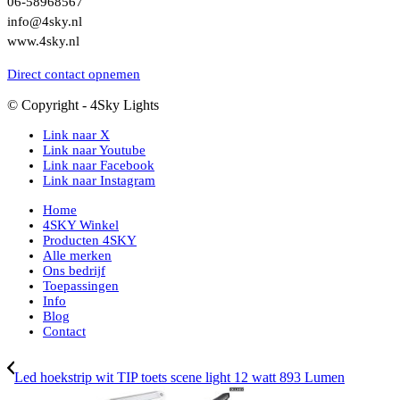
06-58968567
info@4sky.nl
www.4sky.nl
Direct contact opnemen
© Copyright - 4Sky Lights
Link naar X
Link naar Youtube
Link naar Facebook
Link naar Instagram
Home
4SKY Winkel
Producten 4SKY
Alle merken
Ons bedrijf
Toepassingen
Info
Blog
Contact
Led hoekstrip wit TIP toets scene light 12 watt 893 Lumen