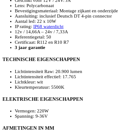
Geschikt voor 12V / 24V: JA
Lens: Polycarbonaat
Bevestigingsmateriaal: Montage zijkant en onderzijde
Aansluiting: inclusief Deutsch DT 4-pin connector
Aantal led: 22 x 10W
IP rating:
IP68 waterdicht
12v / 14,66A – 24v / 7,33A
Referentiegetal: 50
Certificaat: R112 en R10 R7
3 jaar garantie
TECHNISCHE EIGENSCHAPPEN
Lichtintensiteit Raw: 20.900 lumen
Lichtintensiteit effectief: 17.765
Lichtkleur: wit
Kleurtemperatuur: 5500K
ELEKTRISCHE EIGENSCHAPPEN
Vermogen: 220W
Spanning: 9-36V
AFMETINGEN IN MM