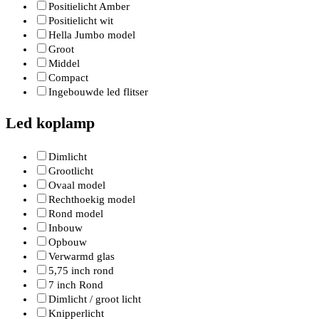
Positielicht Amber
Positielicht wit
Hella Jumbo model
Groot
Middel
Compact
Ingebouwde led flitser
Led koplamp
Dimlicht
Grootlicht
Ovaal model
Rechthoekig model
Rond model
Inbouw
Opbouw
Verwarmd glas
5,75 inch rond
7 inch Rond
Dimlicht / groot licht
Knipperlicht