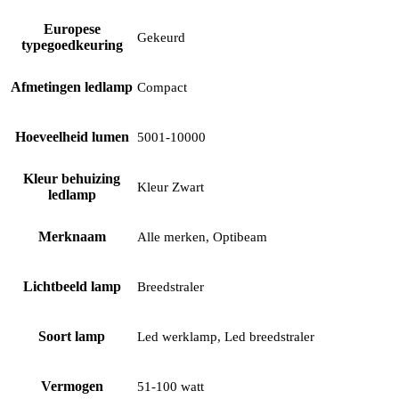
Europese
Gekeurd
typegoedkeuring
Afmetingen ledlamp
Compact
Hoeveelheid lumen
5001-10000
Kleur behuizing
Kleur Zwart
ledlamp
Merknaam
Alle merken, Optibeam
Lichtbeeld lamp
Breedstraler
Soort lamp
Led werklamp, Led breedstraler
Vermogen
51-100 watt