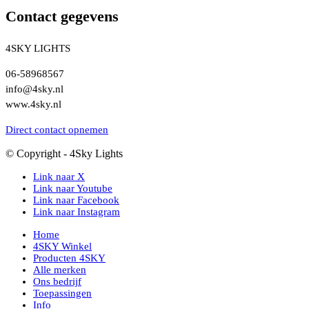
Contact gegevens
4SKY LIGHTS
06-58968567
info@4sky.nl
www.4sky.nl
Direct contact opnemen
© Copyright - 4Sky Lights
Link naar X
Link naar Youtube
Link naar Facebook
Link naar Instagram
Home
4SKY Winkel
Producten 4SKY
Alle merken
Ons bedrijf
Toepassingen
Info