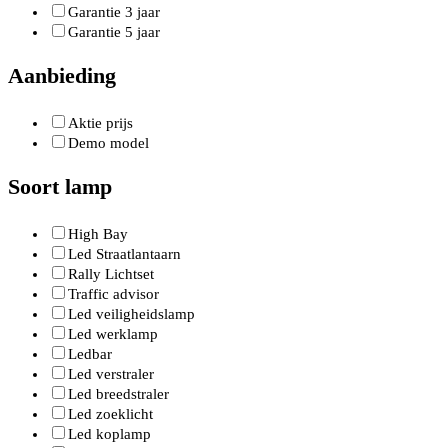
Garantie 3 jaar
Garantie 5 jaar
Aanbieding
Aktie prijs
Demo model
Soort lamp
High Bay
Led Straatlantaarn
Rally Lichtset
Traffic advisor
Led veiligheidslamp
Led werklamp
Ledbar
Led verstraler
Led breedstraler
Led zoeklicht
Led koplamp