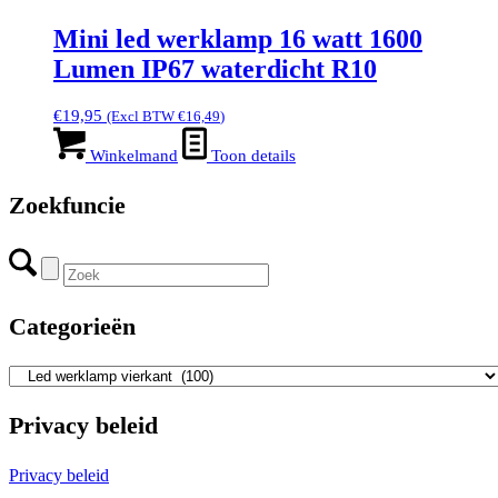
Mini led werklamp 16 watt 1600
Lumen IP67 waterdicht R10
€
19,95
(Excl BTW
€
16,49
)
Winkelmand
Toon details
Zoekfuncie
Categorieën
Privacy beleid
Privacy beleid