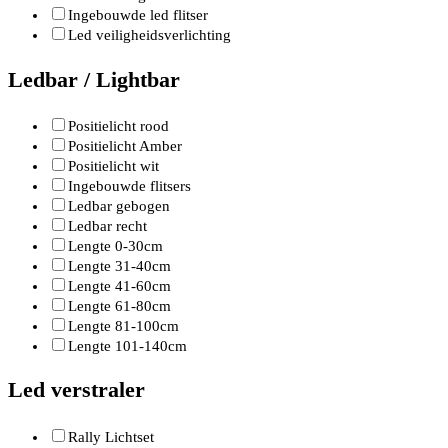
Ingebouwde led flitser
Led veiligheidsverlichting
Ledbar / Lightbar
Positielicht rood
Positielicht Amber
Positielicht wit
Ingebouwde flitsers
Ledbar gebogen
Ledbar recht
Lengte 0-30cm
Lengte 31-40cm
Lengte 41-60cm
Lengte 61-80cm
Lengte 81-100cm
Lengte 101-140cm
Led verstraler
Rally Lichtset