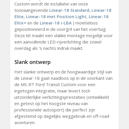
Custom wordt de installatie van onze
toonaangevende
Linear-18 Standard,
Linear-18
Elite,
Linear-18
met Position Light
,
Linear-18
Elite+
en de
Linear-18 i-LBA
) moeiteloos
gepositioneerd in de voorgril van het voertuig.
Deze kit maakt een vlakke montage mogelijk voor
een aanvullende LED-rijverlichting die zowel
overdag als ’s nachts indruk maakt.
Slank ontwerp
Het slanke ontwerp en de hoogwaardige stijl van
de Linear-18 gaat naadloos op in de voorkant van
de MS-RT Ford Transit Custom voor een
ingetogen integratie, maar levert toch
uitzonderlijke verlichtingsprestaties (ontwikkeld
en getest op het hoogste niveau van
professionele autosport) die perfect zijn
afgestemd op dagelijks weggebruik en off-road
avonturen.