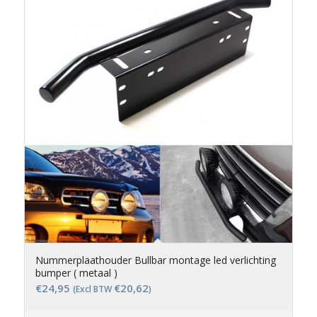
Nummerplaathouder Bullbar montage led verlichting
bumper ( metaal )
€
24,95
€
20,62
(Excl BTW
)