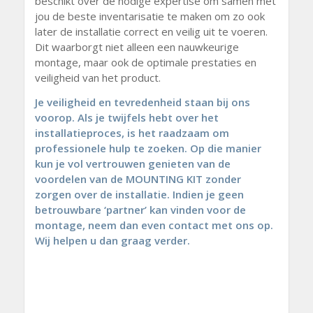
beschikt over de nodige expertise om samen met
jou de beste inventarisatie te maken om zo ook
later de installatie correct en veilig uit te voeren.
Dit waarborgt niet alleen een nauwkeurige
montage, maar ook de optimale prestaties en
veiligheid van het product.
Je veiligheid en tevredenheid staan bij ons
voorop. Als je twijfels hebt over het
installatieproces, is het raadzaam om
professionele hulp te zoeken. Op die manier
kun je vol vertrouwen genieten van de
voordelen van de MOUNTING KIT zonder
zorgen over de installatie. Indien je geen
betrouwbare ‘partner’ kan vinden voor de
montage, neem dan even contact met ons op.
Wij helpen u dan graag verder.