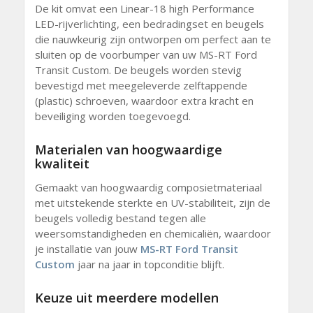
De kit omvat een Linear-18 high Performance
LED-rijverlichting, een bedradingset en beugels
die nauwkeurig zijn ontworpen om perfect aan te
sluiten op de voorbumper van uw MS-RT Ford
Transit Custom. De beugels worden stevig
bevestigd met meegeleverde zelftappende
(plastic) schroeven, waardoor extra kracht en
beveiliging worden toegevoegd.
Materialen van hoogwaardige
kwaliteit
Gemaakt van hoogwaardig composietmateriaal
met uitstekende sterkte en UV-stabiliteit, zijn de
beugels volledig bestand tegen alle
weersomstandigheden en chemicaliën, waardoor
je installatie van jouw
MS-RT Ford Transit
Custom
jaar na jaar in topconditie blijft.
Keuze uit meerdere modellen