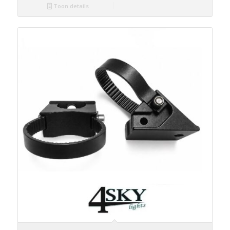
Toon details