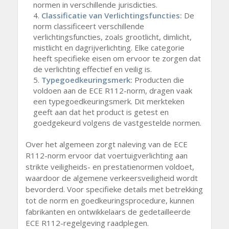
normen in verschillende jurisdicties.
Classificatie van Verlichtingsfuncties:
De
norm classificeert verschillende
verlichtingsfuncties, zoals grootlicht, dimlicht,
mistlicht en dagrijverlichting. Elke categorie
heeft specifieke eisen om ervoor te zorgen dat
de verlichting effectief en veilig is.
Typegoedkeuringsmerk:
Producten die
voldoen aan de ECE R112-norm, dragen vaak
een typegoedkeuringsmerk. Dit merkteken
geeft aan dat het product is getest en
goedgekeurd volgens de vastgestelde normen.
Over het algemeen zorgt naleving van de ECE
R112-norm ervoor dat voertuigverlichting aan
strikte veiligheids- en prestatienormen voldoet,
waardoor de algemene verkeersveiligheid wordt
bevorderd. Voor specifieke details met betrekking
tot de norm en goedkeuringsprocedure, kunnen
fabrikanten en ontwikkelaars de gedetailleerde
ECE R112-regelgeving raadplegen.