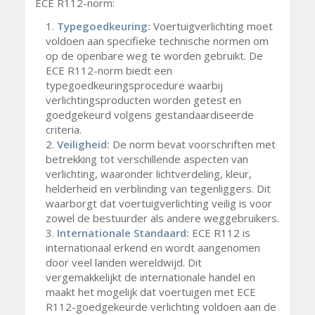
ECE R112-norm:
Typegoedkeuring:
Voertuigverlichting moet
voldoen aan specifieke technische normen om
op de openbare weg te worden gebruikt. De
ECE R112-norm biedt een
typegoedkeuringsprocedure waarbij
verlichtingsproducten worden getest en
goedgekeurd volgens gestandaardiseerde
criteria.
Veiligheid:
De norm bevat voorschriften met
betrekking tot verschillende aspecten van
verlichting, waaronder lichtverdeling, kleur,
helderheid en verblinding van tegenliggers. Dit
waarborgt dat voertuigverlichting veilig is voor
zowel de bestuurder als andere weggebruikers.
Internationale Standaard:
ECE R112 is
internationaal erkend en wordt aangenomen
door veel landen wereldwijd. Dit
vergemakkelijkt de internationale handel en
maakt het mogelijk dat voertuigen met ECE
R112-goedgekeurde verlichting voldoen aan de