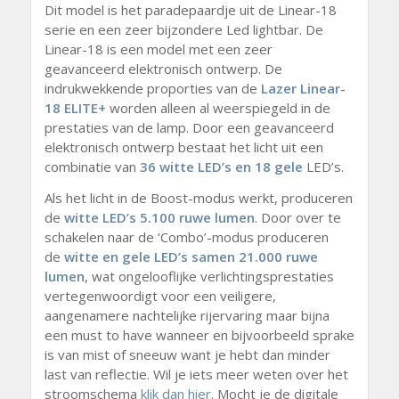
Dit model is het paradepaardje uit de Linear-18
serie en een zeer bijzondere Led lightbar. De
Linear-18 is een model met een zeer
geavanceerd elektronisch ontwerp. De
indrukwekkende proporties van de
Lazer Linear-
18 ELITE+
worden alleen al weerspiegeld in de
prestaties van de lamp. Door een geavanceerd
elektronisch ontwerp bestaat het licht uit een
combinatie van
36 witte LED’s en 18 gele
LED’s.
Als het licht in de Boost-modus werkt, produceren
de
witte LED’s 5.100 ruwe lumen
. Door over te
schakelen naar de ‘Combo’-modus produceren
de
witte en gele LED’s samen 21.000 ruwe
lumen
, wat ongelooflijke verlichtingsprestaties
vertegenwoordigt voor een veiligere,
aangenamere nachtelijke rijervaring maar bijna
een must to have wanneer en bijvoorbeeld sprake
is van mist of sneeuw want je hebt dan minder
last van reflectie. Wil je iets meer weten over het
stroomschema
klik dan hier
. Mocht je de digitale