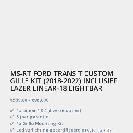
MS-RT FORD TRANSIT CUSTOM
GILLE KIT (2018-2022) INCLUSIEF
LAZER LINEAR-18 LIGHTBAR
Prijsklasse:
€
569,00
-
€
969,00
€569,00
✅ 1x Linear-18 / (diverse opties)
tot
✅ 5 jaar garantie
€969,00
✅
1x Grille Mounting Kit
✅ Led verlichting gecertificeerd R10, R112 ( R7)