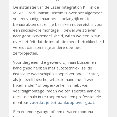
De installatie van de Lazer Integration KIT in de
MS-RT Ford Transit Custom is over het algemeen
vrij eenvoudig, maar het is belangrijk om te
benadrukken dat enige basiskennis vereist is voor
een succesvolle montage. Hoewel we streven
naar gebruiksvriendelijkheid, willen we eerlijk zijn
over het feit dat de installatie meer betrokkenheid
vereist dan sommige andere doe-het-
zelfprojecten.
Voor diegenen die gewend zijn aan klussen en
handigheid hebben met autotechniek, zal de
installatie waarschijnlijk soepel verlopen. Echter,
als je jezelf beschouwt als iemand met “twee
linkerhanden” of beperkte kennis hebt van
voertuigmontage, raden we ten zeerste aan om
eerst de hulp in te roepen van een professionele
monteur
voordat je tot aankoop over gaat.
Een erkende garage of een ervaren monteur