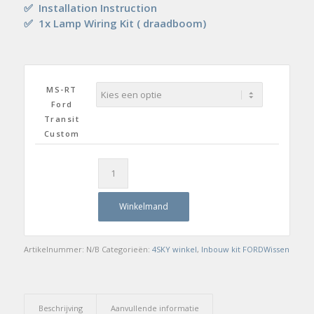
✅
Installation Instruction
✅
1x Lamp Wiring Kit ( draadboom)
MS-RT
Ford
Transit
Custom
Winkelmand
Artikelnummer:
N/B
Categorieën:
4SKY winkel
,
Inbouw kit FORD
Wissen
Beschrijving
Aanvullende informatie