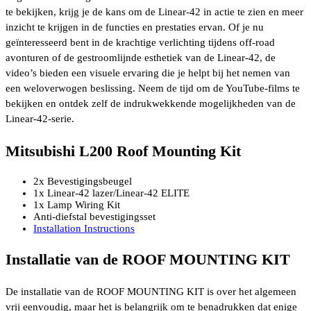
te bekijken, krijg je de kans om de Linear-42 in actie te zien en meer
inzicht te krijgen in de functies en prestaties ervan. Of je nu
geïnteresseerd bent in de krachtige verlichting tijdens off-road
avonturen of de gestroomlijnde esthetiek van de Linear-42, de
video’s bieden een visuele ervaring die je helpt bij het nemen van
een weloverwogen beslissing. Neem de tijd om de YouTube-films te
bekijken en ontdek zelf de indrukwekkende mogelijkheden van de
Linear-42-serie.
Mitsubishi L200 Roof Mounting Kit
2x Bevestigingsbeugel
1x Linear-42 lazer/Linear-42 ELITE
1x Lamp Wiring Kit
Anti-diefstal bevestigingsset
Installation Instructions
Installatie van de ROOF MOUNTING KIT
De installatie van de ROOF MOUNTING KIT is over het algemeen
vrij eenvoudig, maar het is belangrijk om te benadrukken dat enige