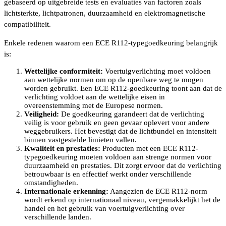
gebaseerd op uitgebreide tests en evaluaties van factoren zoals
lichtsterkte, lichtpatronen, duurzaamheid en elektromagnetische
compatibiliteit.
Enkele redenen waarom een ECE R112-typegoedkeuring belangrijk
is:
Wettelijke conformiteit:
Voertuigverlichting moet voldoen
aan wettelijke normen om op de openbare weg te mogen
worden gebruikt. Een ECE R112-goedkeuring toont aan dat de
verlichting voldoet aan de wettelijke eisen in
overeenstemming met de Europese normen.
Veiligheid:
De goedkeuring garandeert dat de verlichting
veilig is voor gebruik en geen gevaar oplevert voor andere
weggebruikers. Het bevestigt dat de lichtbundel en intensiteit
binnen vastgestelde limieten vallen.
Kwaliteit en prestaties:
Producten met een ECE R112-
typegoedkeuring moeten voldoen aan strenge normen voor
duurzaamheid en prestaties. Dit zorgt ervoor dat de verlichting
betrouwbaar is en effectief werkt onder verschillende
omstandigheden.
Internationale erkenning:
Aangezien de ECE R112-norm
wordt erkend op internationaal niveau, vergemakkelijkt het de
handel en het gebruik van voertuigverlichting over
verschillende landen.