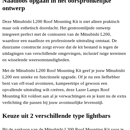
Naadloos opgaan in het oorspronkelijke
ontwerp
Deze Mitsubishi L200 Roof Mounting Kit is niet alleen praktisch
maar ook esthetisch doordacht. Het gestroomlijnde ontwerp
integreert perfect met de contouren van de Mitsubishi L200,
waardoor een naadloze en professionele uitstraling ontstaat. De
duurzame constructie zorgt ervoor dat de kit bestand is tegen de
uitdagingen van verschillende omgevingen, inclusief ruige terreinen
en wisselende weersomstandigheden.
Met de Mitsubishi L200 Roof Mounting Kit geef je jouw Mitsubishi
L200 een unieke en functionele upgrade. Of je nu een liefhebber
bent van off-road avonturen, kampeertrips of gewoon een
opvallende uitstraling wilt creëren, deze Lazer Lamps Roof
Mounting Kit voldoet aan al je verwachtingen en je kunt nu de extra
verlichting die passen bij jouw avontuurlijke levensstijl.
Keuze uit 2 verschillende type lightbars
Bij de aankoop van de Mitsubishi L200 Roof Mounting Kit voor je