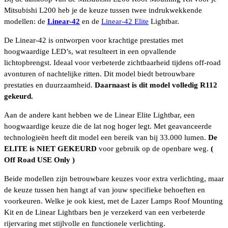
Mitsubishi L200 heb je de keuze tussen twee indrukwekkende
modellen: de
Linear-42
en de
Linear-42 Elite
Lightbar.
De Linear-42 is ontworpen voor krachtige prestaties met
hoogwaardige LED’s, wat resulteert in een opvallende
lichtopbrengst. Ideaal voor verbeterde zichtbaarheid tijdens off-road
avonturen of nachtelijke ritten. Dit model biedt betrouwbare
prestaties en duurzaamheid.
Daarnaast is dit model volledig R112
gekeurd.
Aan de andere kant hebben we de Linear Elite Lightbar, een
hoogwaardige keuze die de lat nog hoger legt. Met geavanceerde
technologieën heeft dit model een bereik van bij 33.000 lumen.
De
ELITE is NIET GEKEURD
voor gebruik op de openbare weg.
(
Off Road USE Only )
Beide modellen zijn betrouwbare keuzes voor extra verlichting, maar
de keuze tussen hen hangt af van jouw specifieke behoeften en
voorkeuren. Welke je ook kiest, met de Lazer Lamps Roof Mounting
Kit en de Linear Lightbars ben je verzekerd van een verbeterde
rijervaring met stijlvolle en functionele verlichting.