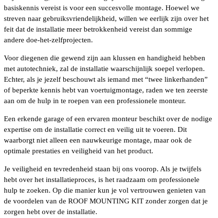
basiskennis vereist is voor een succesvolle montage. Hoewel we
streven naar gebruiksvriendelijkheid, willen we eerlijk zijn over het
feit dat de installatie meer betrokkenheid vereist dan sommige
andere doe-het-zelfprojecten.
Voor diegenen die gewend zijn aan klussen en handigheid hebben
met autotechniek, zal de installatie waarschijnlijk soepel verlopen.
Echter, als je jezelf beschouwt als iemand met “twee linkerhanden”
of beperkte kennis hebt van voertuigmontage, raden we ten zeerste
aan om de hulp in te roepen van een professionele monteur.
Een erkende garage of een ervaren monteur beschikt over de nodige
expertise om de installatie correct en veilig uit te voeren. Dit
waarborgt niet alleen een nauwkeurige montage, maar ook de
optimale prestaties en veiligheid van het product.
Je veiligheid en tevredenheid staan bij ons voorop. Als je twijfels
hebt over het installatieproces, is het raadzaam om professionele
hulp te zoeken. Op die manier kun je vol vertrouwen genieten van
de voordelen van de ROOF MOUNTING KIT zonder zorgen dat je
zorgen hebt over de installatie.