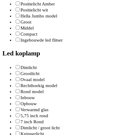
Positielicht Amber
Positielicht wit
Hella Jumbo model
Groot
Middel
Compact
Ingebouwde led flitser
Led koplamp
Dimlicht
Grootlicht
Ovaal model
Rechthoekig model
Rond model
Inbouw
Opbouw
Verwarmd glas
5,75 inch rond
7 inch Rond
Dimlicht / groot licht
Knipperlicht