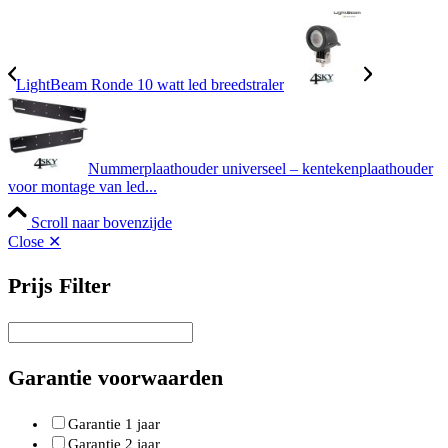
LightBeam Ronde 10 watt led breedstraler
Nummerplaathouder universeel – kentekenplaathouder
voor montage van led...
Scroll naar bovenzijde
Close ✕
Prijs Filter
Garantie voorwaarden
Garantie 1 jaar
Garantie 2 jaar