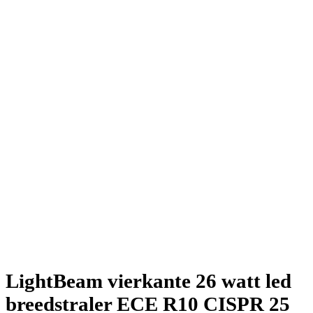
LightBeam vierkante 26 watt led
breedstraler ECE R10 CISPR 25