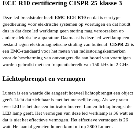
ECE R10 certificering CISPR 25 klasse 3
Deze led breedstraler heeft
EMC ECE-R10
en dat is een type
goedkeuring voor elektrische systemen op voertuigen en dat houdt
dus in dat deze led werklamp geen storing mag veroorzaken op
andere elektrische apparatuur. Daarnaast is deze led werklamp een
bestand tegen elektromagnetische straling van buitenaf.
CISPR 25
is
een EMC-standaard voor het meten van radiostoringskenmerken
voor de bescherming van ontvangers die aan boord van voertuigen
worden gebruikt met een frequentiebereik van 150 kHz tot 2 GHz.
Lichtopbrengst en vermogen
Lumen is een waarde die aangeeft hoeveel lichtopbrengst een object
geeft. Licht dat zichtbaar is met het menselijke oog. Als we praten
over LED is het dus een indicator hoeveel Lumen lichtopbrengst de
LED lamp geeft. Het vermogen van deze led werklamp is 36 watt en
dat is niet het effectieve vermogen. Het effectieve vermogen is 26
watt. Het aantal gemeten lumen komt uit op 2800 Lumen.