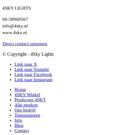
4SKY LIGHTS
06-58968567
info@4sky.nl
www.4sky.nl
Direct contact opnemen
© Copyright - 4Sky Lights
Link naar X
Link naar Youtube
Link naar Facebook
Link naar Instagram
Home
4SKY Winkel
Producten 4SKY
Alle merken
Ons bedrijf
Toepassingen
Info
Blog
Contact