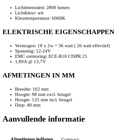
Lichtintensiteit: 2800 lumen
Lichtkleur: wit
Kleurtemperatuur: 6000K
ELEKTRISCHE EIGENSCHAPPEN
Vermogen: 18 x 2w = 36 watt ( 26 watt effectief)
Spanning: 12-24V
EMC ontstoring: ECE-R10 CISPR 25
1,89A @ 13,7V
AFMETINGEN IN MM
Breedte: 102 mm
Hoogte: 98 mm excl. beugel
Hoogte: 125 mm incl. beugel
Diep: 40 mm
Aanvullende informatie
Afmetingen ledlamp
Compact