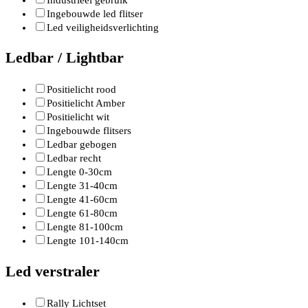
Ingebouwde led flitser
Led veiligheidsverlichting
Ledbar / Lightbar
Positielicht rood
Positielicht Amber
Positielicht wit
Ingebouwde flitsers
Ledbar gebogen
Ledbar recht
Lengte 0-30cm
Lengte 31-40cm
Lengte 41-60cm
Lengte 61-80cm
Lengte 81-100cm
Lengte 101-140cm
Led verstraler
Rally Lichtset