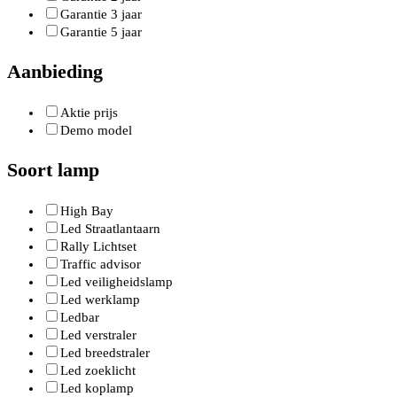
Garantie 3 jaar
Garantie 5 jaar
Aanbieding
Aktie prijs
Demo model
Soort lamp
High Bay
Led Straatlantaarn
Rally Lichtset
Traffic advisor
Led veiligheidslamp
Led werklamp
Ledbar
Led verstraler
Led breedstraler
Led zoeklicht
Led koplamp