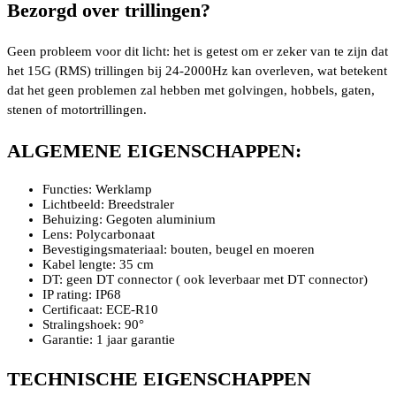
Bezorgd over trillingen?
Geen probleem voor dit licht: het is getest om er zeker van te zijn dat
het 15G (RMS) trillingen bij 24-2000Hz kan overleven, wat betekent
dat het geen problemen zal hebben met golvingen, hobbels, gaten,
stenen of motortrillingen.
ALGEMENE EIGENSCHAPPEN:
Functies: Werklamp
Lichtbeeld: Breedstraler
Behuizing: Gegoten aluminium
Lens: Polycarbonaat
Bevestigingsmateriaal: bouten, beugel en moeren
Kabel lengte: 35 cm
DT: geen DT connector ( ook leverbaar met DT connector)
IP rating: IP68
Certificaat: ECE-R10
Stralingshoek: 90°
Garantie: 1 jaar garantie
TECHNISCHE EIGENSCHAPPEN