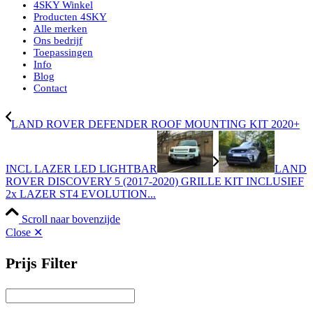
4SKY Winkel
Producten 4SKY
Alle merken
Ons bedrijf
Toepassingen
Info
Blog
Contact
LAND ROVER DEFENDER ROOF MOUNTING KIT 2020+
INCL LAZER LED LIGHTBAR
LAND
ROVER DISCOVERY 5 (2017-2020) GRILLE KIT INCLUSIEF
2x LAZER ST4 EVOLUTION...
Scroll naar bovenzijde
Close ✕
Prijs Filter