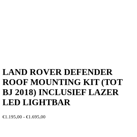
LAND ROVER DEFENDER
ROOF MOUNTING KIT (TOT
BJ 2018) INCLUSIEF LAZER
LED LIGHTBAR
Prijsklasse:
€
1.195,00
-
€
1.695,00
€1.195,00
tot
€1.695,00