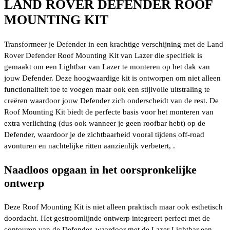
LAND ROVER DEFENDER ROOF
LIGHTBAR
MOUNTING KIT
aantal
Transformeer je Defender in een krachtige verschijning met de Land
Rover Defender Roof Mounting Kit van Lazer die specifiek is
gemaakt om een Lightbar van Lazer te monteren op het dak van
jouw Defender. Deze hoogwaardige kit is ontworpen om niet alleen
functionaliteit toe te voegen maar ook een stijlvolle uitstraling te
creëren waardoor jouw Defender zich onderscheidt van de rest. De
Roof Mounting Kit biedt de perfecte basis voor het monteren van
extra verlichting (dus ook wanneer je geen roofbar hebt) op de
Defender, waardoor je de zichtbaarheid vooral tijdens off-road
avonturen en nachtelijke ritten aanzienlijk verbetert, .
Naadloos opgaan in het oorspronkelijke
ontwerp
Deze Roof Mounting Kit is niet alleen praktisch maar ook esthetisch
doordacht. Het gestroomlijnde ontwerp integreert perfect met de
contouren van de Defender, waardoor met de Lazer Lightbar een