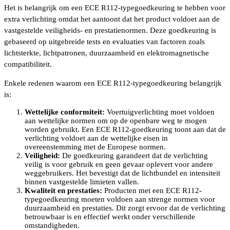
Het is belangrijk om een ECE R112-typegoedkeuring te hebben voor
extra verlichting omdat het aantoont dat het product voldoet aan de
vastgestelde veiligheids- en prestatienormen. Deze goedkeuring is
gebaseerd op uitgebreide tests en evaluaties van factoren zoals
lichtsterkte, lichtpatronen, duurzaamheid en elektromagnetische
compatibiliteit.
Enkele redenen waarom een ECE R112-typegoedkeuring belangrijk
is:
Wettelijke conformiteit:
Voertuigverlichting moet voldoen
aan wettelijke normen om op de openbare weg te mogen
worden gebruikt. Een ECE R112-goedkeuring toont aan dat de
verlichting voldoet aan de wettelijke eisen in
overeenstemming met de Europese normen.
Veiligheid:
De goedkeuring garandeert dat de verlichting
veilig is voor gebruik en geen gevaar oplevert voor andere
weggebruikers. Het bevestigt dat de lichtbundel en intensiteit
binnen vastgestelde limieten vallen.
Kwaliteit en prestaties:
Producten met een ECE R112-
typegoedkeuring moeten voldoen aan strenge normen voor
duurzaamheid en prestaties. Dit zorgt ervoor dat de verlichting
betrouwbaar is en effectief werkt onder verschillende
omstandigheden.