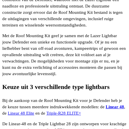
naadloze en professionele uitstraling ontstaat. De duurzame
constructie zorgt ervoor dat de Roof Mounting Kit bestand is tegen
de uitdagingen van verschillende omgevingen, inclusief ruige
terreinen en wisselende weersomstandigheden.
Met de Roof Mounting Kit geef je samen met de Lazer Lightbar
jouw Defender een unieke en functionele upgrade. Of je nu een
liefhebber bent van off-road avonturen, kampeertrips of gewoon een
opvallende uitstraling wilt creëren, deze kit voldoet aan al je
verwachtingen. De mogelijkheden voor montage zijn er nu, en je
kunt nu de extra verlichting of accessoires monteren die passen bij
jouw avontuurlijke levensstijl.
Keuze uit 3 verschillende type lightbars
Bij de aankoop van de Roof Mounting Kit voor je Defender heb je
de keuze tussen meerdere indrukwekkende modellen: de
Linear 48
,
de
Linear 48 Elite
en de
Triple-R28 ELITE+
De Linear-48 en de Triple Lightbar 28 zijn ontworpen voor krachtige