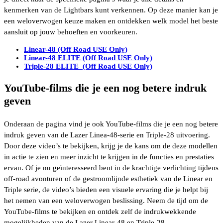
kenmerken van de Lightbars kunt verkennen. Op deze manier kan je
een weloverwogen keuze maken en ontdekken welk model het beste
aansluit op jouw behoeften en voorkeuren.
Linear-48
(Off Road USE Only)
Linear-48 ELITE (Off Road USE Only)
Triple-28 ELITE (Off Road USE Only)
YouTube-films die je een nog betere indruk
geven
Onderaan de pagina vind je ook YouTube-films die je een nog betere
indruk geven van de Lazer Linea-48-serie en Triple-28 uitvoering.
Door deze video’s te bekijken, krijg je de kans om de deze modellen
in actie te zien en meer inzicht te krijgen in de functies en prestaties
ervan. Of je nu geïnteresseerd bent in de krachtige verlichting tijdens
off-road avonturen of de gestroomlijnde esthetiek van de Linear en
Triple serie, de video’s bieden een visuele ervaring die je helpt bij
het nemen van een weloverwogen beslissing. Neem de tijd om de
YouTube-films te bekijken en ontdek zelf de indrukwekkende
mogelijkheden van de Lazer Linear-48 en Triple-28.