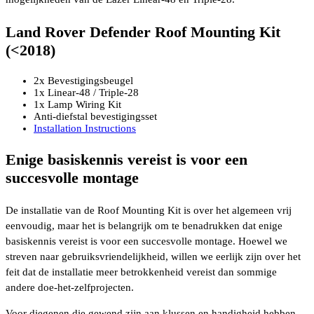
Land Rover Defender Roof Mounting Kit
(<2018)
2x Bevestigingsbeugel
1x Linear-48 / Triple-28
1x Lamp Wiring Kit
Anti-diefstal bevestigingsset
Installation Instructions
Enige basiskennis vereist is voor een
succesvolle montage
De installatie van de Roof Mounting Kit is over het algemeen vrij
eenvoudig, maar het is belangrijk om te benadrukken dat enige
basiskennis vereist is voor een succesvolle montage. Hoewel we
streven naar gebruiksvriendelijkheid, willen we eerlijk zijn over het
feit dat de installatie meer betrokkenheid vereist dan sommige
andere doe-het-zelfprojecten.
Voor diegenen die gewend zijn aan klussen en handigheid hebben