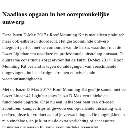
.
Naadloos opgaan in het oorspronkelijke
ontwerp
Deze Isuzu D-Max 2017+ Roof Mounting Kit is niet alleen praktisch
maar ook esthetisch doordacht. Het gestroomlijnde ontwerp
integreert perfect met de contouren van de Isuzu, waardoor met de
Lazer Lightbar een naadloze en professionele uitstraling ontstaat. De
duurzame constructie zorgt ervoor dat de Isuzu D-Max 2017+ Roof
Mounting Kit bestand is tegen de uitdagingen van verschillende
omgevingen, inclusief ruige terreinen en wisselende
weersomstandigheden.
Met de Isuzu D-Max 2017+ Roof Mounting Kit geef je samen met de
Lazer Linear-42 Lightbar jouw Isuzu D-Max een unieke en
functionele upgrade. Of je nu een liefhebber bent van off-road
avonturen, kampeertrips of gewoon een opvallende uitstraling wilt
creëren, deze kit voldoet aan al je verwachtingen. De mogelijkheden
zijn eindeloos, en je kunt nu de extra verlichting of accessoires
monteren die passen bij jouw avontuurlijke levensstijl.