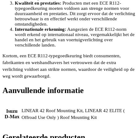
Kwaliteit en prestaties:
Producten met een ECE R112-
typegoedkeuring moeten voldoen aan strenge normen voor
duurzaamheid en prestaties. Dit zorgt ervoor dat de verlichting
betrouwbaar is en effectief werkt onder verschillende
omstandigheden.
Internationale erkenning:
Aangezien de ECE R112-norm
wordt erkend op internationaal niveau, vergemakkelijkt het de
handel en het gebruik van voertuigverlichting over
verschillende landen.
Kortom, een ECE R112-typegoedkeuring biedt consumenten,
fabrikanten en wetshandhavers het vertrouwen dat de extra
verlichting voldoet aan strikte normen, waardoor de veiligheid op de
weg wordt gewaarborgd.
Aanvullende informatie
LINEAR 42 Roof Mounting Kit, LINEAR 42 ELITE (
Isuzu
D-Max
Offroad Use Only ) Roof Mounting Kit
Gerelateerde producten