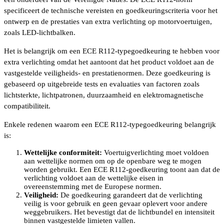
specificeert de technische vereisten en goedkeuringscriteria voor het
ontwerp en de prestaties van extra verlichting op motorvoertuigen,
zoals LED-lichtbalken.
Het is belangrijk om een ECE R112-typegoedkeuring te hebben voor
extra verlichting omdat het aantoont dat het product voldoet aan de
vastgestelde veiligheids- en prestatienormen. Deze goedkeuring is
gebaseerd op uitgebreide tests en evaluaties van factoren zoals
lichtsterkte, lichtpatronen, duurzaamheid en elektromagnetische
compatibiliteit.
Enkele redenen waarom een ECE R112-typegoedkeuring belangrijk
is:
Wettelijke conformiteit:
Voertuigverlichting moet voldoen
aan wettelijke normen om op de openbare weg te mogen
worden gebruikt. Een ECE R112-goedkeuring toont aan dat de
verlichting voldoet aan de wettelijke eisen in
overeenstemming met de Europese normen.
Veiligheid:
De goedkeuring garandeert dat de verlichting
veilig is voor gebruik en geen gevaar oplevert voor andere
weggebruikers. Het bevestigt dat de lichtbundel en intensiteit
binnen vastgestelde limieten vallen.