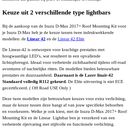
Keuze uit 2 verschillende type lightbars
Bij de aankoop van de Isuzu D-Max 2017+ Roof Mounting Kit voor
je Isuzu D-Max heb je de keuze tussen twee indrukwekkende
modellen: de
Linear 42
en de
Linear 42 Elite
De Linear-42 is ontworpen voor krachtige prestaties met
hoogwaardige LED’s, wat resulteert in een opvallende
lichtopbrengst. Ideaal voor verbeterde zichtbaarheid tijdens off-road
avonturen of nachtelijke ritten. De modellen bieden betrouwbare
prestaties en duurzaamheid.
Daarnaast is de Lazer linair-42
Standaard volledig R112 gekeurd.
De Elite uitvoering is niet ECE
gecertificeerd. ( Off Road USE Only )
Deze twee modellen zijn betrouwbare keuzes voor extra verlichting,
maar de keuze tussen deze hangt af van jouw specifieke behoeften
en voorkeuren. Welke je ook kiest, met de Isuzu D-Max 2017+ Roof
Mounting Kit en de Linear Lightbar ben je verzekerd van een
verbeterde rijervaring met stijlvolle en functionele verlichting.