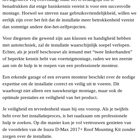
benadrukken dat enige basiskennis vereist is voor een succesvolle
montage. Hoewel we streven naar gebruiksvriendelijkheid, willen we
eerlijk zijn over het feit dat de installatie meer betrokkenheid vereist
dan sommige andere doe-het-zelfprojecten.
Voor diegenen die gewend zijn aan klussen en handigheid hebben
met autotechniek, zal de installatie waarschijnlijk soepel verlopen.
Echter, als je jezelf beschouwt als iemand met “twee linkerhanden”
of beperkte kennis hebt van voertuigmontage, raden we ten zeerste
aan om de hulp in te roepen van een professionele monteur.
Een erkende garage of een ervaren monteur beschikt over de nodige
expertise om de installatie correct en veilig uit te voeren. Dit
waarborgt niet alleen een nauwkeurige montage, maar ook de
optimale prestaties en veiligheid van het product.
Je veiligheid en tevredenheid staan bij ons voorop. Als je twijfels
hebt over het installatieproces, is het raadzaam om professionele
hulp te zoeken. Op die manier kun je vol vertrouwen genieten van
de voordelen van de Isuzu D-Max 2017+ Roof Mounting Kit zonder
zorgen over de installatie.