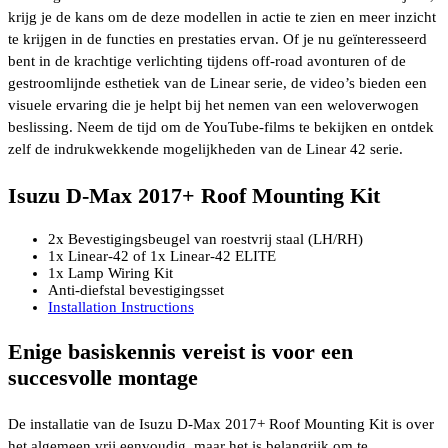
krijg je de kans om de deze modellen in actie te zien en meer inzicht
te krijgen in de functies en prestaties ervan. Of je nu geïnteresseerd
bent in de krachtige verlichting tijdens off-road avonturen of de
gestroomlijnde esthetiek van de Linear serie, de video’s bieden een
visuele ervaring die je helpt bij het nemen van een weloverwogen
beslissing. Neem de tijd om de YouTube-films te bekijken en ontdek
zelf de indrukwekkende mogelijkheden van de Linear 42 serie.
Isuzu D-Max 2017+ Roof Mounting Kit
2x Bevestigingsbeugel van roestvrij staal (LH/RH)
1x Linear-42 of 1x Linear-42 ELITE
1x Lamp Wiring Kit
Anti-diefstal bevestigingsset
Installation Instructions
Enige basiskennis vereist is voor een
succesvolle montage
De installatie van de Isuzu D-Max 2017+ Roof Mounting Kit is over
het algemeen vrij eenvoudig, maar het is belangrijk om te