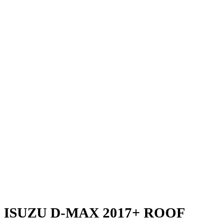
ISUZU D-MAX 2017+ ROOF