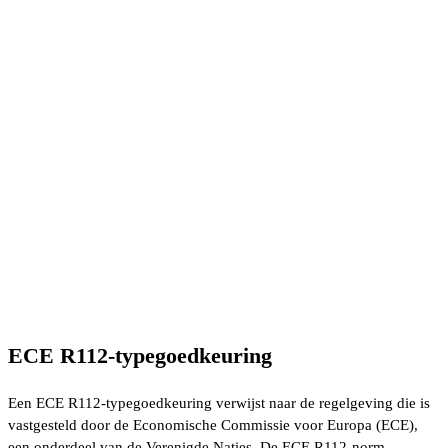
ECE R112-typegoedkeuring
Een ECE R112-typegoedkeuring verwijst naar de regelgeving die is
vastgesteld door de Economische Commissie voor Europa (ECE),
een onderdeel van de Verenigde Naties. De ECE R112-norm