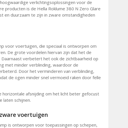
 hoogwaardige verlichtingsoplossingen voor de
ire producten is de Hella Roklume 380 N Zero Glare
 en duurzaam te zijn in zware omstandigheden
p voor voertuigen, die speciaal is ontworpen om
n. De grote voordelen hiervan zijn dat het de
. Daarnaast verbetert het ook de zichtbaarheid op
ing met minder verblinding, waardoor de
erbeterd. Door het verminderen van verblinding,
dat de ogen minder snel vermoeid raken door felle
horizontale afsnijding om het licht beter gefocust
 laten schijnen.
 zware voertuigen
amp is ontworpen voor toepassingen op schepen,