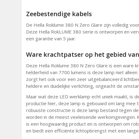
Zeebestendige kabels
De Hella Roklume 380 N Zero Glare zijn volledig v
Deze Hella RokLUME 380 serie is ontworpen en ver
een garantie van 5 jaar.
Ware krachtpatser op het gebied van
Deze Hella Roklume 380 N Zero Glare is een ware kr
helderheid van 7700 lumens is deze lamp niet alleen 
zorgt het ook voor een zeer uitgebalanceerd lichtbe
heldere en duidelijke verlichting, ongeacht de omsta
Maar wat deze LED werklamp echt uniek maakt, is de
productie hier, deze lamp is gebouwd om lang mee 
robuuste constructie is deze lamp bestand tegen de
worden in de meest veeleisende werkomgevingen. K
is een hoogwaardig product en is ontworpen om rob
en biedt een efficiënte lichtopbrengst met een lange