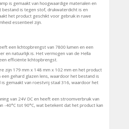
klamp is gemaakt van hoogwaardige materialen en
t bestand is tegen stof, drukwaterdicht is en
maakt het product geschikt voor gebruik in ruwe
eid essentieel zijn.
eft een lichtopbrengst van 7800 lumen en een
er en natuurlijk is. Het vermogen van de Hella
en efficiënte lichtopbrengst.
are zijn 179 mm x 148 mm x 102 mm en het product
n een gehard glazen lens, waardoor het bestand is
is gemaakt van roestvrij staal 316, waardoor het
nning van 24V DC en heeft een stroomverbruik van
an -40°C tot 90°C, wat betekent dat het product kan