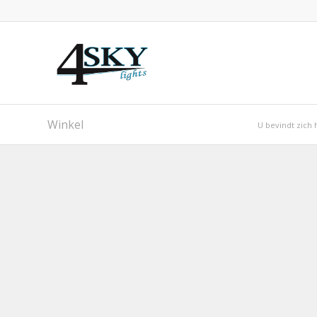
Winkel
U bevindt zich h