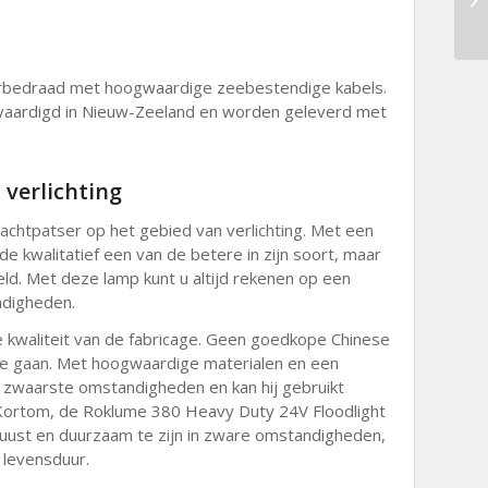
oorbedraad met hoogwaardige zeebestendige kabels.
vaardigd in Nieuw-Zeeland en worden geleverd met
 verlichting
achtpatser op het gebied van verlichting. Met een
de kwalitatief een van de betere in zijn soort, maar
eld. Met deze lamp kunt u altijd rekenen op een
ndigheden.
 kwaliteit van de fabricage. Geen goedkope Chinese
te gaan. Met hoogwaardige materialen en een
 zwaarste omstandigheden en kan hij gebruikt
ortom, de Roklume 380 Heavy Duty 24V Floodlight
uust en duurzaam te zijn in zware omstandigheden,
 levensduur.