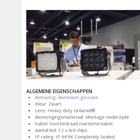
ALGEMENE EIGENSCHAPPEN
Behuizing: Aluminium gecoate
Kleur: Zwart
Lens: Heavy duty Grilamid®
Bevestigingsmateriaal: Montage onderzijde
Kabel: Voorbedraad martieme kabel
Aantal led: 12 x led chips
IP rating: IP 6K9K Completely Sealed