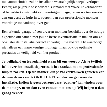
met autotechniek, zal de installatie waarschijnlijk soepel verlopen.
Echter, als je jezelf beschouwt als iemand met “twee linkerhanden”
of beperkte kennis hebt van voertuigmontage, raden we ten zeerste
aan om eerst de hulp in te roepen van een professionele monteur
voordat je tot aankoop over gaat.
Een erkende garage of een ervaren monteur beschikt over de nodige
expertise om samen met jou de beste inventarisatie te maken om zo
ook later de installatie correct en veilig uit te voeren. Dit waarborgt
niet alleen een nauwkeurige montage, maar ook de optimale
prestaties en veiligheid van het product.
Je veiligheid en tevredenheid staan bij ons voorop. Als je twijfels
hebt over het installatieproces, is het raadzaam om professionele
hulp te zoeken. Op die manier kun je vol vertrouwen genieten van
de voordelen van de GRILLE KIT zonder zorgen over de
installatie. Indien je geen betrouwbare ‘partner’ kan vinden voor
de montage, neem dan even contact met ons op. Wij helpen u dan
graag verder.