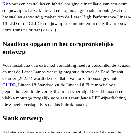
Kit
voor een eersteklas en fabrieksoriginele installatie van een extra
schijnwerper. Deze kit bevat een op maat gemaakte montageset die
het snel en eenvoudig maken om de Lazer High Performance Linear-
18 LED of de GLIDE schijnwerper te monteren in de gril van jouw
Ford Transit Courier (2023+).
Naadloos opgaan in het oorspronkelijke
ontwerp
Voor installatie van extra led verlichting heeft u verschillende keuzes
en met de Lazer Lamps voertuigintegratiekit voor de Ford Transit
Courier (2023+) wordt de installatie van onze toonaangevende
GLIDE
, Linear-18 Standard en de Linear-18 Elite moeiteloos
gepositioneerd in de voorgril van het voertuig. Deze kit maakt een
vlakke montage mogelijk voor een aanvullende LED-rijverlichting
die zowel overdag als ’s nachts indruk maakt.
Slank ontwerp
Het slanke ontwerp en de hoogwaardige stijl van de Glide en de