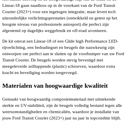
Linear-18 gaan naadloos op in de voorkant van de Ford Transit
Courier (2023+) voor een ingetogen integratie, maar levert toch
uitzonderlijke verlichtingsprestaties (ontwikkeld en getest op het
hoogste niveau van professionele autosport) die perfect zijn
afgestemd op dagelijks weggebruik en off-road avonturen.
De kit omvat een Linear-18 of een Glide high Performance LED-
rijverlichting, een bedradingset en beugels die nauwkeurig zijn
ontworpen om perfect aan te sluiten op de voorbumper van uw Ford
Transit Courier. De beugels worden stevig bevestigd met
meegeleverde zelftappende (plastic) schroeven, waardoor extra
kracht en beveiliging worden toegevoegd.
Materialen van hoogwaardige kwaliteit
Gemaakt van hoogwaardig composietmateriaal met uitstekende
sterkte en UV-stabiliteit, zijn de beugels volledig bestand tegen alle
weersomstandigheden en chemicaliën, waardoor je installatie van
jouw Ford Transit Courier (2023+) jaar na jaar in topconditie blijft.