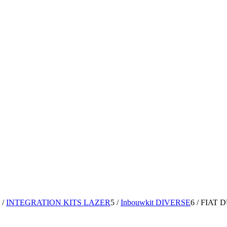
/
INTEGRATION KITS LAZER
5
/
Inbouwkit DIVERSE
6
/
FIAT D