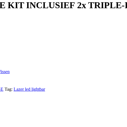
E KIT INCLUSIEF 2x TRIPLE-
issen
SE
Tag:
Lazer led lightbar