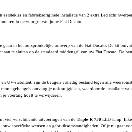
 eersteklas en fabrieksoriginele installatie van 2 extra Led schijnwerp
teren in de voorgril van jouw Fiat Ducato.
e gaan in het oorspronkelijke ontwerp van de Fiat Ducato. De kit omvat
t aan te sluiten op de standaard middengril van uw Fiat Ducato. De be
 UV-stabiliteit, zijn de beugels volledig bestand tegen alle weersomst
de montagebeugels ontvang je ook snijgidsen, waardoor de installatie va
je voertuig hoeft te verwijderen.
t vier verschillende uitvoeringen van de
Triple-R 750
LED-lamp. Elke v
n op jouw specifieke wensen en gebruiksomstandigheden. Of je nu gaat vo