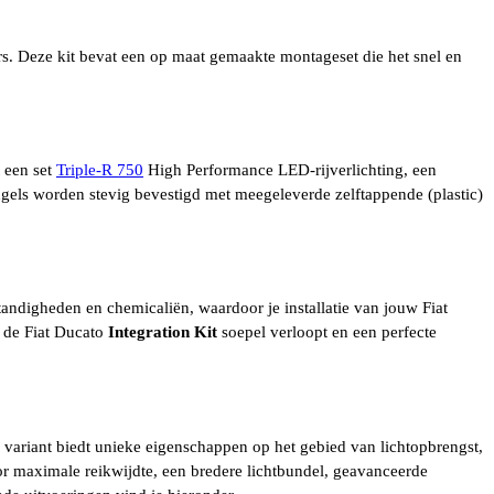
ers. Deze kit bevat een op maat gemaakte montageset die het snel en
 een set
Triple-R 750
High Performance LED-rijverlichting, een
ugels worden stevig bevestigd met meegeleverde zelftappende (plastic)
andigheden en chemicaliën, waardoor je installatie van jouw Fiat
n de Fiat Ducato
Integration
Kit
soepel verloopt en een perfecte
ariant biedt unieke eigenschappen op het gebied van lichtopbrengst,
or maximale reikwijdte, een bredere lichtbundel, geavanceerde