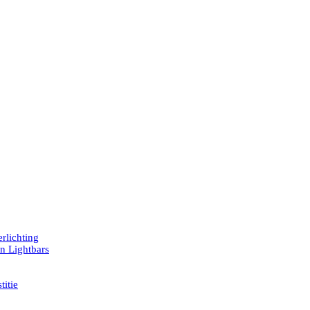
rlichting
en Lightbars
titie