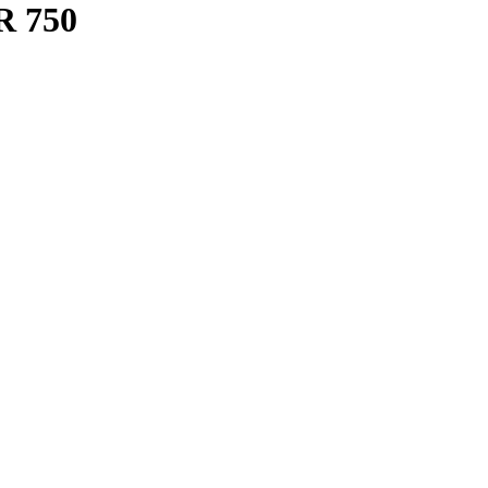
R 750