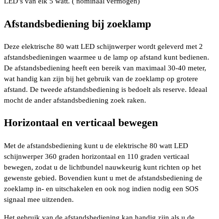
LED’s van elk 5 watt. ( nominaal vermogen)
Afstandsbediening bij zoeklamp
Deze elektrische 80 watt LED schijnwerper wordt geleverd met 2
afstandsbedieningen waarmee u de lamp op afstand kunt bedienen.
De afstandsbediening heeft een bereik van maximaal 30-40 meter,
wat handig kan zijn bij het gebruik van de zoeklamp op grotere
afstand. De tweede afstandsbediening is bedoelt als reserve. Ideaal
mocht de ander afstandsbediening zoek raken.
Horizontaal en verticaal bewegen
Met de afstandsbediening kunt u de elektrische 80 watt LED
schijnwerper 360 graden horizontaal en 110 graden verticaal
bewegen, zodat u de lichtbundel nauwkeurig kunt richten op het
gewenste gebied. Bovendien kunt u met de afstandsbediening de
zoeklamp in- en uitschakelen en ook nog indien nodig een SOS
signaal mee uitzenden.
Het gebruik van de afstandsbediening kan handig zijn als u de