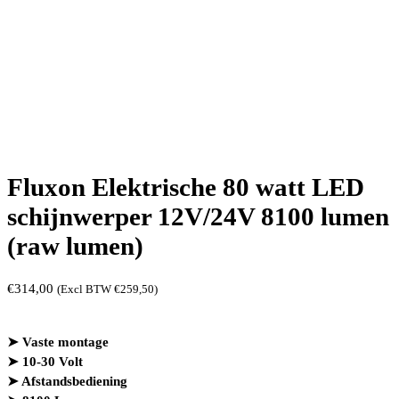
Fluxon Elektrische 80 watt LED
schijnwerper 12V/24V 8100 lumen
(raw lumen)
€
314,00
(Excl BTW
€
259,50
)
➤ Vaste montage
➤ 10-30 Volt
➤ Afstandsbediening