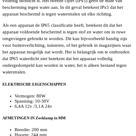
volledig stofdicht is. Het tweede cijfer (IPx5) geeft de mate van
bescherming tegen water aan. In dit geval betekent IPx5 dat het
apparaat beschermd is tegen waterstralen uit elke richting.
Als een apparaat de IP65 classificatie heeft, betekent dit dat het
apparaat voldoende beschermd is tegen stof en water om in ruwe
omgevingen gebruikt te worden. Dit kan bijvoorbeeld handig zijn
voor buitenverlichting, tuinieren, of het gebruik in magazijnen waar
het apparaat mogelijk nat wordt. Het is belangrijk om te onthouden
dat IP65 waterdicht niet betekent dat het apparaat volledig
ondergedompeld kan worden in water, het is alleen bestand tegen
waterstralen.
ELEKTRISCHE EIGENSCHAPPEN
Vermogen: 80W
Spanning: 10-30V
6,4A 12v /3,1A 24v
AFMETINGEN IN Zoeklamp in MM
Breedte: 200 mm
Hoogte: 244 mm