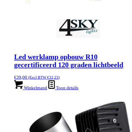
Led werklamp opbouw R10
gecertificeerd 120 graden lichtbeeld
€
39,00
(Excl BTW
€
32,23
)
Winkelmand
Toon details