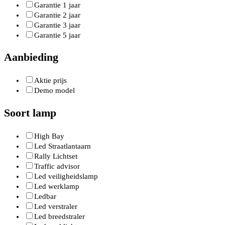
Garantie 1 jaar
Garantie 2 jaar
Garantie 3 jaar
Garantie 5 jaar
Aanbieding
Aktie prijs
Demo model
Soort lamp
High Bay
Led Straatlantaarn
Rally Lichtset
Traffic advisor
Led veiligheidslamp
Led werklamp
Ledbar
Led verstraler
Led breedstraler