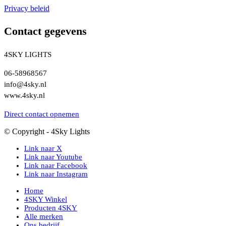
Privacy beleid
Contact gegevens
4SKY LIGHTS
06-58968567
info@4sky.nl
www.4sky.nl
Direct contact opnemen
© Copyright - 4Sky Lights
Link naar X
Link naar Youtube
Link naar Facebook
Link naar Instagram
Home
4SKY Winkel
Producten 4SKY
Alle merken
Ons bedrijf