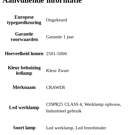
Aanvullende informatie
Europese
Ongekeurd
typegoedkeuring
Garantie
Garantie 1 jaar
voorwaarden
Hoeveelheid lumen
2501-5000
Kleur behuizing
Kleur Zwart
ledlamp
Merknaam
CRAWER
CISPR25 CLASS 4, Werklamp opbouw,
Led werklamp
Industrieel gebruik
Soort lamp
Led werklamp, Led breedstraler