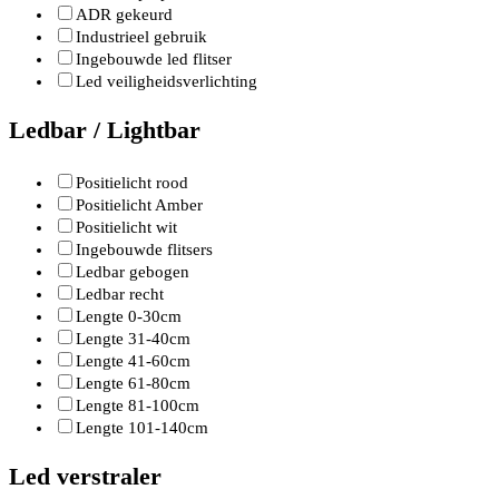
ADR gekeurd
Industrieel gebruik
Ingebouwde led flitser
Led veiligheidsverlichting
Ledbar / Lightbar
Positielicht rood
Positielicht Amber
Positielicht wit
Ingebouwde flitsers
Ledbar gebogen
Ledbar recht
Lengte 0-30cm
Lengte 31-40cm
Lengte 41-60cm
Lengte 61-80cm
Lengte 81-100cm
Lengte 101-140cm
Led verstraler