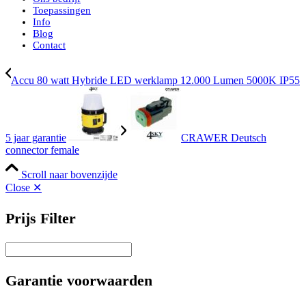
Toepassingen
Info
Blog
Contact
Accu 80 watt Hybride LED werklamp 12.000 Lumen 5000K IP55
5 jaar garantie
CRAWER Deutsch
connector female
Scroll naar bovenzijde
Close ✕
Prijs Filter
Garantie voorwaarden