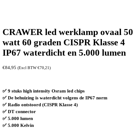
CRAWER led werklamp ovaal 50
watt 60 graden CISPR Klasse 4
IP67 waterdicht en 5.000 lumen
€
84,95
(Excl BTW
€
70,21
)
✅ 9 stuks high intensity Osram led chips
✅ De behuizing is waterdicht volgens de IP67 norm
✅ Radio ontstoord (CISPR Klasse 4)
✅ DT connector
✅ 5.000 lumen
✅ 5.000 Kelvin