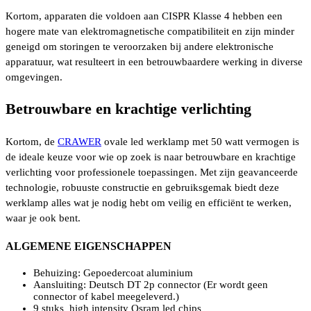
Kortom, apparaten die voldoen aan CISPR Klasse 4 hebben een
hogere mate van elektromagnetische compatibiliteit en zijn minder
geneigd om storingen te veroorzaken bij andere elektronische
apparatuur, wat resulteert in een betrouwbaardere werking in diverse
omgevingen.
Betrouwbare en krachtige verlichting
Kortom, de
CRAWER
ovale led werklamp met 50 watt vermogen is
de ideale keuze voor wie op zoek is naar betrouwbare en krachtige
verlichting voor professionele toepassingen. Met zijn geavanceerde
technologie, robuuste constructie en gebruiksgemak biedt deze
werklamp alles wat je nodig hebt om veilig en efficiënt te werken,
waar je ook bent.
ALGEMENE EIGENSCHAPPEN
Behuizing: Gepoedercoat aluminium
Aansluiting: Deutsch DT 2p connector (Er wordt geen
connector of kabel meegeleverd.)
9 stuks high intensity Osram led chips