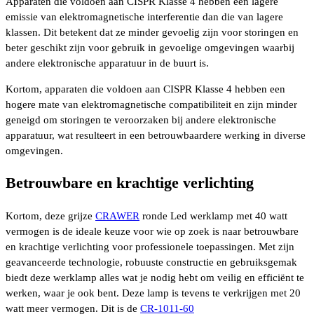
Apparaten die voldoen aan CISPR Klasse 4 hebben een lagere
emissie van elektromagnetische interferentie dan die van lagere
klassen. Dit betekent dat ze minder gevoelig zijn voor storingen en
beter geschikt zijn voor gebruik in gevoelige omgevingen waarbij
andere elektronische apparatuur in de buurt is.
Kortom, apparaten die voldoen aan CISPR Klasse 4 hebben een
hogere mate van elektromagnetische compatibiliteit en zijn minder
geneigd om storingen te veroorzaken bij andere elektronische
apparatuur, wat resulteert in een betrouwbaardere werking in diverse
omgevingen.
Betrouwbare en krachtige verlichting
Kortom, deze grijze
CRAWER
ronde Led werklamp met 40 watt
vermogen is de ideale keuze voor wie op zoek is naar betrouwbare
en krachtige verlichting voor professionele toepassingen. Met zijn
geavanceerde technologie, robuuste constructie en gebruiksgemak
biedt deze werklamp alles wat je nodig hebt om veilig en efficiënt te
werken, waar je ook bent. Deze lamp is tevens te verkrijgen met 20
watt meer vermogen. Dit is de
CR-1011-60