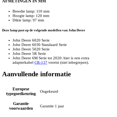
AFMETINGEN IN MM
Breedte lamp: 110 mm
Hoogte lamp: 120 mm
Dikte lamp: 97 mm
Deze lamp past op de volgende modellen van John Deere
John Deere 6020 Serie
John Deere 6030 Standaard Serie
John Deere 5020 Serie
John Deere 5R Serie
John Deere 6M Serie tot 2020: hier is een extra
adapterkabel
CR-137
vereist (niet inbegrepen).
Aanvullende informatie
Europese
Ongekeurd
typegoedkeuring
Garantie
Garantie 1 jaar
voorwaarden