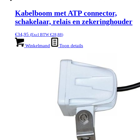
Kabelboom met ATP connector,
schakelaar, relais en zekeringhouder
€
34,95
(Excl BTW
€
28,88
)
Winkelmand
Toon details