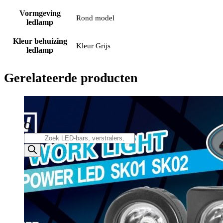
Vormgeving
Rond model
ledlamp
Kleur behuizing
Kleur Grijs
ledlamp
Gerelateerde producten
Producten
zoeken