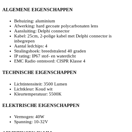
ALGEMENE EIGENSCHAPPEN
Behuizing: aluminium
Afwerking: hard gecoate polycarbonaten lens
Aansluiting: Delphi connector
Kabel: 25cm, 2-polige kabel met Delphi connector is
inbegrepen
Aantal ledchips: 4
Stralingshoek: breedstralend 40 graden
IP rating: IP67 stof- en waterdicht
EMC Radio ontstoord: CISPR Klasse 4
TECHNISCHE EIGENSCHAPPEN
Lichtintensiteit: 3500 Lumen
Lichtkleur: Koud wit
Kleurtemperatuur: 5500K
ELEKTRISCHE EIGENSCHAPPEN
Vermogen: 40W
Spanning: 10-32V