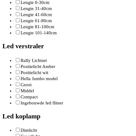
Lengte 0-30cm
Lengte 31-40cm
Lengte 41-60cm
Lengte 61-80cm
Lengte 81-100cm
Lengte 101-140cm
Led verstraler
Rally Lichtset
Positielicht Amber
Positielicht wit
Hella Jumbo model
Groot
Middel
Compact
Ingebouwde led flitser
Led koplamp
Dimlicht