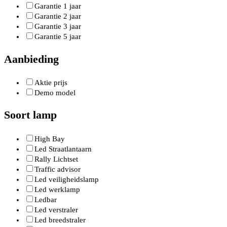
Garantie 1 jaar
Garantie 2 jaar
Garantie 3 jaar
Garantie 5 jaar
Aanbieding
Aktie prijs
Demo model
Soort lamp
High Bay
Led Straatlantaarn
Rally Lichtset
Traffic advisor
Led veiligheidslamp
Led werklamp
Ledbar
Led verstraler
Led breedstraler