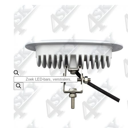
Producten
zoeken