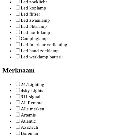
Led zoeklicht
Led koplamp
Led flitser
Led zwaailamp
Led Flitslamp
Led hoofdlamp
Campinglamp
Led Interieur verlichting
Led hand zoeklamp
Led werklamp batterij
Merknaam
247Lighting
4sky Lights
911 signal
All Remote
Alle merken
Artemis
Atlantic
Axixtech
Boreman