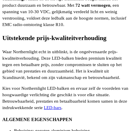
product duurzaam en betrouwbaar. Met
72 watt vermogen
, een
spanning van 10-30 VDC, gelijkmatig verdeeld licht en weinig
verstrooiing, voldoet deze ledbalk aan de hoogste normen, inclusief
EMC radio-ontstoring klasse R10.
Uitstekende prijs-kwaliteitverhouding
Waar Northernlight echt in uitblinkt, is de ongeëvenaarde prijs-
kwaliteitverhouding. Deze LED-balken bieden premium kwaliteit
tegen een betaalbare prijs, zonder compromissen te sluiten op het
gebied van prestaties en duurzaamheid. Het is kwaliteit uit
Scandinavië, bekend om zijn vakmanschap en betrouwbaarheid.
Kies voor Northernlight LED-balken en ervaar zelf de voordelen van
hoogwaardige verlichting die geschikt is voor elke situatie.
Betrouwbaarheid, prestaties en betaalbaarheid komen samen in deze
indrukwekkende serie
LED-bars
.
ALGEMENE EIGENSCHAPPEN
Behuizing: gegoten aluminium behuizing