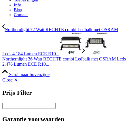
Info
Blog
Contact
Northernlight 72 Watt RECHTE combi Ledbalk met OSRAM
Leds 4.184 Lumen ECE R10...
Northernlight 36 Watt RECHTE combi Ledbalk met OSRAM Leds
2.476 Lumen ECE R10...
Scroll naar bovenzijde
Close ✕
Prijs Filter
Garantie voorwaarden