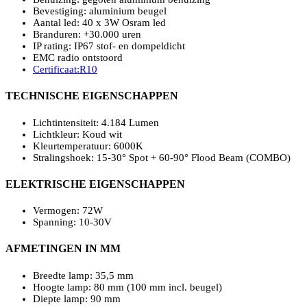
Bevestiging: aluminium beugel
Aantal led: 40 x 3W Osram led
Branduren: +30.000 uren
IP rating: IP67 stof- en dompeldicht
EMC radio ontstoord
Certificaat:R10
TECHNISCHE EIGENSCHAPPEN
Lichtintensiteit: 4.184 Lumen
Lichtkleur: Koud wit
Kleurtemperatuur: 6000K
Stralingshoek: 15-30° Spot + 60-90° Flood Beam (COMBO)
ELEKTRISCHE EIGENSCHAPPEN
Vermogen: 72W
Spanning: 10-30V
AFMETINGEN IN MM
Breedte lamp: 35,5 mm
Hoogte lamp: 80 mm (100 mm incl. beugel)
Diepte lamp: 90 mm