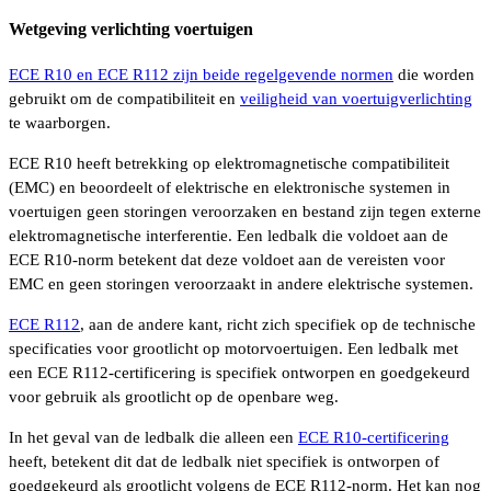
Wetgeving verlichting voertuigen
ECE R10 en ECE R112 zijn beide regelgevende normen
die worden
gebruikt om de compatibiliteit en
veiligheid van voertuigverlichting
te waarborgen.
ECE R10 heeft betrekking op elektromagnetische compatibiliteit
(EMC) en beoordeelt of elektrische en elektronische systemen in
voertuigen geen storingen veroorzaken en bestand zijn tegen externe
elektromagnetische interferentie. Een ledbalk die voldoet aan de
ECE R10-norm betekent dat deze voldoet aan de vereisten voor
EMC en geen storingen veroorzaakt in andere elektrische systemen.
ECE R112
, aan de andere kant, richt zich specifiek op de technische
specificaties voor grootlicht op motorvoertuigen. Een ledbalk met
een ECE R112-certificering is specifiek ontworpen en goedgekeurd
voor gebruik als grootlicht op de openbare weg.
In het geval van de ledbalk die alleen een
ECE R10-certificering
heeft, betekent dit dat de ledbalk niet specifiek is ontworpen of
goedgekeurd als grootlicht volgens de ECE R112-norm. Het kan nog