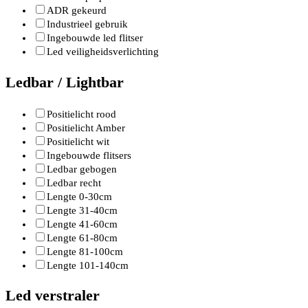
ADR gekeurd
Industrieel gebruik
Ingebouwde led flitser
Led veiligheidsverlichting
Ledbar / Lightbar
Positielicht rood
Positielicht Amber
Positielicht wit
Ingebouwde flitsers
Ledbar gebogen
Ledbar recht
Lengte 0-30cm
Lengte 31-40cm
Lengte 41-60cm
Lengte 61-80cm
Lengte 81-100cm
Lengte 101-140cm
Led verstraler