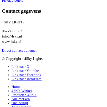
Privacy beleid
Contact gegevens
4SKY LIGHTS
06-58968567
info@4sky.nl
www.4sky.nl
Direct contact opnemen
© Copyright - 4Sky Lights
Link naar X
Link naar Youtube
Link naar Facebook
Link naar Instagram
Home
4SKY Winkel
Producten 4SKY
Alle merken
Ons bedrijf
Toepassingen