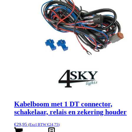
Kabelboom met 1 DT connector,
schakelaar, relais en zekering houder
€
29,95
(Excl BTW
€
24,75
)