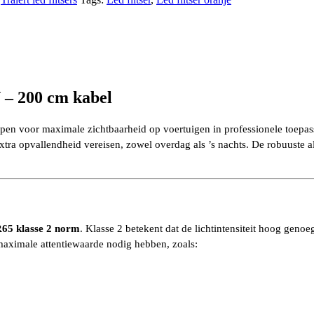
 – 200 cm kabel
rpen voor maximale zichtbaarheid op voertuigen in professionele toep
ie extra opvallendheid vereisen, zowel overdag als ’s nachts. De robuus
65 klasse 2 norm
. Klasse 2 betekent dat de lichtintensiteit hoog geno
 maximale attentiewaarde nodig hebben, zoals: