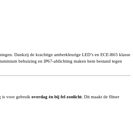
assingen. Dankzij de krachtige amberkleurige LED’s en ECE-R65 klasse
te aluminium behuizing en IP67-afdichting maken hem bestand tegen
eg is voor gebruik
overdag én bij fel zonlicht
. Dit maakt de flitser