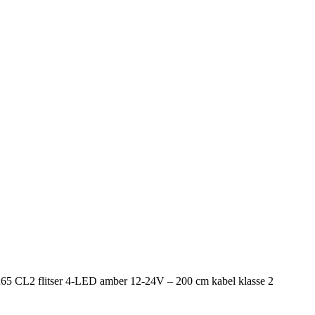
5 CL2 flitser 4-LED amber 12-24V – 200 cm kabel klasse 2