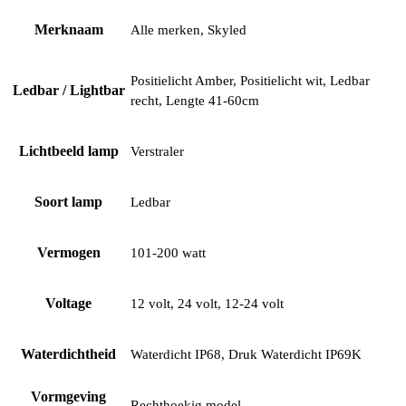
Merknaam
Alle merken, Skyled
Positielicht Amber, Positielicht wit, Ledbar
Ledbar / Lightbar
recht, Lengte 41-60cm
Lichtbeeld lamp
Verstraler
Soort lamp
Ledbar
Vermogen
101-200 watt
Voltage
12 volt, 24 volt, 12-24 volt
Waterdichtheid
Waterdicht IP68, Druk Waterdicht IP69K
Vormgeving
Rechthoekig model