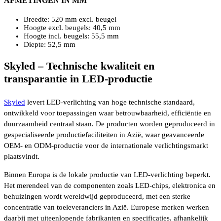
AFMETINGEN IN MM
Breedte: 520 mm excl. beugel
Hoogte excl. beugels: 40,5 mm
Hoogte incl. beugels: 55,5 mm
Diepte: 52,5 mm
Skyled – Technische kwaliteit en
transparantie in LED-productie
Skyled
levert LED-verlichting van hoge technische standaard,
ontwikkeld voor toepassingen waar betrouwbaarheid, efficiëntie en
duurzaamheid centraal staan. De producten worden geproduceerd in
gespecialiseerde productiefaciliteiten in Azië, waar geavanceerde
OEM- en ODM-productie voor de internationale verlichtingsmarkt
plaatsvindt.
Binnen Europa is de lokale productie van LED-verlichting beperkt.
Het merendeel van de componenten zoals LED-chips, elektronica en
behuizingen wordt wereldwijd geproduceerd, met een sterke
concentratie van toeleveranciers in Azië. Europese merken werken
daarbij met uiteenlopende fabrikanten en specificaties, afhankelijk