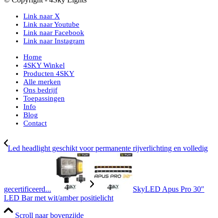
Link naar X
Link naar Youtube
Link naar Facebook
Link naar Instagram
Home
4SKY Winkel
Producten 4SKY
Alle merken
Ons bedrijf
Toepassingen
Info
Blog
Contact
Led headlight geschikt voor permanente rijverlichting en volledig
gecertificeerd...
SkyLED Apus Pro 30″
LED Bar met wit/amber positielicht
Scroll naar bovenzijde