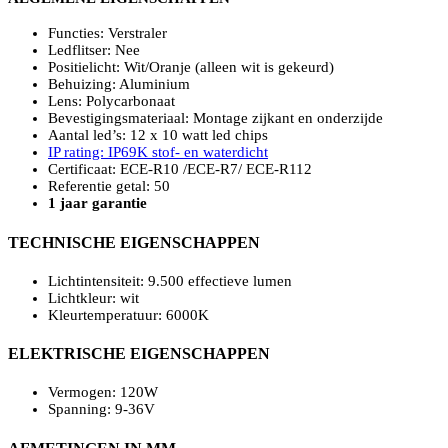
Functies: Verstraler
Ledflitser: Nee
Positielicht: Wit/Oranje (alleen wit is gekeurd)
Behuizing: Aluminium
Lens: Polycarbonaat
Bevestigingsmateriaal: Montage zijkant en onderzijde
Aantal led’s: 12 x 10 watt led chips
IP rating: IP69K stof- en waterdicht
Certificaat: ECE-R10 /ECE-R7/ ECE-R112
Referentie getal: 50
1 jaar garantie
TECHNISCHE EIGENSCHAPPEN
Lichtintensiteit: 9.500 effectieve lumen
Lichtkleur: wit
Kleurtemperatuur: 6000K
ELEKTRISCHE EIGENSCHAPPEN
Vermogen: 120W
Spanning: 9-36V