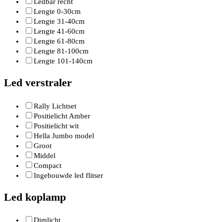
Ledbar recht
Lengte 0-30cm
Lengte 31-40cm
Lengte 41-60cm
Lengte 61-80cm
Lengte 81-100cm
Lengte 101-140cm
Led verstraler
Rally Lichtset
Positielicht Amber
Positielicht wit
Hella Jumbo model
Groot
Middel
Compact
Ingebouwde led flitser
Led koplamp
Dimlicht