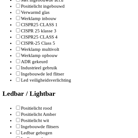
Positielicht ingebouwd
Verwarmd glas
Werklamp inbouw
CISPR25 CLASS 1
CISPR 25 klasse 3
CISPR25 CLASS 4
CISPR-25 Class 5
Werklamp multivolt
Werklamp opbouw
ADR gekeurd
Industrieel gebruik
Ingebouwde led flitser
Led veiligheidsverlichting
Ledbar / Lightbar
Positielicht rood
Positielicht Amber
Positielicht wit
Ingebouwde flitsers
Ledbar gebogen