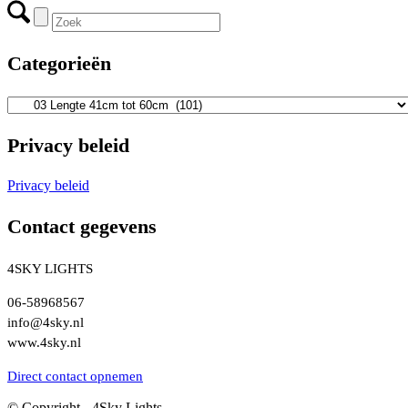
Categorieën
Privacy beleid
Privacy beleid
Contact gegevens
4SKY LIGHTS
06-58968567
info@4sky.nl
www.4sky.nl
Direct contact opnemen
© Copyright - 4Sky Lights