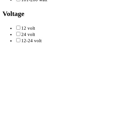
Voltage
12 volt
24 volt
12-24 volt