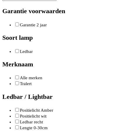
Garantie voorwaarden
Garantie 2 jaar
Soort lamp
Ledbar
Merknaam
Alle merken
Tralert
Ledbar / Lightbar
Positielicht Amber
Positielicht wit
Ledbar recht
Lengte 0-30cm