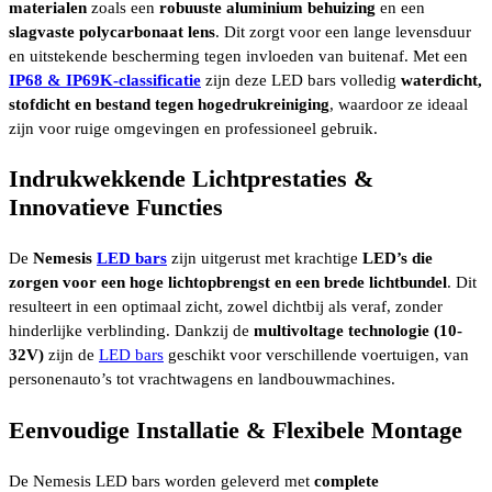
materialen
zoals een
robuuste aluminium behuizing
en een
slagvaste polycarbonaat lens
. Dit zorgt voor een lange levensduur
en uitstekende bescherming tegen invloeden van buitenaf. Met een
IP68 & IP69K-classificatie
zijn deze LED bars volledig
waterdicht,
stofdicht en bestand tegen hogedrukreiniging
, waardoor ze ideaal
zijn voor ruige omgevingen en professioneel gebruik.
Indrukwekkende Lichtprestaties &
Innovatieve Functies
De
Nemesis
LED bars
zijn uitgerust met krachtige
LED’s die
zorgen voor een hoge lichtopbrengst en een brede lichtbundel
. Dit
resulteert in een optimaal zicht, zowel dichtbij als veraf, zonder
hinderlijke verblinding. Dankzij de
multivoltage technologie (10-
32V)
zijn de
LED bars
geschikt voor verschillende voertuigen, van
personenauto’s tot vrachtwagens en landbouwmachines.
Eenvoudige Installatie & Flexibele Montage
De Nemesis LED bars worden geleverd met
complete