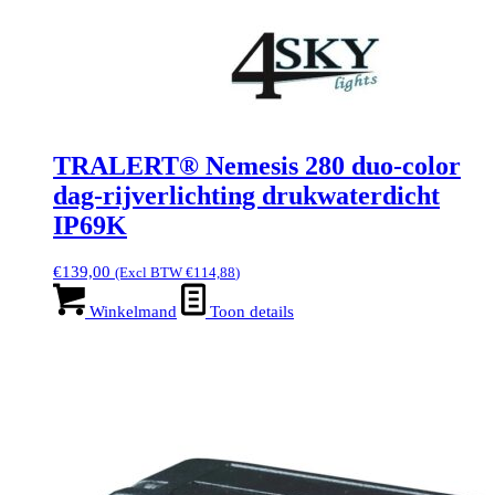
TRALERT® Nemesis 280 duo-color
dag-rijverlichting drukwaterdicht
IP69K
€
139,00
(Excl BTW
€
114,88
)
Winkelmand
Toon details