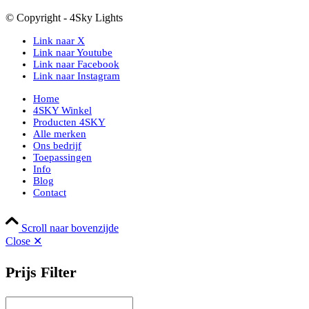
© Copyright - 4Sky Lights
Link naar X
Link naar Youtube
Link naar Facebook
Link naar Instagram
Home
4SKY Winkel
Producten 4SKY
Alle merken
Ons bedrijf
Toepassingen
Info
Blog
Contact
Scroll naar bovenzijde
Close ✕
Prijs Filter