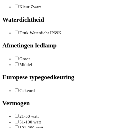
Kleur Zwart
Waterdichtheid
Druk Waterdicht IP69K
Afmetingen ledlamp
Groot
Middel
Europese typegoedkeuring
Gekeurd
Vermogen
21-50 watt
51-100 watt
101-200 watt