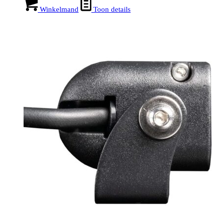
Winkelmand
Toon details