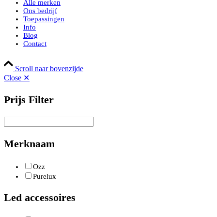
Alle merken
Ons bedrijf
Toepassingen
Info
Blog
Contact
Scroll naar bovenzijde
Close ✕
Prijs Filter
Merknaam
Ozz
Purelux
Led accessoires