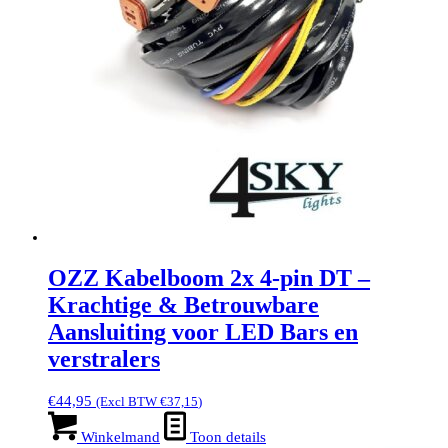
OZZ Kabelboom 2x 4-pin DT –
Krachtige & Betrouwbare
Aansluiting voor LED Bars en
verstralers
€
44,95
(Excl BTW
€
37,15
)
Winkelmand
Toon details