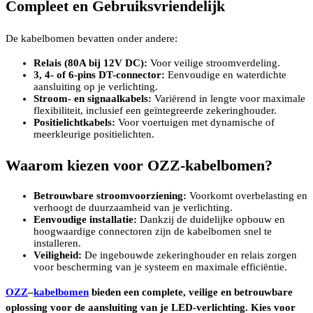
Compleet en Gebruiksvriendelijk
De kabelbomen bevatten onder andere:
Relais (80A bij 12V DC):
Voor veilige stroomverdeling.
3, 4- of 6-pins DT-connector:
Eenvoudige en waterdichte
aansluiting op je verlichting.
Stroom- en signaalkabels:
Variërend in lengte voor maximale
flexibiliteit, inclusief een geïntegreerde zekeringhouder.
Positielichtkabels:
Voor voertuigen met dynamische of
meerkleurige positielichten.
Waarom kiezen voor OZZ-kabelbomen?
Betrouwbare stroomvoorziening:
Voorkomt overbelasting en
verhoogt de duurzaamheid van je verlichting.
Eenvoudige installatie:
Dankzij de duidelijke opbouw en
hoogwaardige connectoren zijn de kabelbomen snel te
installeren.
Veiligheid:
De ingebouwde zekeringhouder en relais zorgen
voor bescherming van je systeem en maximale efficiëntie.
OZZ
–
kabelbomen
bieden een complete, veilige en betrouwbare
oplossing voor de aansluiting van je LED-verlichting. Kies voor