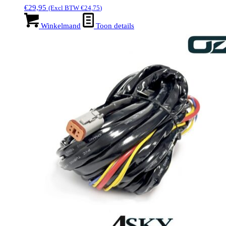
€
29,95
(Excl BTW
€
24,75
)
Winkelmand
Toon details