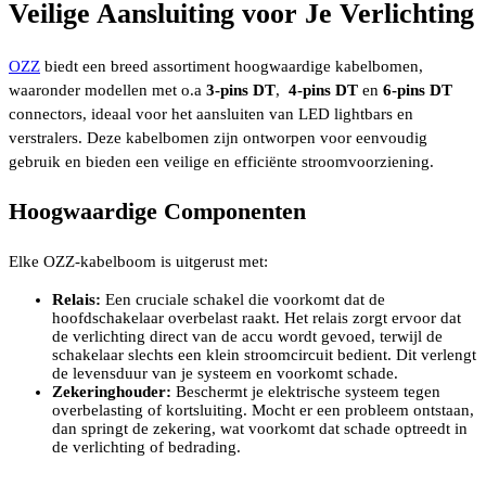
Veilige Aansluiting voor Je Verlichting
OZZ
biedt een breed assortiment hoogwaardige kabelbomen,
waaronder modellen met o.a
3-pins DT
,
4-pins DT
en
6-pins DT
connectors, ideaal voor het aansluiten van LED lightbars en
verstralers. Deze kabelbomen zijn ontworpen voor eenvoudig
gebruik en bieden een veilige en efficiënte stroomvoorziening.
Hoogwaardige Componenten
Elke OZZ-kabelboom is uitgerust met:
Relais:
Een cruciale schakel die voorkomt dat de
hoofdschakelaar overbelast raakt. Het relais zorgt ervoor dat
de verlichting direct van de accu wordt gevoed, terwijl de
schakelaar slechts een klein stroomcircuit bedient. Dit verlengt
de levensduur van je systeem en voorkomt schade.
Zekeringhouder:
Beschermt je elektrische systeem tegen
overbelasting of kortsluiting. Mocht er een probleem ontstaan,
dan springt de zekering, wat voorkomt dat schade optreedt in
de verlichting of bedrading.