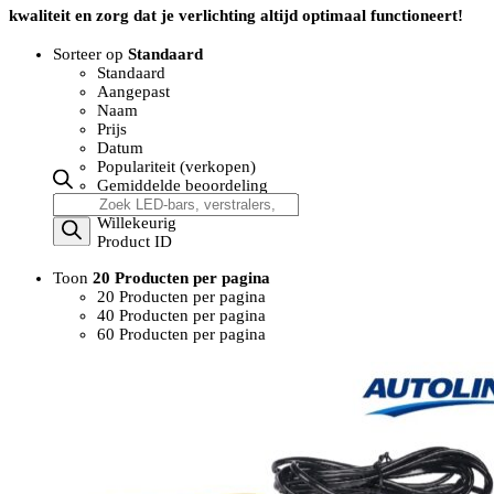
kwaliteit en zorg dat je verlichting altijd optimaal functioneert!
Sorteer op
Standaard
Standaard
Aangepast
Naam
Prijs
Datum
Populariteit (verkopen)
Gemiddelde beoordeling
Producten
Relevantie
zoeken
Willekeurig
Product ID
Toon
20 Producten per pagina
20 Producten per pagina
40 Producten per pagina
60 Producten per pagina