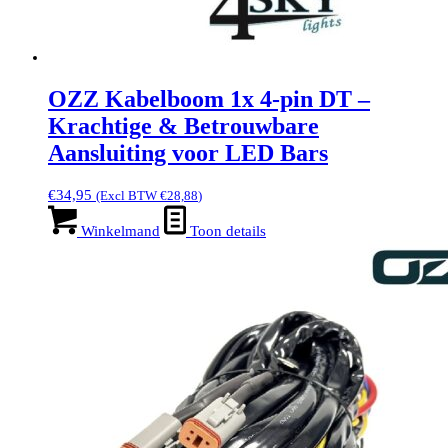
OZZ Kabelboom 1x 4-pin DT –
Krachtige & Betrouwbare
Aansluiting voor LED Bars
€
34,95
(Excl BTW
€
28,88
)
Winkelmand
Toon details