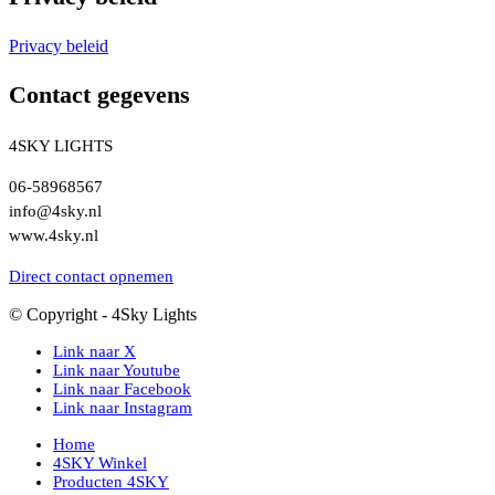
Privacy beleid
Contact gegevens
4SKY LIGHTS
06-58968567
info@4sky.nl
www.4sky.nl
Direct contact opnemen
© Copyright - 4Sky Lights
Link naar X
Link naar Youtube
Link naar Facebook
Link naar Instagram
Home
4SKY Winkel
Producten 4SKY