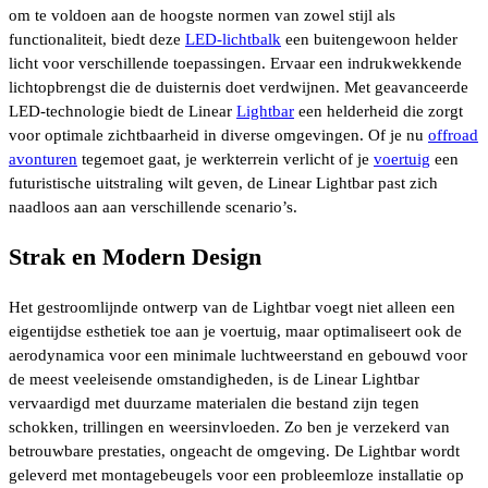
om te voldoen aan de hoogste normen van zowel stijl als
functionaliteit, biedt deze
LED-lichtbalk
een buitengewoon helder
licht voor verschillende toepassingen. Ervaar een indrukwekkende
lichtopbrengst die de duisternis doet verdwijnen. Met geavanceerde
LED-technologie biedt de Linear
Lightbar
een helderheid die zorgt
voor optimale zichtbaarheid in diverse omgevingen. Of je nu
offroad
avonturen
tegemoet gaat, je werkterrein verlicht of je
voertuig
een
futuristische uitstraling wilt geven, de Linear Lightbar past zich
naadloos aan aan verschillende scenario’s.
Strak en Modern Design
Het gestroomlijnde ontwerp van de Lightbar voegt niet alleen een
eigentijdse esthetiek toe aan je voertuig, maar optimaliseert ook de
aerodynamica voor een minimale luchtweerstand en gebouwd voor
de meest veeleisende omstandigheden, is de Linear Lightbar
vervaardigd met duurzame materialen die bestand zijn tegen
schokken, trillingen en weersinvloeden. Zo ben je verzekerd van
betrouwbare prestaties, ongeacht de omgeving. De Lightbar wordt
geleverd met montagebeugels voor een probleemloze installatie op