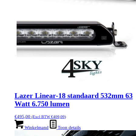
Lazer Linear-18 standaard 532mm 63
Watt 6.750 lumen
€
495,00
(Excl BTW
€
409,09
)
Winkelmand
Toon details