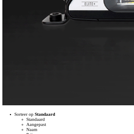
Sorteer op
Standaard
Standaard
Aangepast
Naam