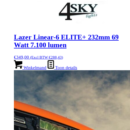
Lazer Linear-6 ELITE+ 232mm 69
Watt 7.100 lumen
€
349,00
(Excl BTW
€
288,43
)
Winkelmand
Toon details