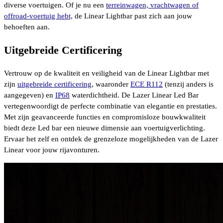
diverse voertuigen. Of je nu een
terreinwagen, vrachtwagen of
offroad-voertuig hebt,
de Linear Lightbar past zich aan jouw
behoeften aan.
Uitgebreide Certificering
Vertrouw op de kwaliteit en veiligheid van de Linear Lightbar met
zijn
uitgebreide certificering
, waaronder
ECE R112
(tenzij anders is
aangegeven) en
IP68
waterdichtheid. De Lazer Linear Led Bar
vertegenwoordigt de perfecte combinatie van elegantie en prestaties.
Met zijn geavanceerde functies en compromisloze bouwkwaliteit
biedt deze Led bar een nieuwe dimensie aan voertuigverlichting.
Ervaar het zelf en ontdek de grenzeloze mogelijkheden van de Lazer
Linear voor jouw rijavonturen.