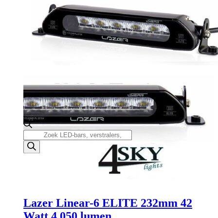
Producten
zoeken
Lazer Linear-6 ELITE 232mm 42
Watt 4.050 lumen