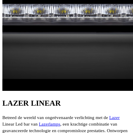
LAZER LINEAR
Betreed de wereld van ongeëvenaarde verlichting met de
Lazer
Linear Led bar van
Lazerlamps
, een krachtige combinatie van
geavanceerde technologie en compromisloze prestaties. Ontworpen