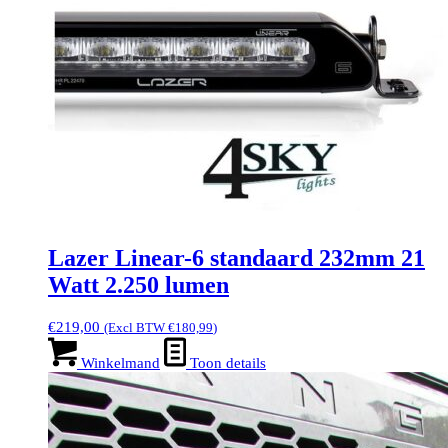
Lazer Linear-6 standaard 232mm 21
Watt 2.250 lumen
€
219,00
(Excl BTW
€
180,99
)
Winkelmand
Toon details