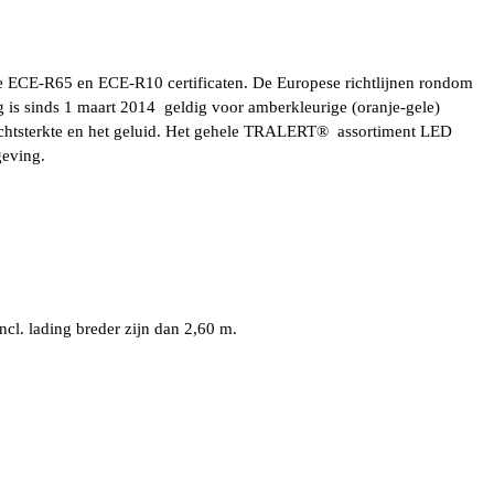
de ECE-R65 en ECE-R10 certificaten. De Europese richtlijnen rondom
ng is sinds 1 maart 2014 geldig voor amberkleurige (oranje-gele)
de lichtsterkte en het geluid. Het gehele TRALERT® assortiment LED
geving.
cl. lading breder zijn dan 2,60 m.