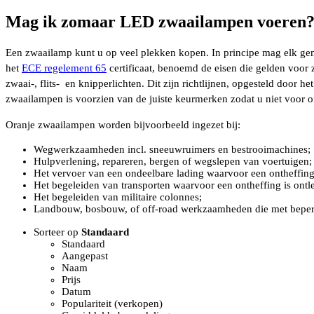
Mag ik zomaar LED zwaailampen voeren
Een zwaailamp kunt u op veel plekken kopen. In principe mag elk ge
het
ECE regelement 65
certificaat, benoemd de eisen die gelden voor 
zwaai-, flits- en knipperlichten. Dit zijn richtlijnen, opgesteld door
zwaailampen is voorzien van de juiste keurmerken zodat u niet voor o
Oranje zwaailampen worden bijvoorbeeld ingezet bij:
Wegwerkzaamheden incl. sneeuwruimers en bestrooimachines;
Hulpverlening, repareren, bergen of wegslepen van voertuigen;
Het vervoer van een ondeelbare lading waarvoor een ontheffing 
Het begeleiden van transporten waarvoor een ontheffing is ontl
Het begeleiden van militaire colonnes;
Landbouw, bosbouw, of off-road werkzaamheden die met beperkte
Sorteer op
Standaard
Standaard
Aangepast
Naam
Prijs
Datum
Populariteit (verkopen)