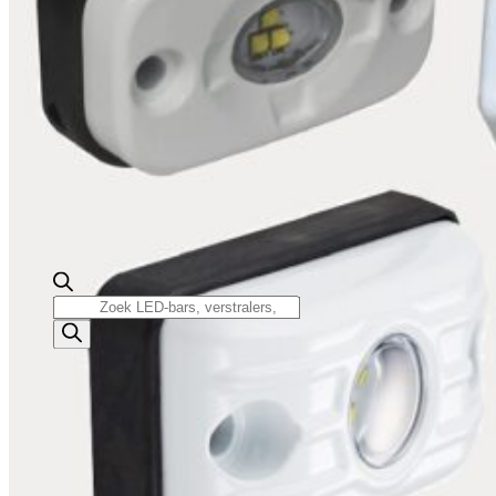
Producten
zoeken