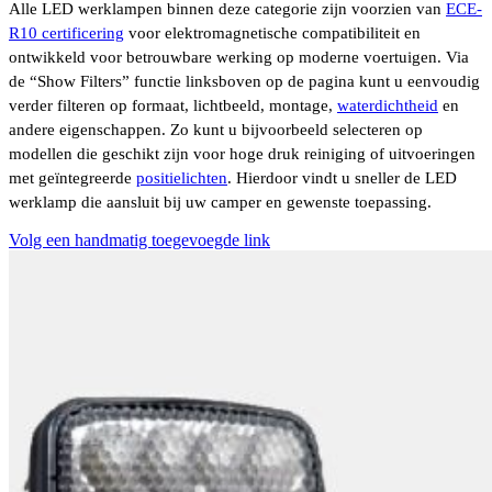
Alle LED werklampen binnen deze categorie zijn voorzien van
ECE-
R10 certificering
voor elektromagnetische compatibiliteit en
ontwikkeld voor betrouwbare werking op moderne voertuigen. Via
de “Show Filters” functie linksboven op de pagina kunt u eenvoudig
verder filteren op formaat, lichtbeeld, montage,
waterdichtheid
en
andere eigenschappen. Zo kunt u bijvoorbeeld selecteren op
modellen die geschikt zijn voor hoge druk reiniging of uitvoeringen
met geïntegreerde
positielichten
. Hierdoor vindt u sneller de LED
werklamp die aansluit bij uw camper en gewenste toepassing.
Volg een handmatig toegevoegde link