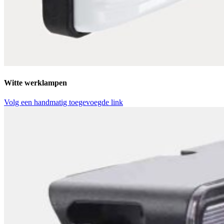
Witte werklampen
Volg een handmatig toegevoegde link