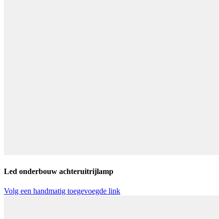
Led onderbouw achteruitrijlamp
Volg een handmatig toegevoegde link