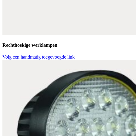
Rechthoekige werklampen
Volg een handmatig toegevoegde link