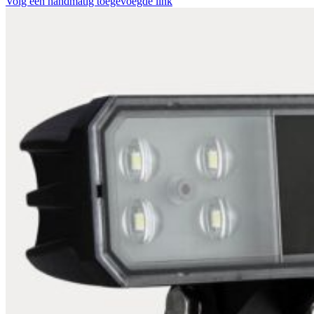
Volg een handmatig toegevoegde link