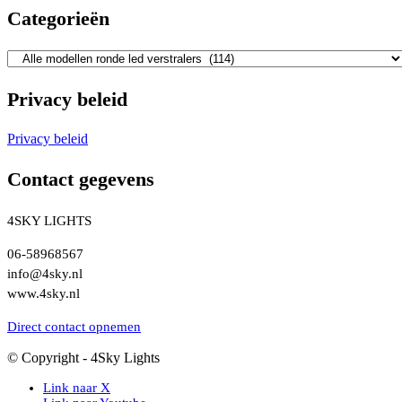
Categorieën
Privacy beleid
Privacy beleid
Contact gegevens
4SKY LIGHTS
06-58968567
info@4sky.nl
www.4sky.nl
Direct contact opnemen
© Copyright - 4Sky Lights
Link naar X