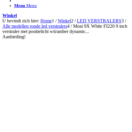
ACCESSOIRES/ AANSLUITMATERIAAL
Menu
Menu
Brackets voor montage
Nummerplaatbeugels
Winkel
Can-bus interface
U bevindt zich hier:
Home
1
/
Winkel
2
/
LED VERSTRALERS
3
/
Accessoires Lazer
Alle modellen ronde led verstralers
4
/
Moai 9X White FI220 9 inch
Kabelboom & Adapters
verstraler met positielicht wit/amber dynamic...
Installatiemateriaal
Aanbieding!
Connectoren
Filters / beschermkap
Bedieningspanelen met kabel
Draadloos bedienen
Subcategorieën accessoires
LED ACHTERLICHTEN
SALES LEDVERLICHTING
Aanbiedingen