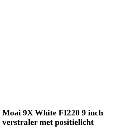
Moai 9X White FI220 9 inch
verstraler met positielicht