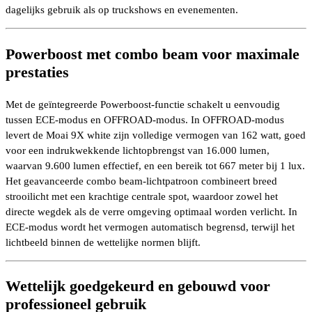
dagelijks gebruik als op truckshows en evenementen.
Powerboost met combo beam voor maximale
prestaties
Met de geïntegreerde Powerboost-functie schakelt u eenvoudig
tussen ECE-modus en OFFROAD-modus. In OFFROAD-modus
levert de Moai 9X white zijn volledige vermogen van 162 watt, goed
voor een indrukwekkende lichtopbrengst van 16.000 lumen,
waarvan 9.600 lumen effectief, en een bereik tot 667 meter bij 1 lux.
Het geavanceerde combo beam-lichtpatroon combineert breed
strooilicht met een krachtige centrale spot, waardoor zowel het
directe wegdek als de verre omgeving optimaal worden verlicht. In
ECE-modus wordt het vermogen automatisch begrensd, terwijl het
lichtbeeld binnen de wettelijke normen blijft.
Wettelijk goedgekeurd en gebouwd voor
professioneel gebruik