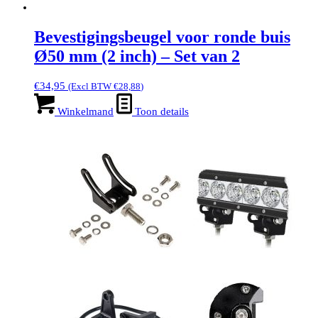
Bevestigingsbeugel voor ronde buis
Ø50 mm (2 inch) – Set van 2
€
34,95
(Excl BTW
€
28,88
)
Winkelmand
Toon details