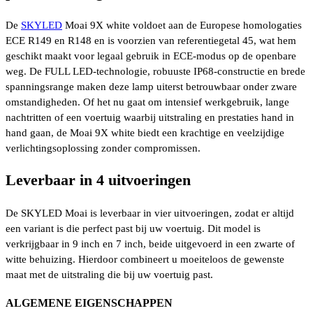
De
SKYLED
Moai 9X white voldoet aan de Europese homologaties
ECE R149 en R148 en is voorzien van referentiegetal 45, wat hem
geschikt maakt voor legaal gebruik in ECE-modus op de openbare
weg. De FULL LED-technologie, robuuste IP68-constructie en brede
spanningsrange maken deze lamp uiterst betrouwbaar onder zware
omstandigheden. Of het nu gaat om intensief werkgebruik, lange
nachtritten of een voertuig waarbij uitstraling en prestaties hand in
hand gaan, de Moai 9X white biedt een krachtige en veelzijdige
verlichtingsoplossing zonder compromissen.
Leverbaar in 4 uitvoeringen
De SKYLED Moai is leverbaar in vier uitvoeringen, zodat er altijd
een variant is die perfect past bij uw voertuig. Dit model is
verkrijgbaar in 9 inch en 7 inch, beide uitgevoerd in een zwarte of
witte behuizing. Hierdoor combineert u moeiteloos de gewenste
maat met de uitstraling die bij uw voertuig past.
ALGEMENE EIGENSCHAPPEN