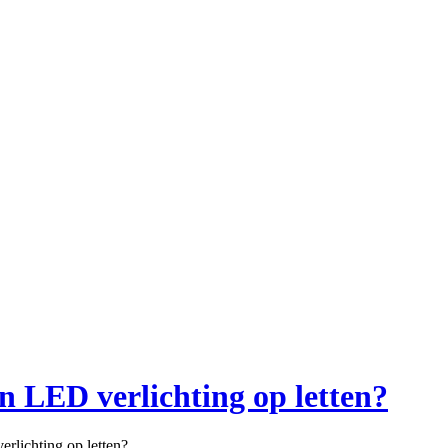
n LED verlichting op letten?
rlichting op letten?